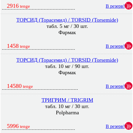
2916
В резерв!
tenge
ТОРСИД (Торасемид) / TORSID (Torsemide)
табл. 5 мг / 30 шт.
Фармак
1458
В резерв!
tenge
ТОРСИД (Торасемид) / TORSID (Torsemide)
табл. 10 мг / 90 шт.
Фармак
14580
В резерв!
tenge
ТРИГРИМ / TRIGRIM
табл. 10 мг / 30 шт.
Polpharma
5996
В резерв!
tenge