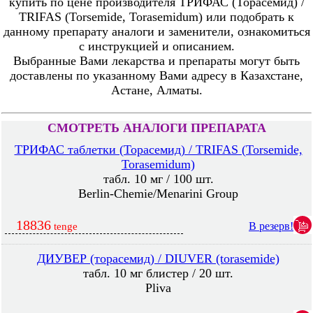
купить по цене производителя ТРИФАС (Торасемид) /
TRIFAS (Torsemide, Torasemidum) или подобрать к
данному препарату аналоги и заменители, ознакомиться
с инструкцией и описанием.
Выбранные Вами лекарства и препараты могут быть
доставлены по указанному Вами адресу в Казахстане,
Астане, Алматы.
СМОТРЕТЬ АНАЛОГИ ПРЕПАРАТА
ТРИФАС таблетки (Торасемид) / TRIFAS (Torsemide,
Torasemidum)
табл. 10 мг / 100 шт.
Berlin-Chemie/Menarini Group
18836
В резерв!
tenge
ДИУВЕР (торасемид) / DIUVER (torasemide)
табл. 10 мг блистер / 20 шт.
Pliva