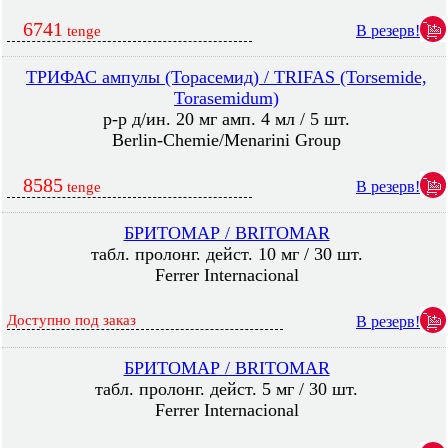
6741
В резерв!
tenge
ТРИФАС ампулы (Торасемид) / TRIFAS (Torsemide,
Torasemidum)
р-р д/ин. 20 мг амп. 4 мл / 5 шт.
Berlin-Chemie/Menarini Group
8585
В резерв!
tenge
БРИТОМАР / BRITOMAR
табл. пролонг. дейст. 10 мг / 30 шт.
Ferrer Internacional
Доступно под заказ
В резерв!
БРИТОМАР / BRITOMAR
табл. пролонг. дейст. 5 мг / 30 шт.
Ferrer Internacional