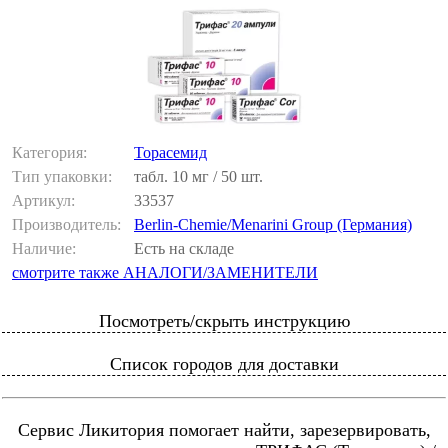
Категория:
Торасемид
Тип упаковки:
табл. 10 мг / 50 шт.
Артикул:
33537
Производитель:
Berlin-Chemie/Menarini Group (Германия)
Наличие:
Есть на складе
смотрите также АНАЛОГИ/ЗАМЕНИТЕЛИ
Посмотреть/скрыть инструкцию
Список городов для доставки
Сервис Ликитория помогает найти, зарезервировать,