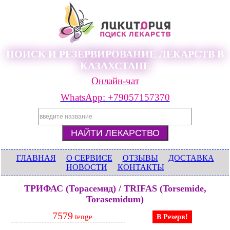
ПОИСК И РЕЗЕРВИРОВАНИЕ ЛЕКАРСТВ В
КАЗАХСТАНЕ
Онлайн-чат
WhatsApp: +79057157370
ГЛАВНАЯ
О СЕРВИСЕ
ОТЗЫВЫ
ДОСТАВКА
НОВОСТИ
КОНТАКТЫ
ТРИФАС (Торасемид) / TRIFAS (Torsemide,
Torasemidum)
7579
tenge
В Резерв!