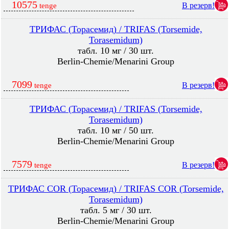
10575
В резерв!
tenge
ТРИФАС (Торасемид) / TRIFAS (Torsemide,
Torasemidum)
табл. 10 мг / 30 шт.
Berlin-Chemie/Menarini Group
7099
В резерв!
tenge
ТРИФАС (Торасемид) / TRIFAS (Torsemide,
Torasemidum)
табл. 10 мг / 50 шт.
Berlin-Chemie/Menarini Group
7579
В резерв!
tenge
ТРИФАС COR (Торасемид) / TRIFAS COR (Torsemide,
Torasemidum)
табл. 5 мг / 30 шт.
Berlin-Chemie/Menarini Group