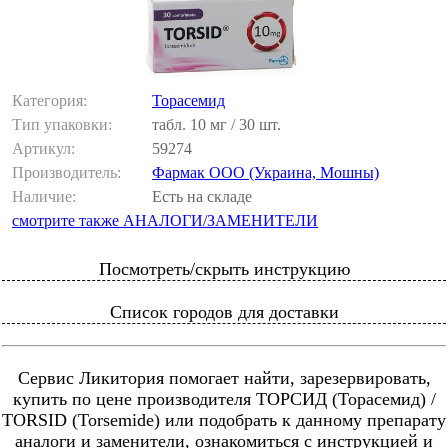
Категория:
Торасемид
Тип упаковки:
табл. 10 мг / 30 шт.
Артикул:
59274
Производитель:
Фармак ООО (Украина, Мошны)
Наличие:
Есть на складе
смотрите также АНАЛОГИ/ЗАМЕНИТЕЛИ
Посмотреть/скрыть инструкцию
Список городов для доставки
Сервис Ликитория помогает найти, зарезервировать,
купить по цене производителя ТОРСИД (Торасемид) /
TORSID (Torsemide) или подобрать к данному препарату
аналоги и заменители, ознакомиться с инструкцией и