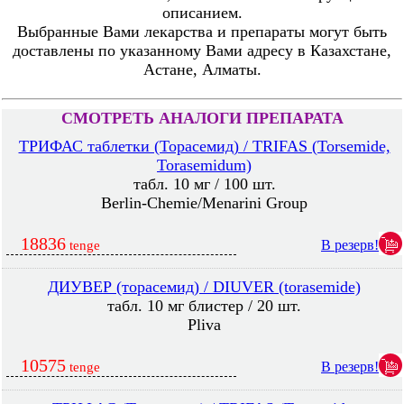
описанием.
Выбранные Вами лекарства и препараты могут быть
доставлены по указанному Вами адресу в Казахстане,
Астане, Алматы.
СМОТРЕТЬ АНАЛОГИ ПРЕПАРАТА
ТРИФАС таблетки (Торасемид) / TRIFAS (Torsemide,
Torasemidum)
табл. 10 мг / 100 шт.
Berlin-Chemie/Menarini Group
18836
В резерв!
tenge
ДИУВЕР (торасемид) / DIUVER (torasemide)
табл. 10 мг блистер / 20 шт.
Pliva
10575
В резерв!
tenge