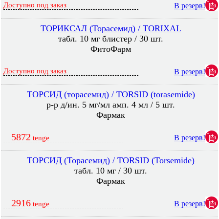
Доступно под заказ
В резерв!
ТОРИКСАЛ (Торасемид) / TORIXAL
табл. 10 мг блистер / 30 шт.
ФитоФарм
Доступно под заказ
В резерв!
ТОРСИД (торасемид) / TORSID (torasemide)
р-р д/ин. 5 мг/мл амп. 4 мл / 5 шт.
Фармак
5872
В резерв!
tenge
ТОРСИД (Торасемид) / TORSID (Torsemide)
табл. 10 мг / 30 шт.
Фармак
2916
В резерв!
tenge