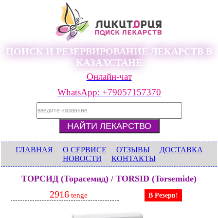
ПОИСК И РЕЗЕРВИРОВАНИЕ ЛЕКАРСТВ В
КАЗАХСТАНЕ
Онлайн-чат
WhatsApp: +79057157370
ГЛАВНАЯ
О СЕРВИСЕ
ОТЗЫВЫ
ДОСТАВКА
НОВОСТИ
КОНТАКТЫ
ТОРСИД (Торасемид) / TORSID (Torsemide)
2916
tenge
В Резерв!