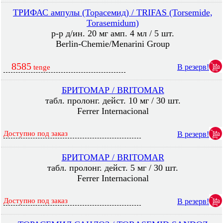
ТРИФАС ампулы (Торасемид) / TRIFAS (Torsemide,
Torasemidum)
р-р д/ин. 20 мг амп. 4 мл / 5 шт.
Berlin-Chemie/Menarini Group
8585
В резерв!
tenge
БРИТОМАР / BRITOMAR
табл. пролонг. дейст. 10 мг / 30 шт.
Ferrer Internacional
Доступно под заказ
В резерв!
БРИТОМАР / BRITOMAR
табл. пролонг. дейст. 5 мг / 30 шт.
Ferrer Internacional
Доступно под заказ
В резерв!