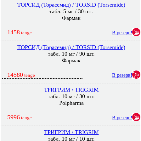
ТОРСИД (Торасемид) / TORSID (Torsemide)
табл. 5 мг / 30 шт.
Фармак
1458
В резерв!
tenge
ТОРСИД (Торасемид) / TORSID (Torsemide)
табл. 10 мг / 90 шт.
Фармак
14580
В резерв!
tenge
ТРИГРИМ / TRIGRIM
табл. 10 мг / 30 шт.
Polpharma
5996
В резерв!
tenge
ТРИГРИМ / TRIGRIM
табл. 10 мг / 10 шт.