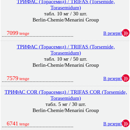
ТРИФАС (Торасемид) / TRIFAS (Torsemide,
Torasemidum)
табл. 10 мг / 30 шт.
Berlin-Chemie/Menarini Group
7099
В резерв!
tenge
ТРИФАС (Торасемид) / TRIFAS (Torsemide,
Torasemidum)
табл. 10 мг / 50 шт.
Berlin-Chemie/Menarini Group
7579
В резерв!
tenge
ТРИФАС COR (Торасемид) / TRIFAS COR (Torsemide,
Torasemidum)
табл. 5 мг / 30 шт.
Berlin-Chemie/Menarini Group
6741
В резерв!
tenge