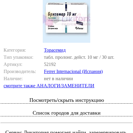
Категория:
Торасемид
Тип упаковки:
табл. пролонг. дейст. 10 мг / 30 шт.
Артикул:
52192
Производитель:
Ferrer Internacional (Испания)
Наличие:
нет в наличии
смотрите также АНАЛОГИ/ЗАМЕНИТЕЛИ
Посмотреть/скрыть инструкцию
Список городов для доставки
Сервис Ликитория помогает найти, зарезервировать,