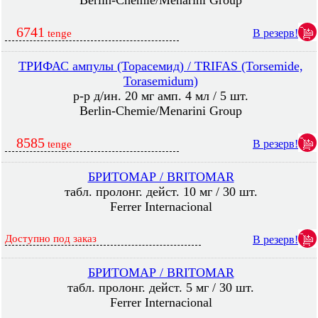
Berlin-Chemie/Menarini Group
6741
В резерв!
tenge
ТРИФАС ампулы (Торасемид) / TRIFAS (Torsemide,
Torasemidum)
р-р д/ин. 20 мг амп. 4 мл / 5 шт.
Berlin-Chemie/Menarini Group
8585
В резерв!
tenge
БРИТОМАР / BRITOMAR
табл. пролонг. дейст. 10 мг / 30 шт.
Ferrer Internacional
Доступно под заказ
В резерв!
БРИТОМАР / BRITOMAR
табл. пролонг. дейст. 5 мг / 30 шт.
Ferrer Internacional