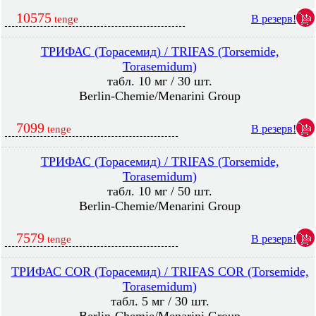
10575
В резерв!
tenge
ТРИФАС (Торасемид) / TRIFAS (Torsemide,
Torasemidum)
табл. 10 мг / 30 шт.
Berlin-Chemie/Menarini Group
7099
В резерв!
tenge
ТРИФАС (Торасемид) / TRIFAS (Torsemide,
Torasemidum)
табл. 10 мг / 50 шт.
Berlin-Chemie/Menarini Group
7579
В резерв!
tenge
ТРИФАС COR (Торасемид) / TRIFAS COR (Torsemide,
Torasemidum)
табл. 5 мг / 30 шт.