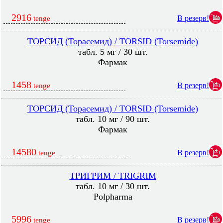
2916
В резерв!
tenge
ТОРСИД (Торасемид) / TORSID (Torsemide)
табл. 5 мг / 30 шт.
Фармак
1458
В резерв!
tenge
ТОРСИД (Торасемид) / TORSID (Torsemide)
табл. 10 мг / 90 шт.
Фармак
14580
В резерв!
tenge
ТРИГРИМ / TRIGRIM
табл. 10 мг / 30 шт.
Polpharma
5996
В резерв!
tenge