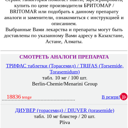
купить по цене производителя БРИТОМАР /
BRITOMAR или подобрать к данному препарату
аналоги и заменители, ознакомиться с инструкцией и
описанием.
Выбранные Вами лекарства и препараты могут быть
доставлены по указанному Вами адресу в Казахстане,
Астане, Алматы.
СМОТРЕТЬ АНАЛОГИ ПРЕПАРАТА
ТРИФАС таблетки (Торасемид) / TRIFAS (Torsemide,
Torasemidum)
табл. 10 мг / 100 шт.
Berlin-Chemie/Menarini Group
18836
В резерв!
tenge
ДИУВЕР (торасемид) / DIUVER (torasemide)
табл. 10 мг блистер / 20 шт.
Pliva