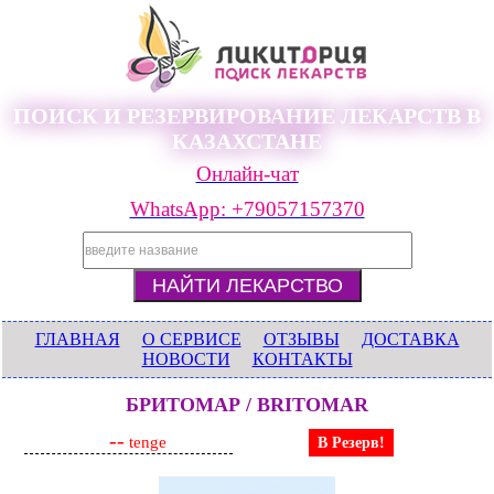
ПОИСК И РЕЗЕРВИРОВАНИЕ ЛЕКАРСТВ В
КАЗАХСТАНЕ
Онлайн-чат
WhatsApp: +79057157370
ГЛАВНАЯ
О СЕРВИСЕ
ОТЗЫВЫ
ДОСТАВКА
НОВОСТИ
КОНТАКТЫ
БРИТОМАР / BRITOMAR
--
tenge
В Резерв!