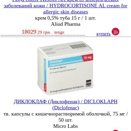
заболеваний кожи / HYDROCORTISONE AL cream for
allergic skin diseases
крем 0,5% туба 15 г / 1 шт.
Aliud Pharma
18029
29
грн.
tenge
купить
ДИКЛОКЛАФ (Диклофенак) / DICLOKLAPH
(Diclofenac)
тв. капсулы с кишечнорастворимой оболочкой, 75 мг /
50 шт.
Micro Labs