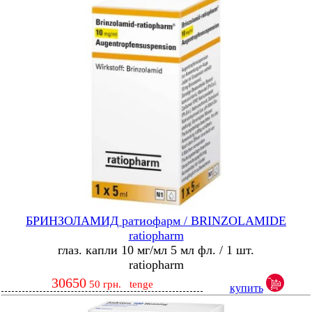
БРИНЗОЛАМИД ратиофарм / BRINZOLAMIDE
ratiopharm
глаз. капли 10 мг/мл 5 мл фл. / 1 шт.
ratiopharm
30650
50
грн.
tenge
купить