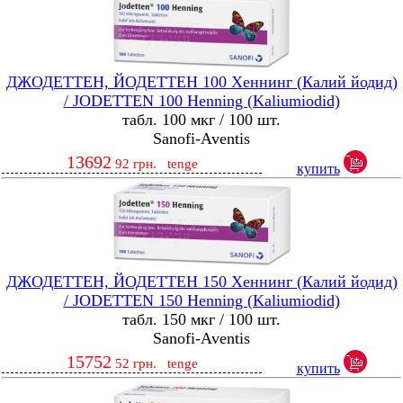
ДЖОДЕТТЕН, ЙОДЕТТЕН 100 Хеннинг (Калий йодид)
/ JODETTEN 100 Henning (Kaliumiodid)
табл. 100 мкг / 100 шт.
Sanofi-Aventis
13692
92
грн.
tenge
купить
ДЖОДЕТТЕН, ЙОДЕТТЕН 150 Хеннинг (Калий йодид)
/ JODETTEN 150 Henning (Kaliumiodid)
табл. 150 мкг / 100 шт.
Sanofi-Aventis
15752
52
грн.
tenge
купить