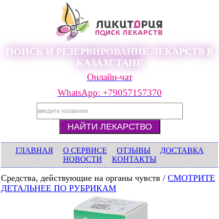
ПОИСК И РЕЗЕРВИРОВАНИЕ ЛЕКАРСТВ В
КАЗАХСТАНЕ
Онлайн-чат
WhatsApp: +79057157370
ГЛАВНАЯ
О СЕРВИСЕ
ОТЗЫВЫ
ДОСТАВКА
НОВОСТИ
КОНТАКТЫ
Средства, действующие на органы чувств /
СМОТРИТЕ
ДЕТАЛЬНЕЕ ПО РУБРИКАМ