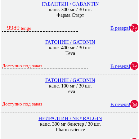
ГАБАНТИН / GABANTIN
капс. 300 мг / 30 шт.
Фарма Старт
9989
В резерв!
tenge
ГАТОНИН / GATONIN
капс. 400 мг / 30 шт.
Teva
Доступно под заказ
В резерв!
ГАТОНИН / GATONIN
капс. 100 мг / 30 шт.
Teva
Доступно под заказ
В резерв!
НЕЙРАЛГИН / NEYRALGIN
капс. 300 мг блистер / 30 шт.
Pharmascience