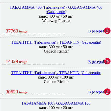
ГАБАГАММА 400 (Габапентин) / GABAGAMMA 400
(Gabapentin)
капс. 400 мг / 50 шт.
Woerwag Pharma
37763
В резерв!
tenge
ТЕБАНТИН (Габапентин) / TEBANTIN (Gabapentin)
капс. 300 мг / 50 шт.
Gedeon Richter
14429
В резерв!
tenge
ТЕБАНТИН (Габапентин) / TEBANTIN (Gabapentin)
капс. 300 мг / 100 шт.
Gedeon Richter
30623
В резерв!
tenge
ГАБАГАММА 100 / GABAGAMMA 100
капс. 100 мг / 20 шт.