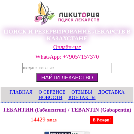
ПОИСК И РЕЗЕРВИРОВАНИЕ ЛЕКАРСТВ В
КАЗАХСТАНЕ
Онлайн-чат
WhatsApp: +79057157370
ГЛАВНАЯ
О СЕРВИСЕ
ОТЗЫВЫ
ДОСТАВКА
НОВОСТИ
КОНТАКТЫ
ТЕБАНТИН (Габапентин) / TEBANTIN (Gabapentin)
14429
tenge
В Резерв!