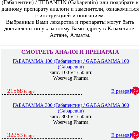
(Габапентин) / TEBANTIN (Gabapentin) или подобрать к
данному препарату аналоги и заменители, ознакомиться
с инструкцией и описанием.
Выбранные Вами лекарства и препараты могут быть
доставлены по указанному Вами адресу в Казахстане,
Астане, Алматы.
СМОТРЕТЬ АНАЛОГИ ПРЕПАРАТА
ГАБАГАММА 100 (Габапентин) / GABAGAMMA 100
(Gabapentin)
капс. 100 мг / 50 шт.
Woerwag Pharma
21568
В резерв!
tenge
ГАБАГАММА 300 (Габапентин) / GABAGAMMA 300
(Gabapentin)
капс. 300 мг / 50 шт.
Woerwag Pharma
32253
В резерв!
tenge