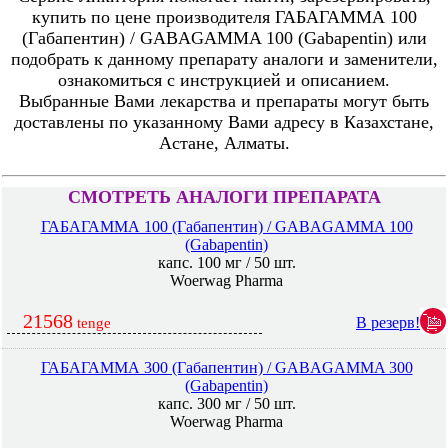
купить по цене производителя ГАБАГАММА 100
(Габапентин) / GABAGAMMA 100 (Gabapentin) или
подобрать к данному препарату аналоги и заменители,
ознакомиться с инструкцией и описанием.
Выбранные Вами лекарства и препараты могут быть
доставлены по указанному Вами адресу в Казахстане,
Астане, Алматы.
СМОТРЕТЬ АНАЛОГИ ПРЕПАРАТА
ГАБАГАММА 100 (Габапентин) / GABAGAMMA 100
(Gabapentin)
капс. 100 мг / 50 шт.
Woerwag Pharma
21568
В резерв!
tenge
ГАБАГАММА 300 (Габапентин) / GABAGAMMA 300
(Gabapentin)
капс. 300 мг / 50 шт.
Woerwag Pharma