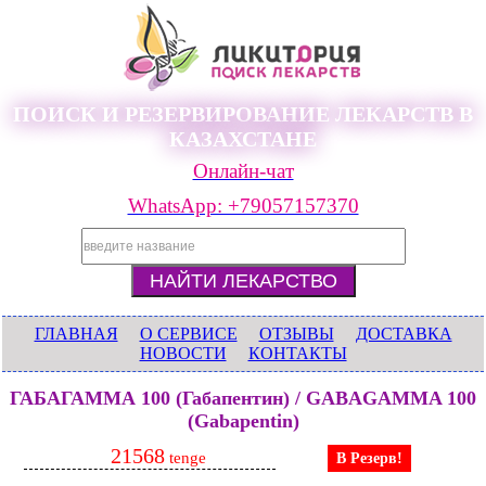
ПОИСК И РЕЗЕРВИРОВАНИЕ ЛЕКАРСТВ В
КАЗАХСТАНЕ
Онлайн-чат
WhatsApp: +79057157370
ГЛАВНАЯ
О СЕРВИСЕ
ОТЗЫВЫ
ДОСТАВКА
НОВОСТИ
КОНТАКТЫ
ГАБАГАММА 100 (Габапентин) / GABAGAMMA 100
(Gabapentin)
21568
tenge
В Резерв!