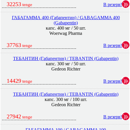
32253
В резерв!
tenge
ГАБАГАММА 400 (Габапентин) / GABAGAMMA 400
(Gabapentin)
капс. 400 мг / 50 шт.
Woerwag Pharma
37763
В резерв!
tenge
ТЕБАНТИН (Габапентин) / TEBANTIN (Gabapentin)
капс. 300 мг / 50 шт.
Gedeon Richter
14429
В резерв!
tenge
ТЕБАНТИН (Габапентин) / TEBANTIN (Gabapentin)
капс. 300 мг / 100 шт.
Gedeon Richter
27942
В резерв!
tenge
ГАБАГАММА 100 / GABAGAMMA 100