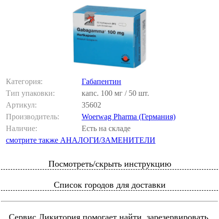
Категория:
Габапентин
Тип упаковки:
капс. 100 мг / 50 шт.
Артикул:
35602
Производитель:
Woerwag Pharma (Германия)
Наличие:
Есть на складе
смотрите также АНАЛОГИ/ЗАМЕНИТЕЛИ
Посмотреть/скрыть инструкцию
Список городов для доставки
Сервис Ликитория помогает найти, зарезервировать,