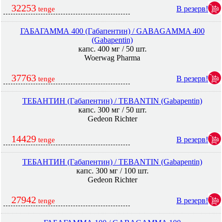
32253
В резерв!
tenge
ГАБАГАММА 400 (Габапентин) / GABAGAMMA 400
(Gabapentin)
капс. 400 мг / 50 шт.
Woerwag Pharma
37763
В резерв!
tenge
ТЕБАНТИН (Габапентин) / TEBANTIN (Gabapentin)
капс. 300 мг / 50 шт.
Gedeon Richter
14429
В резерв!
tenge
ТЕБАНТИН (Габапентин) / TEBANTIN (Gabapentin)
капс. 300 мг / 100 шт.
Gedeon Richter
27942
В резерв!
tenge