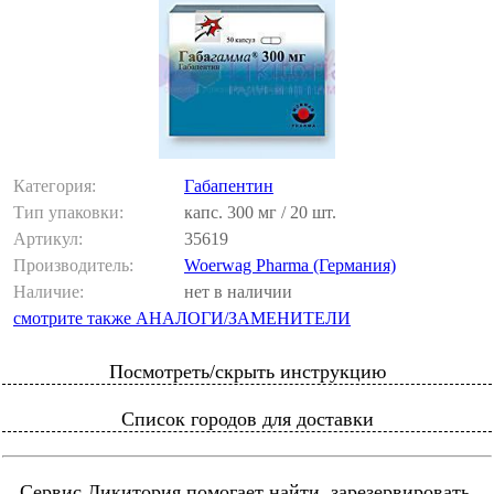
Категория:
Габапентин
Тип упаковки:
капс. 300 мг / 20 шт.
Артикул:
35619
Производитель:
Woerwag Pharma (Германия)
Наличие:
нет в наличии
смотрите также АНАЛОГИ/ЗАМЕНИТЕЛИ
Посмотреть/скрыть инструкцию
Список городов для доставки
Сервис Ликитория помогает найти, зарезервировать,