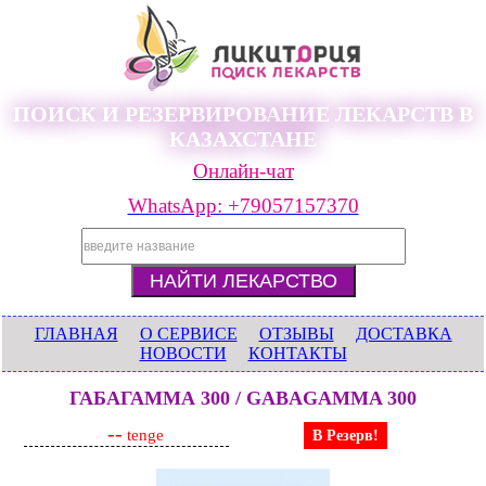
ПОИСК И РЕЗЕРВИРОВАНИЕ ЛЕКАРСТВ В
КАЗАХСТАНЕ
Онлайн-чат
WhatsApp: +79057157370
ГЛАВНАЯ
О СЕРВИСЕ
ОТЗЫВЫ
ДОСТАВКА
НОВОСТИ
КОНТАКТЫ
ГАБАГАММА 300 / GABAGAMMA 300
--
tenge
В Резерв!