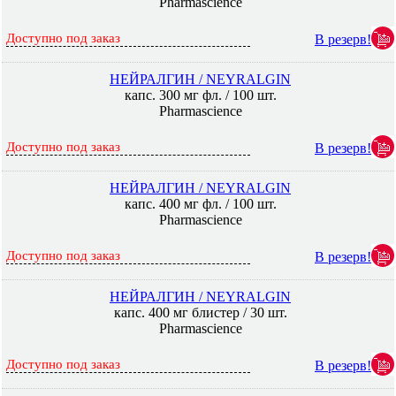
Pharmascience
Доступно под заказ
В резерв!
НЕЙРАЛГИН / NEYRALGIN
капс. 300 мг фл. / 100 шт.
Pharmascience
Доступно под заказ
В резерв!
НЕЙРАЛГИН / NEYRALGIN
капс. 400 мг фл. / 100 шт.
Pharmascience
Доступно под заказ
В резерв!
НЕЙРАЛГИН / NEYRALGIN
капс. 400 мг блистер / 30 шт.
Pharmascience
Доступно под заказ
В резерв!