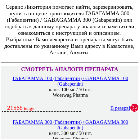
Сервис Ликитория помогает найти, зарезервировать,
купить по цене производителя ГАБАГАММА 300
(Габапентин) / GABAGAMMA 300 (Gabapentin) или
подобрать к данному препарату аналоги и заменители,
ознакомиться с инструкцией и описанием.
Выбранные Вами лекарства и препараты могут быть
доставлены по указанному Вами адресу в Казахстане,
Астане, Алматы.
СМОТРЕТЬ АНАЛОГИ ПРЕПАРАТА
ГАБАГАММА 100 (Габапентин) / GABAGAMMA 100
(Gabapentin)
капс. 100 мг / 50 шт.
Woerwag Pharma
21568
В резерв!
tenge
ГАБАГАММА 300 (Габапентин) / GABAGAMMA 300
(Gabapentin)
капс. 300 мг / 50 шт.
Woerwag Pharma