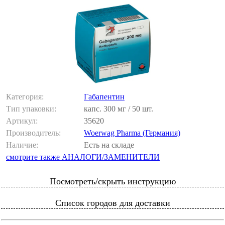
Категория:
Габапентин
Тип упаковки:
капс. 300 мг / 50 шт.
Артикул:
35620
Производитель:
Woerwag Pharma (Германия)
Наличие:
Есть на складе
смотрите также АНАЛОГИ/ЗАМЕНИТЕЛИ
Посмотреть/скрыть инструкцию
Список городов для доставки