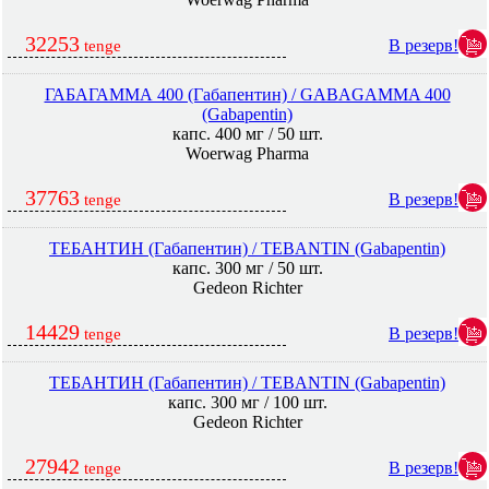
32253
В резерв!
tenge
ГАБАГАММА 400 (Габапентин) / GABAGAMMA 400
(Gabapentin)
капс. 400 мг / 50 шт.
Woerwag Pharma
37763
В резерв!
tenge
ТЕБАНТИН (Габапентин) / TEBANTIN (Gabapentin)
капс. 300 мг / 50 шт.
Gedeon Richter
14429
В резерв!
tenge
ТЕБАНТИН (Габапентин) / TEBANTIN (Gabapentin)
капс. 300 мг / 100 шт.
Gedeon Richter
27942
В резерв!
tenge