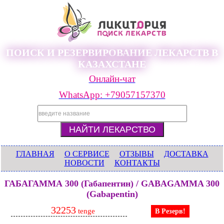
ПОИСК И РЕЗЕРВИРОВАНИЕ ЛЕКАРСТВ В
КАЗАХСТАНЕ
Онлайн-чат
WhatsApp: +79057157370
ГЛАВНАЯ
О СЕРВИСЕ
ОТЗЫВЫ
ДОСТАВКА
НОВОСТИ
КОНТАКТЫ
ГАБАГАММА 300 (Габапентин) / GABAGAMMA 300
(Gabapentin)
32253
tenge
В Резерв!