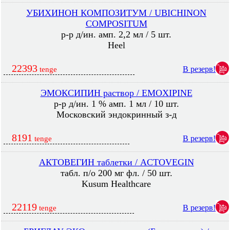
УБИХИНОН КОМПОЗИТУМ / UBICHINON
COMPOSITUM
р-р д/ин. амп. 2,2 мл / 5 шт.
Heel
22393
В резерв!
tenge
ЭМОКСИПИН раствор / EMOXIPINE
р-р д/ин. 1 % амп. 1 мл / 10 шт.
Московский эндокринный з-д
8191
В резерв!
tenge
АКТОВЕГИН таблетки / ACTOVEGIN
табл. п/о 200 мг фл. / 50 шт.
Kusum Healthcare
22119
В резерв!
tenge