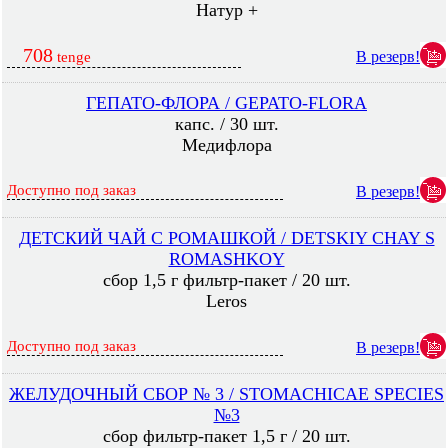
Натур +
708
В резерв!
tenge
ГЕПАТО-ФЛОРА / GEPATO-FLORA
капс. / 30 шт.
Медифлора
Доступно под заказ
В резерв!
ДЕТСКИЙ ЧАЙ С РОМАШКОЙ / DETSKIY CHAY S
ROMASHKOY
сбор 1,5 г фильтр-пакет / 20 шт.
Leros
Доступно под заказ
В резерв!
ЖЕЛУДОЧНЫЙ СБОР № 3 / STOMACHICAE SPECIES
№3
сбор фильтр-пакет 1,5 г / 20 шт.