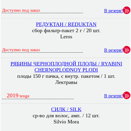
Доступно под заказ
В резерв!
РЕДУКТАН / REDUKTAN
сбор фильтр-пакет 2 г / 20 шт.
Leros
Доступно под заказ
В резерв!
РЯБИНЫ ЧЕРНОПЛОДНОЙ ПЛОДЫ / RYABINI
CHERNOPLODNOY PLODI
плоды 150 г пачка, с внутр. пакетом / 1 шт.
Лектравы
2019
В резерв!
tenge
СИЛК / SILK
ср-во для волос, амп. / 12 шт.
Silvio Mora