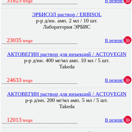
31825
В резерв!
tenge
ЭРБИСОЛ раствор / ERBISOL
р-р д/ин. амп. 2 мл / 10 шт.
Лаборатория ЭРБИС
23035
В резерв!
tenge
АКТОВЕГИН раствор для инъекций / ACTOVEGIN
р-р д/ин. 400 мг/мл амп. 10 мл / 5 шт.
Takeda
24633
В резерв!
tenge
АКТОВЕГИН раствор для инъекций / ACTOVEGIN
р-р д/ин. 200 мг/мл амп. 5 мл / 5 шт.
Takeda
12013
В резерв!
tenge