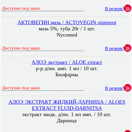
Доступно под заказ
В резерв!
АКТОВЕГИН мазь / ACTOVEGIN ointment
мазь 5%, туба 20г / 1 шт.
Nycomed
Доступно под заказ
В резерв!
АЛОЭ экстракт / ALOE extract
р-р д/ин. амп. 1 мл / 10 шт.
Биофарма
Доступно под заказ
В резерв!
АЛОЭ ЭКСТРАКТ ЖИДКИЙ-ДАРНИЦА / ALOES
EXTRACT FLUID-DARNITSA
экстракт жидк. д/ин. 1 мл амп. / 10 шт.
Дарница