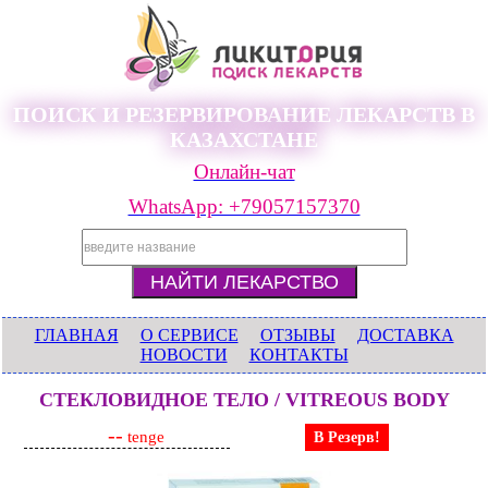
ПОИСК И РЕЗЕРВИРОВАНИЕ ЛЕКАРСТВ В
КАЗАХСТАНЕ
Онлайн-чат
WhatsApp: +79057157370
ГЛАВНАЯ
О СЕРВИСЕ
ОТЗЫВЫ
ДОСТАВКА
НОВОСТИ
КОНТАКТЫ
СТЕКЛОВИДНОЕ ТЕЛО / VITREOUS BODY
--
tenge
В Резерв!