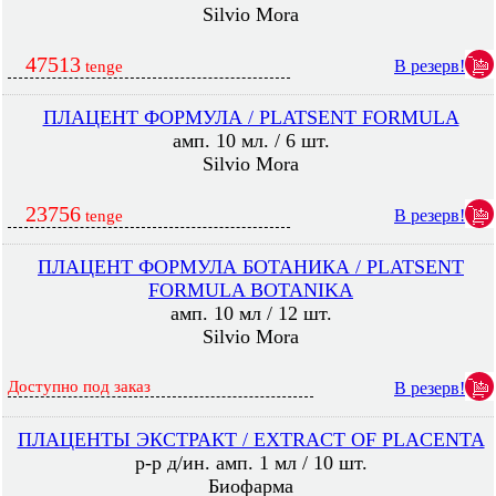
Silvio Mora
47513
В резерв!
tenge
ПЛАЦЕНТ ФОРМУЛА / PLATSENT FORMULA
амп. 10 мл. / 6 шт.
Silvio Mora
23756
В резерв!
tenge
ПЛАЦЕНТ ФОРМУЛА БОТАНИКА / PLATSENT
FORMULA BOTANIKA
амп. 10 мл / 12 шт.
Silvio Mora
Доступно под заказ
В резерв!
ПЛАЦЕНТЫ ЭКСТРАКТ / EXTRACT OF PLACENTA
р-р д/ин. амп. 1 мл / 10 шт.
Биофарма