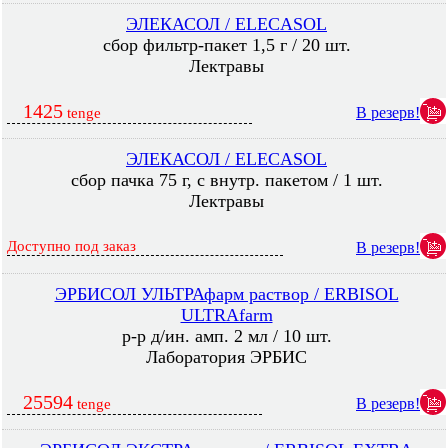
ЭЛЕКАСОЛ / ELECASOL
сбор фильтр-пакет 1,5 г / 20 шт.
Лектравы
1425
В резерв!
tenge
ЭЛЕКАСОЛ / ELECASOL
сбор пачка 75 г, с внутр. пакетом / 1 шт.
Лектравы
Доступно под заказ
В резерв!
ЭРБИСОЛ УЛЬТРАфарм раствор / ERBISOL
ULTRAfarm
р-р д/ин. амп. 2 мл / 10 шт.
Лаборатория ЭРБИС
25594
В резерв!
tenge