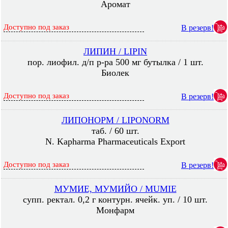
Аромат
Доступно под заказ
В резерв!
ЛИПИН / LIPIN
пор. лиофил. д/п р-ра 500 мг бутылка / 1 шт.
Биолек
Доступно под заказ
В резерв!
ЛИПОНОРМ / LIPONORM
таб. / 60 шт.
N. Kapharma Pharmaceuticals Export
Доступно под заказ
В резерв!
МУМИЕ, МУМИЙО / MUMIE
супп. ректал. 0,2 г контурн. ячейк. уп. / 10 шт.
Монфарм