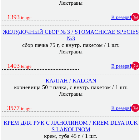
Лектравы
1393
В резерв!
tenge
ЖЕЛУДОЧНЫЙ СБОР № 3 / STOMACHICAE SPECIES
№3
сбор пачка 75 г, с внутр. пакетом / 1 шт.
Лектравы
1403
В резерв!
tenge
КАЛГАН / KALGAN
корневища 50 г пачка, с внутр. пакетом / 1 шт.
Лектравы
3577
В резерв!
tenge
КРЕМ ДЛЯ РУК С ЛАНОЛИНОМ / KREM DLYA RUK
S LANOLINOM
крем, туба 45 г / 1 шт.