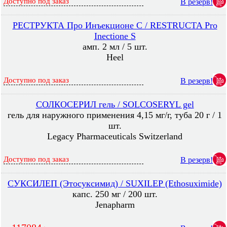
Доступно под заказ
В резерв!
РЕСТРУКТА Про Инъекционе С / RESTRUCTA Pro
Inectione S
амп. 2 мл / 5 шт.
Heel
Доступно под заказ
В резерв!
СОЛКОСЕРИЛ гель / SOLCOSERYL gel
гель для наружного применения 4,15 мг/г, туба 20 г / 1
шт.
Legacy Pharmaceuticals Switzerland
Доступно под заказ
В резерв!
СУКСИЛЕП (Этосуксимид) / SUXILEP (Ethosuximide)
капс. 250 мг / 200 шт.
Jenapharm