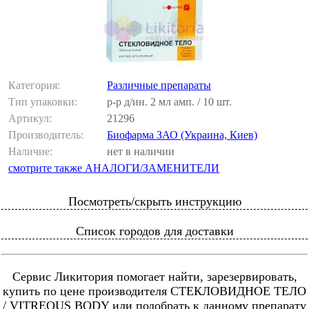
Категория:
Различные препараты
Тип упаковки:
р-р д/ин. 2 мл амп. / 10 шт.
Артикул:
21296
Производитель:
Биофарма ЗАО (Украина, Киев)
Наличие:
нет в наличии
смотрите также АНАЛОГИ/ЗАМЕНИТЕЛИ
Посмотреть/скрыть инструкцию
Список городов для доставки
Сервис Ликитория помогает найти, зарезервировать,
купить по цене производителя СТЕКЛОВИДНОЕ ТЕЛО
/ VITREOUS BODY или подобрать к данному препарату