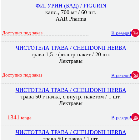
ФИГУРИН (БАД) / FIGURIN
капс., 700 мг / 60 шт.
AAR Pharma
Доступно под заказ
В резерв!
ЧИСТОТЕЛА ТРАВА / CHELIDONII HERBA
трава 1,5 г фильтр-пакет / 20 шт.
Лектравы
Доступно под заказ
В резерв!
ЧИСТОТЕЛА ТРАВА / CHELIDONII HERBA
трава 50 г пачка, с внутр. пакетом / 1 шт.
Лектравы
1341
В резерв!
tenge
ЧИСТОТЕЛА ТРАВА / CHELIDONII HERBA
трава 50 г пачка / 1 шт.