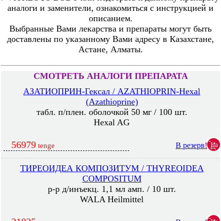
аналоги и заменители, ознакомиться с инструкцией и
описанием.
Выбранные Вами лекарства и препараты могут быть
доставлены по указанному Вами адресу в Казахстане,
Астане, Алматы.
СМОТРЕТЬ АНАЛОГИ ПРЕПАРАТА
АЗАТИОПРИН-Гексал / AZATHIOPRIN-Hexal
(Azathioprine)
табл. п/плен. оболочкой 50 мг / 100 шт.
Hexal AG
56979
В резерв!
tenge
ТИРЕОИДЕА КОМПОЗИТУМ / THYREOIDEA
COMPOSITUM
р-р д/инъекц. 1,1 мл амп. / 10 шт.
WALA Heilmittel