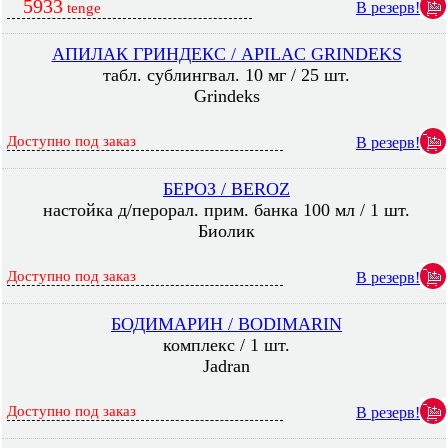
5933
В резерв!
tenge
АПИЛАК ГРИНДЕКС / APILAC GRINDEKS
табл. сублингвал. 10 мг / 25 шт.
Grindeks
Доступно под заказ
В резерв!
БЕРОЗ / BEROZ
настойка д/перорал. прим. банка 100 мл / 1 шт.
Биолик
Доступно под заказ
В резерв!
БОДИМАРИН / BODIMARIN
комплекс / 1 шт.
Jadran
Доступно под заказ
В резерв!