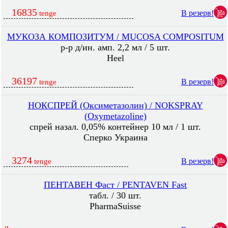
16835
В резерв!
tenge
МУКОЗА КОМПОЗИТУМ / MUCOSA COMPOSITUM
р-р д/ин. амп. 2,2 мл / 5 шт.
Heel
36197
В резерв!
tenge
НОКСПРЕЙ (Оксиметазолин) / NOKSPRAY
(Oxymetazoline)
спрей назал. 0,05% контейнер 10 мл / 1 шт.
Сперко Украина
3274
В резерв!
tenge
ПЕНТАВЕН Фаст / PENTAVEN Fast
табл. / 30 шт.
PharmaSuisse