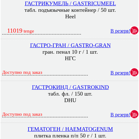
ГАСТРИКУМЕЛЬ / GASTRICUMEEL
табл. подъязычные контейнер / 50 шт.
Heel
11019
В резерв!
tenge
ГАСТРО-ГРАН / GASTRO-GRAN
гран. пенал 10 г / 1 шт.
НГС
Доступно под заказ
В резерв!
ГАСТРОКИНД / GASTROKIND
табл. фл. / 150 шт.
DHU
Доступно под заказ
В резерв!
ГЕМАТОГЕН / HAEMATOGENUM
плитка пленка п/п 50 г / 1 шт.