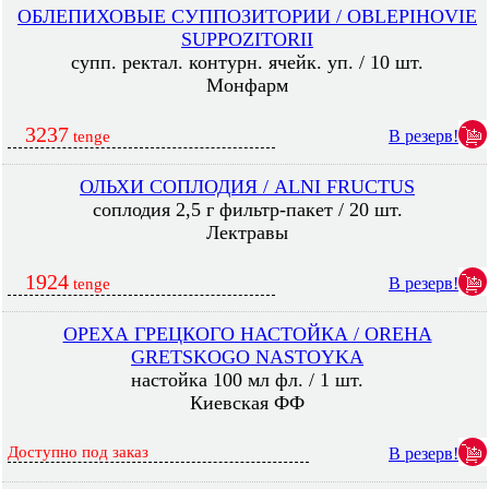
ОБЛЕПИХОВЫЕ СУППОЗИТОРИИ / OBLEPIHOVIE
SUPPOZITORII
супп. ректал. контурн. ячейк. уп. / 10 шт.
Монфарм
3237
В резерв!
tenge
ОЛЬХИ СОПЛОДИЯ / ALNI FRUCTUS
соплодия 2,5 г фильтр-пакет / 20 шт.
Лектравы
1924
В резерв!
tenge
ОРЕХА ГРЕЦКОГО НАСТОЙКА / OREHA
GRETSKOGO NASTOYKA
настойка 100 мл фл. / 1 шт.
Киевская ФФ
Доступно под заказ
В резерв!