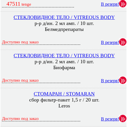
47511
В резерв!
tenge
СТЕКЛОВИДНОЕ ТЕЛО / VITREOUS BODY
р-р д/ин. 2 мл амп. / 10 шт.
Белмедпрепараты
Доступно под заказ
В резерв!
СТЕКЛОВИДНОЕ ТЕЛО / VITREOUS BODY
р-р д/ин. 2 мл амп. / 10 шт.
Биофарма
Доступно под заказ
В резерв!
СТОМАРАН / STOMARAN
сбор фильтр-пакет 1,5 г / 20 шт.
Leros
Доступно под заказ
В резерв!