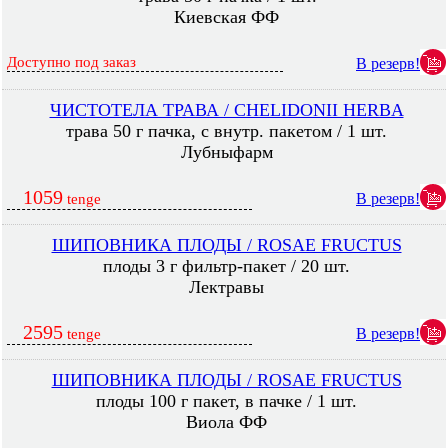
Киевская ФФ
Доступно под заказ
В резерв!
ЧИСТОТЕЛА ТРАВА / CHELIDONII HERBA
трава 50 г пачка, с внутр. пакетом / 1 шт.
Лубныфарм
1059
В резерв!
tenge
ШИПОВНИКА ПЛОДЫ / ROSAE FRUCTUS
плоды 3 г фильтр-пакет / 20 шт.
Лектравы
2595
В резерв!
tenge
ШИПОВНИКА ПЛОДЫ / ROSAE FRUCTUS
плоды 100 г пакет, в пачке / 1 шт.
Виола ФФ