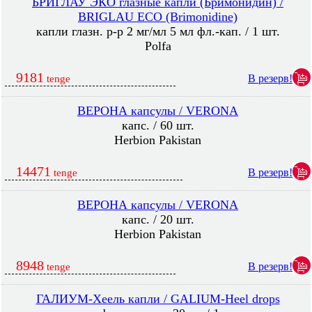
БРИГЛАУ ЭКО глазные капли (Бримонидин) /
BRIGLAU ECO (Brimonidine)
капли глазн. р-р 2 мг/мл 5 мл фл.-кап. / 1 шт.
Polfa
9181
В резерв!
tenge
ВЕРОНА капсулы / VERONA
капс. / 60 шт.
Herbion Pakistan
14471
В резерв!
tenge
ВЕРОНА капсулы / VERONA
капс. / 20 шт.
Herbion Pakistan
8948
В резерв!
tenge
ГАЛИУМ-Хеель капли / GALIUM-Heel drops