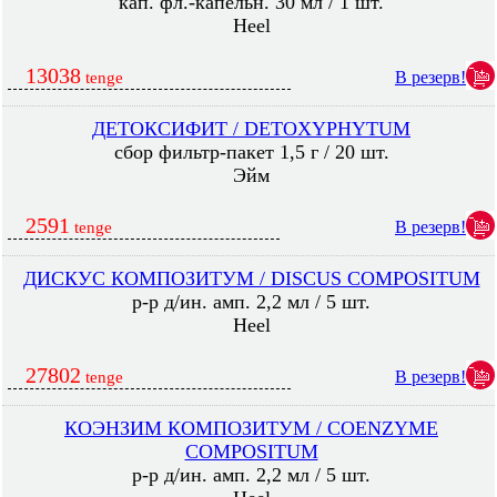
кап. фл.-капельн. 30 мл / 1 шт.
Heel
13038
В резерв!
tenge
ДЕТОКСИФИТ / DETOXYPHYTUM
сбор фильтр-пакет 1,5 г / 20 шт.
Эйм
2591
В резерв!
tenge
ДИСКУС КОМПОЗИТУМ / DISCUS COMPOSITUM
р-р д/ин. амп. 2,2 мл / 5 шт.
Heel
27802
В резерв!
tenge
КОЭНЗИМ КОМПОЗИТУМ / COENZYME
COMPOSITUM
р-р д/ин. амп. 2,2 мл / 5 шт.