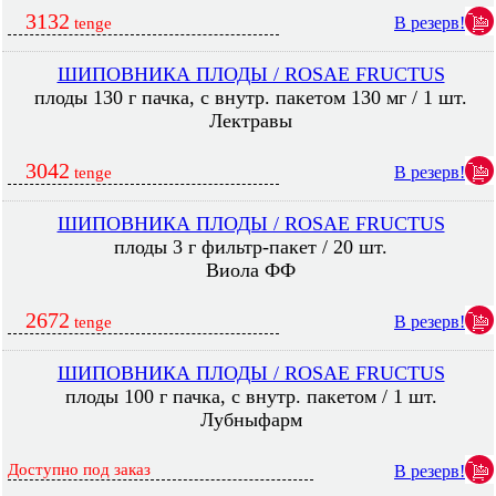
3132
В резерв!
tenge
ШИПОВНИКА ПЛОДЫ / ROSAE FRUCTUS
плоды 130 г пачка, с внутр. пакетом 130 мг / 1 шт.
Лектравы
3042
В резерв!
tenge
ШИПОВНИКА ПЛОДЫ / ROSAE FRUCTUS
плоды 3 г фильтр-пакет / 20 шт.
Виола ФФ
2672
В резерв!
tenge
ШИПОВНИКА ПЛОДЫ / ROSAE FRUCTUS
плоды 100 г пачка, с внутр. пакетом / 1 шт.
Лубныфарм
Доступно под заказ
В резерв!