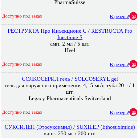
PharmaSuisse
Доступно под заказ
В резерв!
РЕСТРУКТА Про Инъекционе С / RESTRUCTA Pro
Inectione S
амп. 2 мл / 5 шт.
Heel
Доступно под заказ
В резерв!
СОЛКОСЕРИЛ гель / SOLCOSERYL gel
гель для наружного применения 4,15 мг/г, туба 20 г / 1
шт.
Legacy Pharmaceuticals Switzerland
Доступно под заказ
В резерв!
СУКСИЛЕП (Этосуксимид) / SUXILEP (Ethosuximide)
капс. 250 мг / 200 шт.