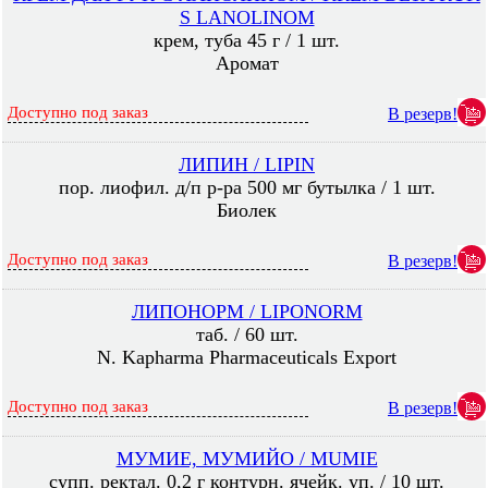
S LANOLINOM
крем, туба 45 г / 1 шт.
Аромат
Доступно под заказ
В резерв!
ЛИПИН / LIPIN
пор. лиофил. д/п р-ра 500 мг бутылка / 1 шт.
Биолек
Доступно под заказ
В резерв!
ЛИПОНОРМ / LIPONORM
таб. / 60 шт.
N. Kapharma Pharmaceuticals Export
Доступно под заказ
В резерв!
МУМИЕ, МУМИЙО / MUMIE
супп. ректал. 0,2 г контурн. ячейк. уп. / 10 шт.