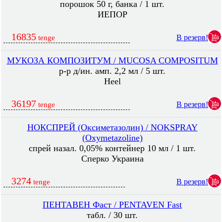
порошок 50 г, банка / 1 шт.
ИЕПОР
16835
В резерв!
tenge
МУКОЗА КОМПОЗИТУМ / MUCOSA COMPOSITUM
р-р д/ин. амп. 2,2 мл / 5 шт.
Heel
36197
В резерв!
tenge
НОКСПРЕЙ (Оксиметазолин) / NOKSPRAY
(Oxymetazoline)
спрей назал. 0,05% контейнер 10 мл / 1 шт.
Сперко Украина
3274
В резерв!
tenge
ПЕНТАВЕН Фаст / PENTAVEN Fast
табл. / 30 шт.