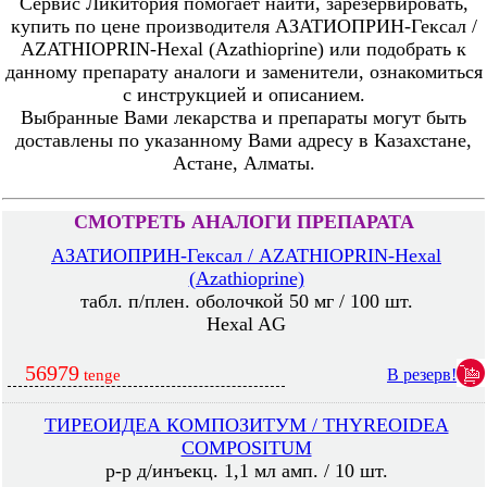
Сервис Ликитория помогает найти, зарезервировать,
купить по цене производителя АЗАТИОПРИН-Гексал /
AZATHIOPRIN-Hexal (Azathioprine) или подобрать к
данному препарату аналоги и заменители, ознакомиться
с инструкцией и описанием.
Выбранные Вами лекарства и препараты могут быть
доставлены по указанному Вами адресу в Казахстане,
Астане, Алматы.
СМОТРЕТЬ АНАЛОГИ ПРЕПАРАТА
АЗАТИОПРИН-Гексал / AZATHIOPRIN-Hexal
(Azathioprine)
табл. п/плен. оболочкой 50 мг / 100 шт.
Hexal AG
56979
В резерв!
tenge
ТИРЕОИДЕА КОМПОЗИТУМ / THYREOIDEA
COMPOSITUM
р-р д/инъекц. 1,1 мл амп. / 10 шт.