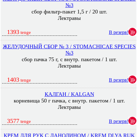
№3
сбор фильтр-пакет 1,5 г / 20 шт.
Лектравы
1393
В резерв!
tenge
ЖЕЛУДОЧНЫЙ СБОР № 3 / STOMACHICAE SPECIES
№3
сбор пачка 75 г, с внутр. пакетом / 1 шт.
Лектравы
1403
В резерв!
tenge
КАЛГАН / KALGAN
корневища 50 г пачка, с внутр. пакетом / 1 шт.
Лектравы
3577
В резерв!
tenge
КРЕМ ДЛЯ РУК С ЛАНОЛИНОМ / KREM DLYA RUK