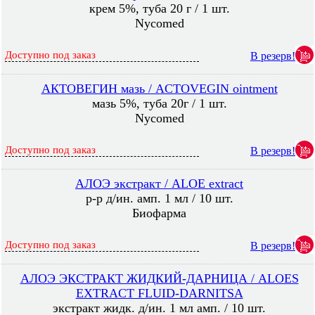
крем 5%, туба 20 г / 1 шт.
Nycomed
Доступно под заказ
В резерв!
АКТОВЕГИН мазь / ACTOVEGIN ointment
мазь 5%, туба 20г / 1 шт.
Nycomed
Доступно под заказ
В резерв!
АЛОЭ экстракт / ALOE extract
р-р д/ин. амп. 1 мл / 10 шт.
Биофарма
Доступно под заказ
В резерв!
АЛОЭ ЭКСТРАКТ ЖИДКИЙ-ДАРНИЦА / ALOES
EXTRACT FLUID-DARNITSA
экстракт жидк. д/ин. 1 мл амп. / 10 шт.