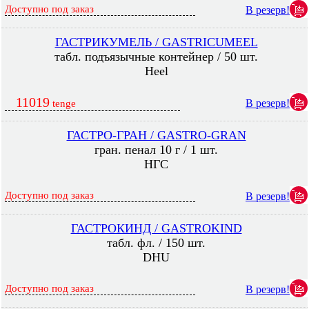
Доступно под заказ
В резерв!
ГАСТРИКУМЕЛЬ / GASTRICUMEEL
табл. подъязычные контейнер / 50 шт.
Heel
11019
В резерв!
tenge
ГАСТРО-ГРАН / GASTRO-GRAN
гран. пенал 10 г / 1 шт.
НГС
Доступно под заказ
В резерв!
ГАСТРОКИНД / GASTROKIND
табл. фл. / 150 шт.
DHU
Доступно под заказ
В резерв!