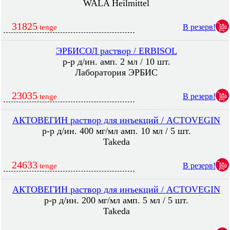
WALA Heilmittel
31825
В резерв!
tenge
ЭРБИСОЛ раствор / ERBISOL
р-р д/ин. амп. 2 мл / 10 шт.
Лаборатория ЭРБИС
23035
В резерв!
tenge
АКТОВЕГИН раствор для инъекций / ACTOVEGIN
р-р д/ин. 400 мг/мл амп. 10 мл / 5 шт.
Takeda
24633
В резерв!
tenge
АКТОВЕГИН раствор для инъекций / ACTOVEGIN
р-р д/ин. 200 мг/мл амп. 5 мл / 5 шт.
Takeda