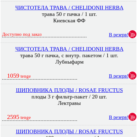
ЧИСТОТЕЛА ТРАВА / CHELIDONII HERBA
трава 50 г пачка / 1 шт.
Киевская ФФ
Доступно под заказ
В резерв!
ЧИСТОТЕЛА ТРАВА / CHELIDONII HERBA
трава 50 г пачка, с внутр. пакетом / 1 шт.
Лубныфарм
1059
В резерв!
tenge
ШИПОВНИКА ПЛОДЫ / ROSAE FRUCTUS
плоды 3 г фильтр-пакет / 20 шт.
Лектравы
2595
В резерв!
tenge
ШИПОВНИКА ПЛОДЫ / ROSAE FRUCTUS