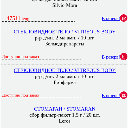
Silvio Mora
47511
В резерв!
tenge
СТЕКЛОВИДНОЕ ТЕЛО / VITREOUS BODY
р-р д/ин. 2 мл амп. / 10 шт.
Белмедпрепараты
Доступно под заказ
В резерв!
СТЕКЛОВИДНОЕ ТЕЛО / VITREOUS BODY
р-р д/ин. 2 мл амп. / 10 шт.
Биофарма
Доступно под заказ
В резерв!
СТОМАРАН / STOMARAN
сбор фильтр-пакет 1,5 г / 20 шт.
Leros