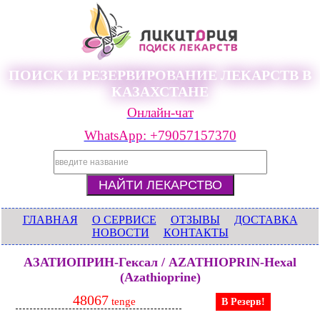
ПОИСК И РЕЗЕРВИРОВАНИЕ ЛЕКАРСТВ В
КАЗАХСТАНЕ
Онлайн-чат
WhatsApp: +79057157370
ГЛАВНАЯ
О СЕРВИСЕ
ОТЗЫВЫ
ДОСТАВКА
НОВОСТИ
КОНТАКТЫ
АЗАТИОПРИН-Гексал / AZATHIOPRIN-Hexal
(Azathioprine)
48067
tenge
В Резерв!