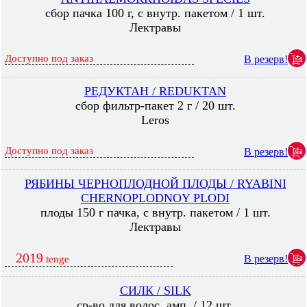
сбор пачка 100 г, с внутр. пакетом / 1 шт.
Лектравы
Доступно под заказ
В резерв!
РЕДУКТАН / REDUKTAN
сбор фильтр-пакет 2 г / 20 шт.
Leros
Доступно под заказ
В резерв!
РЯБИНЫ ЧЕРНОПЛОДНОЙ ПЛОДЫ / RYABINI
CHERNOPLODNOY PLODI
плоды 150 г пачка, с внутр. пакетом / 1 шт.
Лектравы
2019
В резерв!
tenge
СИЛК / SILK
ср-во для волос, амп. / 12 шт.