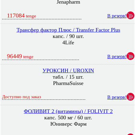
Jenapharm
117084
В резерв!
tenge
Трансфер фактор Плюс / Transfer Factor Plus
капс. / 90 шт.
4Life
96449
В резерв!
tenge
УРОКСИН / UROXIN
табл. / 15 шт.
PharmaSuisse
Доступно под заказ
В резерв!
ФОЛИВИТ 2 (витамины) / FOLIVIT 2
капс. 500 мг / 60 шт.
Юниверс Фарм