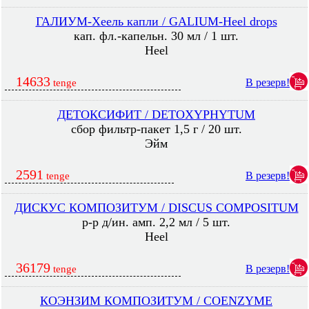
ГАЛИУМ-Хеель капли / GALIUM-Heel drops
кап. фл.-капельн. 30 мл / 1 шт.
Heel
14633
В резерв!
tenge
ДЕТОКСИФИТ / DETOXYPHYTUM
сбор фильтр-пакет 1,5 г / 20 шт.
Эйм
2591
В резерв!
tenge
ДИСКУС КОМПОЗИТУМ / DISCUS COMPOSITUM
р-р д/ин. амп. 2,2 мл / 5 шт.
Heel
36179
В резерв!
tenge
КОЭНЗИМ КОМПОЗИТУМ / COENZYME