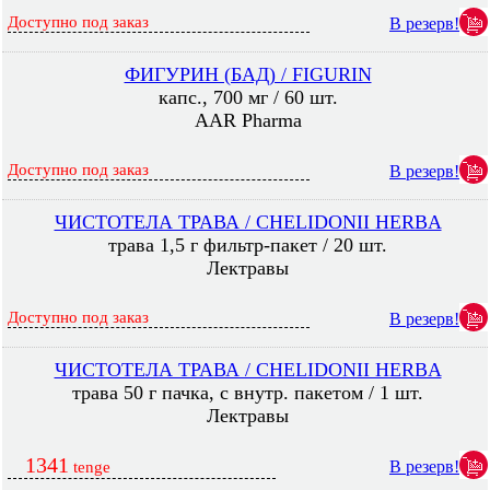
Доступно под заказ
В резерв!
ФИГУРИН (БАД) / FIGURIN
капс., 700 мг / 60 шт.
AAR Pharma
Доступно под заказ
В резерв!
ЧИСТОТЕЛА ТРАВА / CHELIDONII HERBA
трава 1,5 г фильтр-пакет / 20 шт.
Лектравы
Доступно под заказ
В резерв!
ЧИСТОТЕЛА ТРАВА / CHELIDONII HERBA
трава 50 г пачка, с внутр. пакетом / 1 шт.
Лектравы
1341
В резерв!
tenge