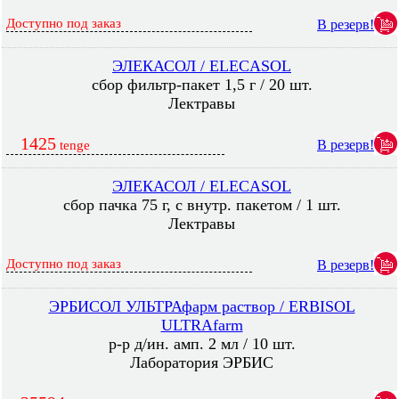
Доступно под заказ
В резерв!
ЭЛЕКАСОЛ / ELECASOL
сбор фильтр-пакет 1,5 г / 20 шт.
Лектравы
1425
В резерв!
tenge
ЭЛЕКАСОЛ / ELECASOL
сбор пачка 75 г, с внутр. пакетом / 1 шт.
Лектравы
Доступно под заказ
В резерв!
ЭРБИСОЛ УЛЬТРАфарм раствор / ERBISOL
ULTRAfarm
р-р д/ин. амп. 2 мл / 10 шт.
Лаборатория ЭРБИС