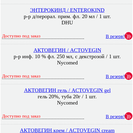
ЭНТЕРОКИНД / ENTEROKIND
р-р д/перорал. прим. фл. 20 мл / 1 шт.
DHU
Доступно под заказ
В резерв!
АКТОВЕГИН / ACTOVEGIN
р-р инф. 10 % фл. 250 мл, с декстрозой / 1 шт.
Nycomed
Доступно под заказ
В резерв!
АКТОВЕГИН гель / ACTOVEGIN gel
гель 20%, туба 20г / 1 шт.
Nycomed
Доступно под заказ
В резерв!
АКТОВЕГИН крем / ACTOVEGIN cream