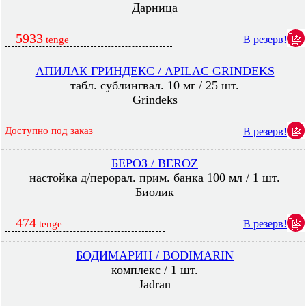
Дарница
5933
В резерв!
tenge
АПИЛАК ГРИНДЕКС / APILAC GRINDEKS
табл. сублингвал. 10 мг / 25 шт.
Grindeks
Доступно под заказ
В резерв!
БЕРОЗ / BEROZ
настойка д/перорал. прим. банка 100 мл / 1 шт.
Биолик
474
В резерв!
tenge
БОДИМАРИН / BODIMARIN
комплекс / 1 шт.
Jadran