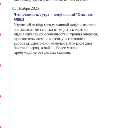
05 Ноября 2025
Что лучше пить с утра — кофе или чай? Ответ вас
удивит
Утренний выбор между чашкой кофе и чашкой
чая зависит не столько от моды, сколько от
индивидуальных особенностей: уровня энергии,
чувствительности к кофеину и состояния
здоровья. Диетологи отмечают, что кофе даёт
быстрый заряд, а чай — более мягкое
пробуждение без резких скачков.