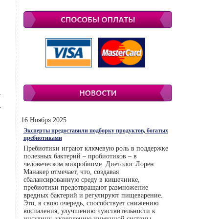
16 Ноября 2025
Эксперты предоставили подборку продуктов, богатых
пребиотиками
Пребиотики играют ключевую роль в поддержке
полезных бактерий – пробиотиков – в
человеческом микробиоме. Диетолог Лорен
Манакер отмечает, что, создавая
сбалансированную среду в кишечнике,
пребиотики предотвращают размножение
вредных бактерий и регулируют пищеварение.
Это, в свою очередь, способствует снижению
воспаления, улучшению чувствительности к
инсулину, укреплению иммунной системы.