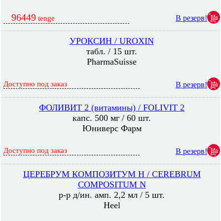
96449
В резерв!
tenge
УРОКСИН / UROXIN
табл. / 15 шт.
PharmaSuisse
Доступно под заказ
В резерв!
ФОЛИВИТ 2 (витамины) / FOLIVIT 2
капс. 500 мг / 60 шт.
Юниверс Фарм
Доступно под заказ
В резерв!
ЦЕРЕБРУМ КОМПОЗИТУМ Н / CEREBRUM
COMPOSITUM N
р-р д/ин. амп. 2,2 мл / 5 шт.
Heel