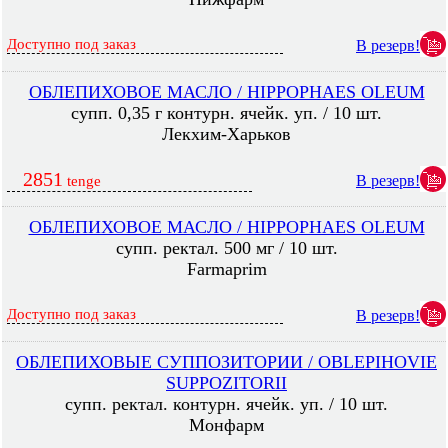
Доступно под заказ
В резерв!
ОБЛЕПИХОВОЕ МАСЛО / HIPPOPHAES OLEUM
супп. 0,35 г контурн. ячейк. уп. / 10 шт.
Лекхим-Харьков
2851
В резерв!
tenge
ОБЛЕПИХОВОЕ МАСЛО / HIPPOPHAES OLEUM
супп. ректал. 500 мг / 10 шт.
Farmaprim
Доступно под заказ
В резерв!
ОБЛЕПИХОВЫЕ СУППОЗИТОРИИ / OBLEPIHOVIE
SUPPOZITORII
супп. ректал. контурн. ячейк. уп. / 10 шт.
Монфарм