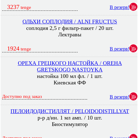
3237
В резерв!
tenge
ОЛЬХИ СОПЛОДИЯ / ALNI FRUCTUS
соплодия 2,5 г фильтр-пакет / 20 шт.
Лектравы
1924
В резерв!
tenge
ОРЕХА ГРЕЦКОГО НАСТОЙКА / OREHA
GRETSKOGO NASTOYKA
настойка 100 мл фл. / 1 шт.
Киевская ФФ
Доступно под заказ
В резерв!
ПЕЛОИДОДИСТИЛЛЯТ / PELOIDODISTILLYAT
р-р д/ин. 1 мл амп. / 10 шт.
Биостимулятор