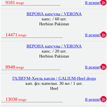
9181
В резерв!
tenge
ВЕРОНА капсулы / VERONA
капс. / 60 шт.
Herbion Pakistan
14471
В резерв!
tenge
ВЕРОНА капсулы / VERONA
капс. / 20 шт.
Herbion Pakistan
8948
В резерв!
tenge
ГАЛИУМ-Хеель капли / GALIUM-Heel drops
кап. фл.-капельн. 30 мл / 1 шт.
Heel
13038
В резерв!
tenge