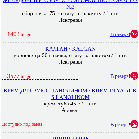
ЖЕЛУДОЧНЫЙ СБОР № 3 / STOMACHICAE SPECIES
№3
сбор пачка 75 г, с внутр. пакетом / 1 шт.
Лектравы
1403
В резерв!
tenge
КАЛГАН / KALGAN
корневища 50 г пачка, с внутр. пакетом / 1 шт.
Лектравы
3577
В резерв!
tenge
КРЕМ ДЛЯ РУК С ЛАНОЛИНОМ / KREM DLYA RUK
S LANOLINOM
крем, туба 45 г / 1 шт.
Аромат
Доступно под заказ
В резерв!