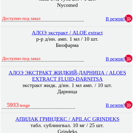
Nycomed
Доступно под заказ
В резерв!
АЛОЭ экстракт / ALOE extract
р-р д/ин. амп. 1 мл / 10 шт.
Биофарма
Доступно под заказ
В резерв!
АЛОЭ ЭКСТРАКТ ЖИДКИЙ-ДАРНИЦА / ALOES
EXTRACT FLUID-DARNITSA
экстракт жидк. д/ин. 1 мл амп. / 10 шт.
Дарница
5933
В резерв!
tenge
АПИЛАК ГРИНДЕКС / APILAC GRINDEKS
табл. сублингвал. 10 мг / 25 шт.
Grindeks