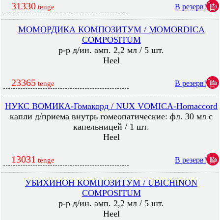
31330
В резерв!
tenge
МОМОРДИКА КОМПОЗИТУМ / MOMORDICA
COMPOSITUM
р-р д/ин. амп. 2,2 мл / 5 шт.
Heel
23365
В резерв!
tenge
НУКС ВОМИКА-Гомакорд / NUX VOMICA-Homaccord
капли д/приема внутрь гомеопатические: фл. 30 мл с
капельницей / 1 шт.
Heel
13031
В резерв!
tenge
УБИХИНОН КОМПОЗИТУМ / UBICHINON
COMPOSITUM
р-р д/ин. амп. 2,2 мл / 5 шт.
Heel