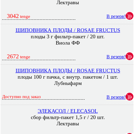
Лектравы
3042
В резерв!
tenge
ШИПОВНИКА ПЛОДЫ / ROSAE FRUCTUS
плоды 3 г фильтр-пакет / 20 шт.
Виола ФФ
2672
В резерв!
tenge
ШИПОВНИКА ПЛОДЫ / ROSAE FRUCTUS
плоды 100 г пачка, с внутр. пакетом / 1 шт.
Лубныфарм
Доступно под заказ
В резерв!
ЭЛЕКАСОЛ / ELECASOL
сбор фильтр-пакет 1,5 г / 20 шт.
Лектравы