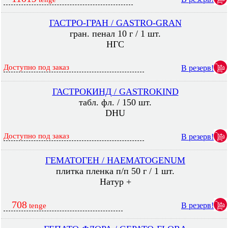
ГАСТРО-ГРАН / GASTRO-GRAN
гран. пенал 10 г / 1 шт.
НГС
Доступно под заказ
В резерв!
ГАСТРОКИНД / GASTROKIND
табл. фл. / 150 шт.
DHU
Доступно под заказ
В резерв!
ГЕМАТОГЕН / HAEMATOGENUM
плитка пленка п/п 50 г / 1 шт.
Натур +
708
В резерв!
tenge