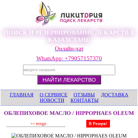
ПОИСК И РЕЗЕРВИРОВАНИЕ ЛЕКАРСТВ В
КАЗАХСТАНЕ
Онлайн-чат
WhatsApp: +79057157370
ГЛАВНАЯ
О СЕРВИСЕ
ОТЗЫВЫ
ДОСТАВКА
НОВОСТИ
КОНТАКТЫ
ОБЛЕПИХОВОЕ МАСЛО / HIPPOPHAES OLEUM
--
tenge
В Резерв!