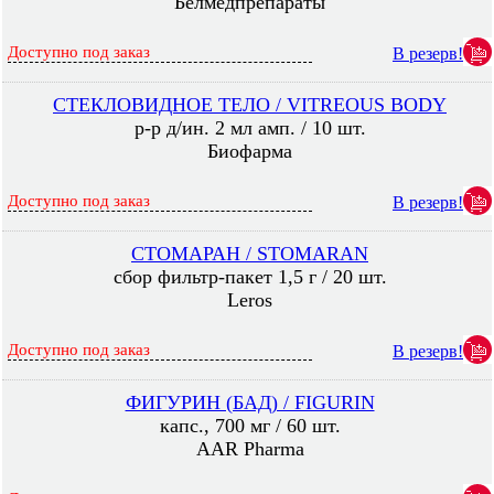
Белмедпрепараты
Доступно под заказ
В резерв!
СТЕКЛОВИДНОЕ ТЕЛО / VITREOUS BODY
р-р д/ин. 2 мл амп. / 10 шт.
Биофарма
Доступно под заказ
В резерв!
СТОМАРАН / STOMARAN
сбор фильтр-пакет 1,5 г / 20 шт.
Leros
Доступно под заказ
В резерв!
ФИГУРИН (БАД) / FIGURIN
капс., 700 мг / 60 шт.
AAR Pharma