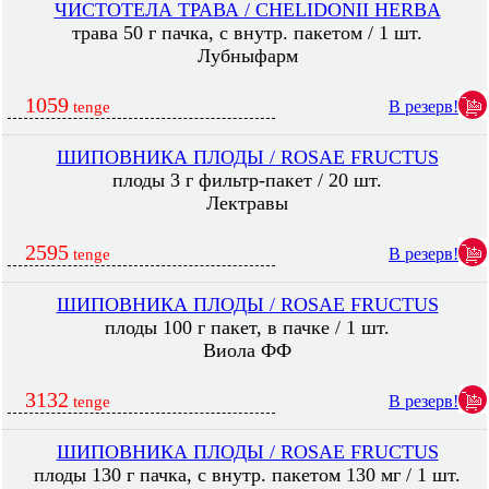
ЧИСТОТЕЛА ТРАВА / CHELIDONII HERBA
трава 50 г пачка, с внутр. пакетом / 1 шт.
Лубныфарм
1059
В резерв!
tenge
ШИПОВНИКА ПЛОДЫ / ROSAE FRUCTUS
плоды 3 г фильтр-пакет / 20 шт.
Лектравы
2595
В резерв!
tenge
ШИПОВНИКА ПЛОДЫ / ROSAE FRUCTUS
плоды 100 г пакет, в пачке / 1 шт.
Виола ФФ
3132
В резерв!
tenge
ШИПОВНИКА ПЛОДЫ / ROSAE FRUCTUS
плоды 130 г пачка, с внутр. пакетом 130 мг / 1 шт.