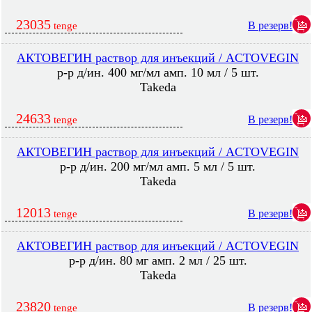
23035
В резерв!
tenge
АКТОВЕГИН раствор для инъекций / ACTOVEGIN
р-р д/ин. 400 мг/мл амп. 10 мл / 5 шт.
Takeda
24633
В резерв!
tenge
АКТОВЕГИН раствор для инъекций / ACTOVEGIN
р-р д/ин. 200 мг/мл амп. 5 мл / 5 шт.
Takeda
12013
В резерв!
tenge
АКТОВЕГИН раствор для инъекций / ACTOVEGIN
р-р д/ин. 80 мг амп. 2 мл / 25 шт.
Takeda
23820
В резерв!
tenge