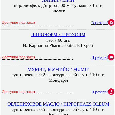
ЛИПИН / LIPIN
пор. лиофил. д/п р-ра 500 мг бутылка / 1 шт.
Биолек
Доступно под заказ
В резерв!
ЛИПОНОРМ / LIPONORM
таб. / 60 шт.
N. Kapharma Pharmaceuticals Export
Доступно под заказ
В резерв!
МУМИЕ, МУМИЙО / MUMIE
супп. ректал. 0,2 г контурн. ячейк. уп. / 10 шт.
Монфарм
Доступно под заказ
В резерв!
ОБЛЕПИХОВОЕ МАСЛО / HIPPOPHAES OLEUM
супп. ректал. 0,5 г контурн. ячейк. уп. / 10 шт.
Нижфарм