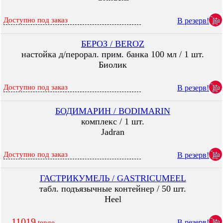
Доступно под заказ
В резерв!
БЕРОЗ / BEROZ
настойка д/перорал. прим. банка 100 мл / 1 шт.
Биолик
Доступно под заказ
В резерв!
БОДИМАРИН / BODIMARIN
комплекс / 1 шт.
Jadran
Доступно под заказ
В резерв!
ГАСТРИКУМЕЛЬ / GASTRICUMEEL
табл. подъязычные контейнер / 50 шт.
Heel
11019
В резерв!
tenge