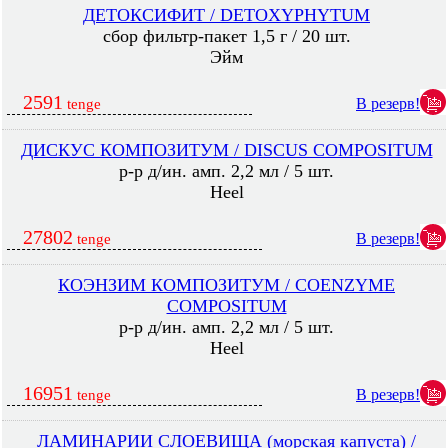
ДЕТОКСИФИТ / DETOXYPHYTUM
сбор фильтр-пакет 1,5 г / 20 шт.
Эйм
2591
В резерв!
tenge
ДИСКУС КОМПОЗИТУМ / DISCUS COMPOSITUM
р-р д/ин. амп. 2,2 мл / 5 шт.
Heel
27802
В резерв!
tenge
КОЭНЗИМ КОМПОЗИТУМ / COENZYME
COMPOSITUM
р-р д/ин. амп. 2,2 мл / 5 шт.
Heel
16951
В резерв!
tenge
ЛАМИНАРИИ СЛОЕВИЩА (морская капуста) /