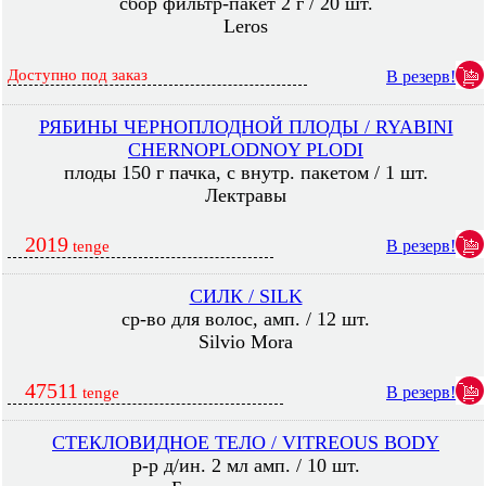
сбор фильтр-пакет 2 г / 20 шт.
Leros
Доступно под заказ
В резерв!
РЯБИНЫ ЧЕРНОПЛОДНОЙ ПЛОДЫ / RYABINI
CHERNOPLODNOY PLODI
плоды 150 г пачка, с внутр. пакетом / 1 шт.
Лектравы
2019
В резерв!
tenge
СИЛК / SILK
ср-во для волос, амп. / 12 шт.
Silvio Mora
47511
В резерв!
tenge
СТЕКЛОВИДНОЕ ТЕЛО / VITREOUS BODY
р-р д/ин. 2 мл амп. / 10 шт.