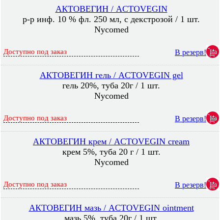
АКТОВЕГИН / ACTOVEGIN
р-р инф. 10 % фл. 250 мл, с декстрозой / 1 шт.
Nycomed
Доступно под заказ
В резерв!
АКТОВЕГИН гель / ACTOVEGIN gel
гель 20%, туба 20г / 1 шт.
Nycomed
Доступно под заказ
В резерв!
АКТОВЕГИН крем / ACTOVEGIN cream
крем 5%, туба 20 г / 1 шт.
Nycomed
Доступно под заказ
В резерв!
АКТОВЕГИН мазь / ACTOVEGIN ointment
мазь 5%, туба 20г / 1 шт.