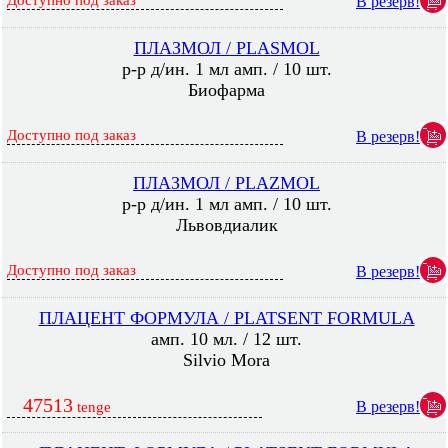
Доступно под заказ
В резерв!
ПЛАЗМОЛ / PLASMOL
р-р д/ин. 1 мл амп. / 10 шт.
Биофарма
Доступно под заказ
В резерв!
ПЛАЗМОЛ / PLAZMOL
р-р д/ин. 1 мл амп. / 10 шт.
Львовдиалик
Доступно под заказ
В резерв!
ПЛАЦЕНТ ФОРМУЛА / PLATSENT FORMULA
амп. 10 мл. / 12 шт.
Silvio Mora
47513
В резерв!
tenge