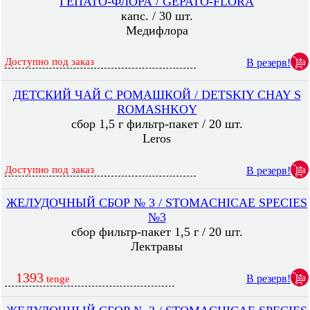
ГЕПАТО-ФЛОРА / GEPATO-FLORA
капс. / 30 шт.
Медифлора
Доступно под заказ
В резерв!
ДЕТСКИЙ ЧАЙ С РОМАШКОЙ / DETSKIY CHAY S
ROMASHKOY
сбор 1,5 г фильтр-пакет / 20 шт.
Leros
Доступно под заказ
В резерв!
ЖЕЛУДОЧНЫЙ СБОР № 3 / STOMACHICAE SPECIES
№3
сбор фильтр-пакет 1,5 г / 20 шт.
Лектравы
1393
В резерв!
tenge