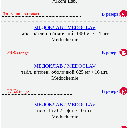
Alkem Lab.
Доступно под заказ
В резерв!
МЕДОКЛАВ / MEDOCLAV
табл. п/плен. оболочкой 1000 мг / 14 шт.
Medochemie
7985
В резерв!
tenge
МЕДОКЛАВ / MEDOCLAV
табл. п/плен. оболочкой 625 мг / 16 шт.
Medochemie
5762
В резерв!
tenge
МЕДОКЛАВ / MEDOCLAV
пор. 1 г/0.2 г фл. / 10 шт.
Medochemie