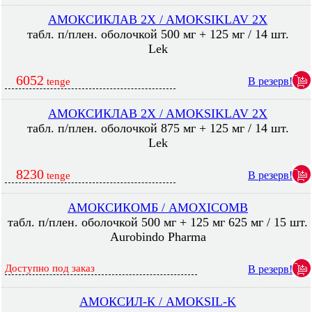
АМОКСИКЛАВ 2X / AMOKSIKLAV 2X
табл. п/плен. оболочкой 500 мг + 125 мг / 14 шт.
Lek
6052
В резерв!
tenge
АМОКСИКЛАВ 2X / AMOKSIKLAV 2X
табл. п/плен. оболочкой 875 мг + 125 мг / 14 шт.
Lek
8230
В резерв!
tenge
АМОКСИКОМБ / AMOXICOMB
табл. п/плен. оболочкой 500 мг + 125 мг 625 мг / 15 шт.
Aurobindo Pharma
Доступно под заказ
В резерв!
АМОКСИЛ-К / AMOKSIL-K