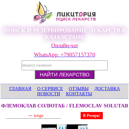
ПОИСК И РЕЗЕРВИРОВАНИЕ ЛЕКАРСТВ В
КАЗАХСТАНЕ
Онлайн-чат
WhatsApp: +79057157370
ГЛАВНАЯ
О СЕРВИСЕ
ОТЗЫВЫ
ДОСТАВКА
НОВОСТИ
КОНТАКТЫ
ФЛЕМОКЛАВ СОЛЮТАБ / FLEMOСLAV SOLUTAB
--
tenge
В Резерв!