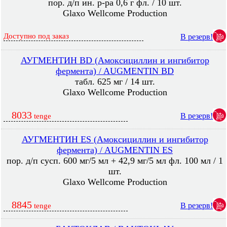
пор. д/п ин. р-ра 0,6 г фл. / 10 шт.
Glaxo Wellcome Production
Доступно под заказ
В резерв!
АУГМЕНТИН BD (Амоксициллин и ингибитор
фермента) / AUGMENTIN BD
табл. 625 мг / 14 шт.
Glaxo Wellcome Production
8033
В резерв!
tenge
АУГМЕНТИН ES (Амоксициллин и ингибитор
фермента) / AUGMENTIN ES
пор. д/п сусп. 600 мг/5 мл + 42,9 мг/5 мл фл. 100 мл / 1
шт.
Glaxo Wellcome Production
8845
В резерв!
tenge