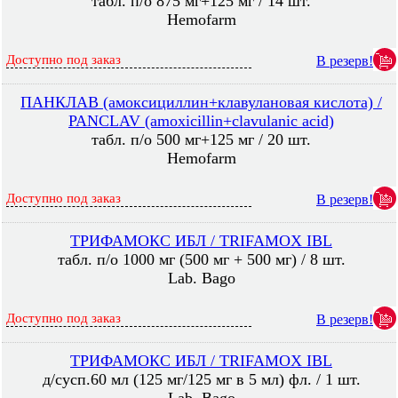
табл. п/о 875 мг+125 мг / 14 шт.
Hemofarm
Доступно под заказ
В резерв!
ПАНКЛАВ (амоксициллин+клавулановая кислота) /
PANCLAV (amoxicillin+clavulanic acid)
табл. п/о 500 мг+125 мг / 20 шт.
Hemofarm
Доступно под заказ
В резерв!
ТРИФАМОКС ИБЛ / TRIFAMOX IBL
табл. п/о 1000 мг (500 мг + 500 мг) / 8 шт.
Lab. Bago
Доступно под заказ
В резерв!
ТРИФАМОКС ИБЛ / TRIFAMOX IBL
д/сусп.60 мл (125 мг/125 мг в 5 мл) фл. / 1 шт.