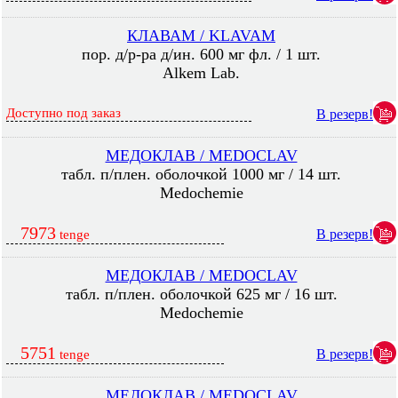
КЛАВАМ / KLAVAM
пор. д/р-ра д/ин. 600 мг фл. / 1 шт.
Alkem Lab.
Доступно под заказ
В резерв!
МЕДОКЛАВ / MEDOCLAV
табл. п/плен. оболочкой 1000 мг / 14 шт.
Medochemie
7973
В резерв!
tenge
МЕДОКЛАВ / MEDOCLAV
табл. п/плен. оболочкой 625 мг / 16 шт.
Medochemie
5751
В резерв!
tenge
МЕДОКЛАВ / MEDOCLAV