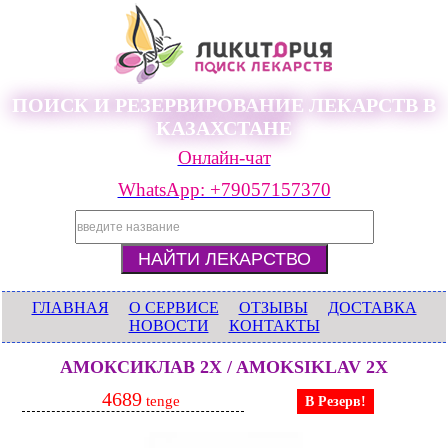
ПОИСК И РЕЗЕРВИРОВАНИЕ ЛЕКАРСТВ В
КАЗАХСТАНЕ
Онлайн-чат
WhatsApp: +79057157370
ГЛАВНАЯ
О СЕРВИСЕ
ОТЗЫВЫ
ДОСТАВКА
НОВОСТИ
КОНТАКТЫ
АМОКСИКЛАВ 2X / AMOKSIKLAV 2X
4689
tenge
В Резерв!