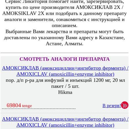
Сервис Ликитория помогает найти, зарезервировать,
купить по цене производителя АМОКСИКЛАВ 2X /
AMOKSIKLAV 2X или подобрать к данному препарату
аналоги и заменители, ознакомиться с инструкцией и
описанием.
Выбранные Вами лекарства и препараты могут быть
доставлены по указанному Вами адресу в Казахстане,
Астане, Алматы.
СМОТРЕТЬ АНАЛОГИ ПРЕПАРАТА
АМОКСИКЛАВ (амоксициллин+ингибитор фермента) /
AMOXICLAV (amoxicillin+enzyme inhibitor)
пор. д/п р-ра для инфузий и инъекций 1200 мг, 20 мл
пакет / 5 шт.
Hikma
69804
В резерв!
tenge
АМОКСИКЛАВ (амоксициллин+ингибитор фермента) /
AMOXICLAV (amoxicillin+enzyme inhibitor)