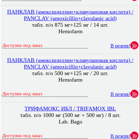
ПАНКЛАВ (амоксициллин+клавулановая кислота) /
PANCLAV (amoxicillin+clavulanic acid)
табл. п/о 875 мг+125 мг / 14 шт.
Hemofarm
Доступно под заказ
В резерв!
ПАНКЛАВ (амоксициллин+клавулановая кислота) /
PANCLAV (amoxicillin+clavulanic acid)
табл. п/о 500 мг+125 мг / 20 шт.
Hemofarm
Доступно под заказ
В резерв!
ТРИФАМОКС ИБЛ / TRIFAMOX IBL
табл. п/о 1000 мг (500 мг + 500 мг) / 8 шт.
Lab. Bago
Доступно под заказ
В резерв!