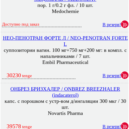
пор. 1 г/0.2 г фл. / 10 шт.
Medochemie
Доступно под заказ
В резерв!
НЕО-ПЕНОТРАН ФОРТЕ Л / NEO-PENOTRAN FORTE
L
суппозитории вагин. 100 мг+750 мг+200 мг: в компл. с
напальчниками / 7 шт.
Embil Pharmaceutical
30230
В резерв!
tenge
ОНБРЕЗ БРИЗХАЛЕР / ONBREZ BREEZHALER
(indacaterol)
капс. с порошком с устр-вом д/ингаляции 300 мкг / 30
шт.
Novartis Pharma
39578
В резерв!
tenge