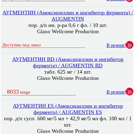
АУГМЕНТИН (Амоксициллин и ингибитор фермента) /
AUGMENTIN
пор. д/п ин. р-ра 0,6 г фл. / 10 шт.
Glaxo Wellcome Production
Доступно под заказ
В резерв!
АУГМЕНТИН BD (Амоксициллин и ингибитор
фермента) / AUGMENTIN BD
табл. 625 мг / 14 шт.
Glaxo Wellcome Production
8033
В резерв!
tenge
АУГМЕНТИН ES (Амоксициллин и ингибитор
фермента) / AUGMENTIN ES
пор. д/п сусп. 600 мг/5 мл + 42,9 мг/5 мл фл. 100 мл / 1
шт.
Glaxo Wellcome Production