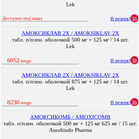
Lek
Доступно под заказ
В резерв!
АМОКСИКЛАВ 2X / AMOKSIKLAV 2X
табл. п/плен. оболочкой 500 мг + 125 мг / 14 шт.
Lek
6052
В резерв!
tenge
АМОКСИКЛАВ 2X / AMOKSIKLAV 2X
табл. п/плен. оболочкой 875 мг + 125 мг / 14 шт.
Lek
8230
В резерв!
tenge
АМОКСИКОМБ / AMOXICOMB
табл. п/плен. оболочкой 500 мг + 125 мг 625 мг / 15 шт.
Aurobindo Pharma