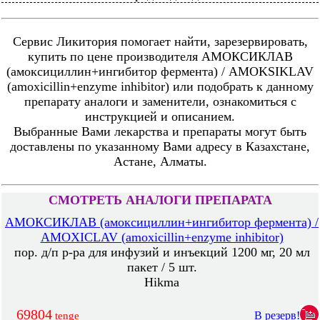
Сервис Ликитория помогает найти, зарезервировать,
купить по цене производителя АМОКСИКЛАВ
(амоксициллин+ингибитор фермента) / AMOKSIKLAV
(amoxicillin+enzyme inhibitor) или подобрать к данному
препарату аналоги и заменители, ознакомиться с
инструкцией и описанием.
Выбранные Вами лекарства и препараты могут быть
доставлены по указанному Вами адресу в Казахстане,
Астане, Алматы.
СМОТРЕТЬ АНАЛОГИ ПРЕПАРАТА
АМОКСИКЛАВ (амоксициллин+ингибитор фермента) /
AMOXICLAV (amoxicillin+enzyme inhibitor)
пор. д/п р-ра для инфузий и инъекций 1200 мг, 20 мл
пакет / 5 шт.
Hikma
69804
В резерв!
tenge