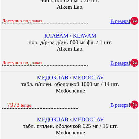
табл. п/о 625 мг / 20 шт.
Alkem Lab.
Доступно под заказ
В резерв!
КЛАВАМ / KLAVAM
пор. д/р-ра д/ин. 600 мг фл. / 1 шт.
Alkem Lab.
Доступно под заказ
В резерв!
МЕДОКЛАВ / MEDOCLAV
табл. п/плен. оболочкой 1000 мг / 14 шт.
Medochemie
7973
В резерв!
tenge
МЕДОКЛАВ / MEDOCLAV
табл. п/плен. оболочкой 625 мг / 16 шт.
Medochemie