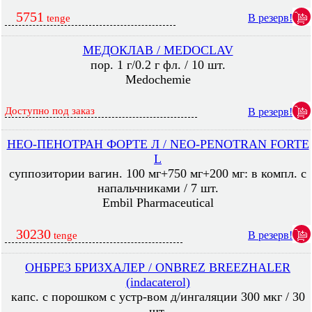
5751
В резерв!
tenge
МЕДОКЛАВ / MEDOCLAV
пор. 1 г/0.2 г фл. / 10 шт.
Medochemie
Доступно под заказ
В резерв!
НЕО-ПЕНОТРАН ФОРТЕ Л / NEO-PENOTRAN FORTE
L
суппозитории вагин. 100 мг+750 мг+200 мг: в компл. с
напальчниками / 7 шт.
Embil Pharmaceutical
30230
В резерв!
tenge
ОНБРЕЗ БРИЗХАЛЕР / ONBREZ BREEZHALER
(indacaterol)
капс. с порошком с устр-вом д/ингаляции 300 мкг / 30
шт.