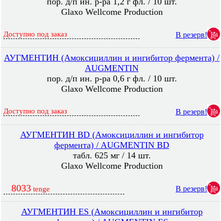
пор. д/п ин. р-ра 1,2 г фл. / 10 шт.
Glaxo Wellcome Production
Доступно под заказ
В резерв!
АУГМЕНТИН (Амоксициллин и ингибитор фермента) /
AUGMENTIN
пор. д/п ин. р-ра 0,6 г фл. / 10 шт.
Glaxo Wellcome Production
Доступно под заказ
В резерв!
АУГМЕНТИН BD (Амоксициллин и ингибитор
фермента) / AUGMENTIN BD
табл. 625 мг / 14 шт.
Glaxo Wellcome Production
8033
В резерв!
tenge
АУГМЕНТИН ES (Амоксициллин и ингибитор