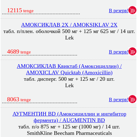
12115
В резерв!
tenge
АМОКСИКЛАВ 2X / AMOKSIKLAV 2X
табл. п/плен. оболочкой 500 мг + 125 мг 625 мг / 14 шт.
Lek
4689
В резерв!
tenge
АМОКСИКЛАВ Квиктаб (Амоксициллин) /
AMOXICLAV Quicktab (Amoxicillin)
табл. дисперг. 500 мг + 125 мг / 20 шт.
Lek
8063
В резерв!
tenge
АУГМЕНТИН BD (Амоксициллин и ингибитор
фермента) / AUGMENTIN BD
табл. п/о 875 мг + 125 мг (1000 мг) / 14 шт.
SmithKline Beecham Pharmaceuticals