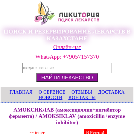
ПОИСК И РЕЗЕРВИРОВАНИЕ ЛЕКАРСТВ В
КАЗАХСТАНЕ
Онлайн-чат
WhatsApp: +79057157370
ГЛАВНАЯ
О СЕРВИСЕ
ОТЗЫВЫ
ДОСТАВКА
НОВОСТИ
КОНТАКТЫ
АМОКСИКЛАВ (амоксициллин+ингибитор
фермента) / AMOKSIKLAV (amoxicillin+enzyme
inhibitor)
--
tenge
В Резерв!