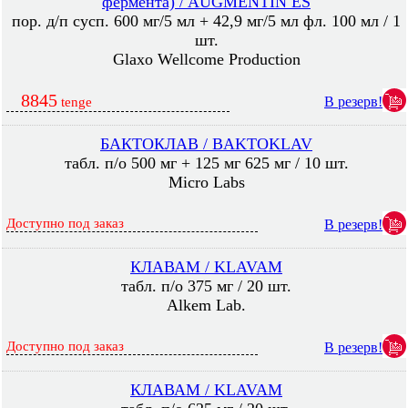
фермента) / AUGMENTIN ES
пор. д/п сусп. 600 мг/5 мл + 42,9 мг/5 мл фл. 100 мл / 1
шт.
Glaxo Wellcome Production
8845
В резерв!
tenge
БАКТОКЛАВ / BAKTOKLAV
табл. п/о 500 мг + 125 мг 625 мг / 10 шт.
Micro Labs
Доступно под заказ
В резерв!
КЛАВАМ / KLAVAM
табл. п/о 375 мг / 20 шт.
Alkem Lab.
Доступно под заказ
В резерв!
КЛАВАМ / KLAVAM