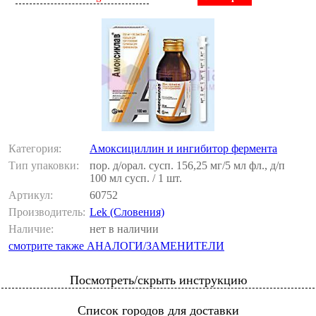
Категория:
Амоксициллин и ингибитор фермента
Тип упаковки:
пор. д/орал. сусп. 156,25 мг/5 мл фл., д/п
100 мл сусп. / 1 шт.
Артикул:
60752
Производитель:
Lek (Словения)
Наличие:
нет в наличии
смотрите также АНАЛОГИ/ЗАМЕНИТЕЛИ
Посмотреть/скрыть инструкцию
Список городов для доставки