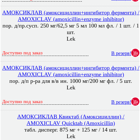
АМОКСИКЛАВ (амоксициллин+ингибитор фермента) /
AMOXICLAV (amoxicillin+enzyme inhibitor)
пор. д/пр.сусп. 250 мг/62,5 мг 5 мл 100 мл фл. / 1 шт. / 1
шт.
Lek
Доступно под заказ
В резерв!
АМОКСИКЛАВ (амоксициллин+ингибитор фермента) /
AMOXICLAV (amoxicillin+enzyme inhibitor)
пор. д/п р-ра для в/в ин. 1000 мг/200 мг фл. / 5 шт.
Lek
Доступно под заказ
В резерв!
АМОКСИКЛАВ Квиктаб (Амоксициллин) /
AMOXICLAV Quicktab (Amoxicillin)
табл. дисперг. 875 мг + 125 мг / 14 шт.
Lek