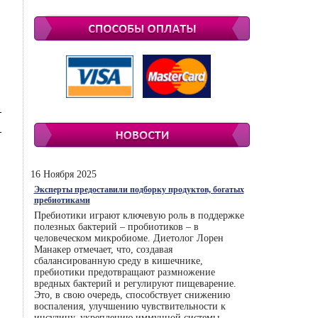
16 Ноября 2025
Эксперты предоставили подборку продуктов, богатых
пребиотиками
Пребиотики играют ключевую роль в поддержке
полезных бактерий – пробиотиков – в
человеческом микробиоме. Диетолог Лорен
Манакер отмечает, что, создавая
сбалансированную среду в кишечнике,
пребиотики предотвращают размножение
вредных бактерий и регулируют пищеварение.
Это, в свою очередь, способствует снижению
воспаления, улучшению чувствительности к
инсулину, укреплению иммунной системы.