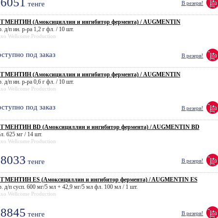
6051
тенге
В резерв!
ГМЕНТИН (Амоксициллин и ингибитор фермента) / AUGMENTIN
. д/п ин. р-ра 1,2 г фл. / 10 шт.
axo Wellcome Production
ступно под заказ
В резерв!
ГМЕНТИН (Амоксициллин и ингибитор фермента) / AUGMENTIN
. д/п ин. р-ра 0,6 г фл. / 10 шт.
axo Wellcome Production
ступно под заказ
В резерв!
ГМЕНТИН BD (Амоксициллин и ингибитор фермента) / AUGMENTIN BD
л. 625 мг / 14 шт.
axo Wellcome Production
8033
тенге
В резерв!
ГМЕНТИН ES (Амоксициллин и ингибитор фермента) / AUGMENTIN ES
. д/п сусп. 600 мг/5 мл + 42,9 мг/5 мл фл. 100 мл / 1 шт.
axo Wellcome Production
8845
тенге
В резерв!