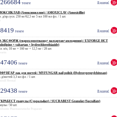
266684
тенге
В резерв!
ОКСИКЛАВ (Амоксициллин) / AMOXICLAV (Amoxicillin)
. д/пр.сусп. 250 мг/62,5 мг 5 мл 100 мл фл. / 1 шт.
k
8419
тенге
В резерв!
-ЭКСФОРЖ (гидрохлоротиазид+ валсартан+амлодипин) / EXFORGE HCT
mlodipine + valsartan + hydrochlorothiazide)
л. п/о, 10 мг + 160 мг + 12,5 мг / 28 шт.
artis
47406
тенге
В резерв!
ФУНГАР лак для ногтей / MYFUNGAR nail polish (Hydroxypropylchitosan)
 д/ногтей 3,3 мл фл. / 1 шт.
irall Hermal
29438
тенге
В резерв!
КРАБЕСТ гранулы (Сукральфат) / SUCRABEST Granulat (Sucralfate)
нулы / 50 шт.
bustin Pharmazeutische Praparate