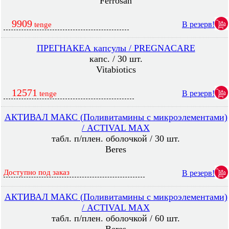
Ferrosan
9909
В резерв!
tenge
ПРЕГНАКЕА капсулы / PREGNACARE
капс. / 30 шт.
Vitabiotics
12571
В резерв!
tenge
АКТИВАЛ МАКС (Поливитамины с микроэлементами)
/ ACTIVAL MAX
табл. п/плен. оболочкой / 30 шт.
Beres
Доступно под заказ
В резерв!
АКТИВАЛ МАКС (Поливитамины с микроэлементами)
/ ACTIVAL MAX
табл. п/плен. оболочкой / 60 шт.