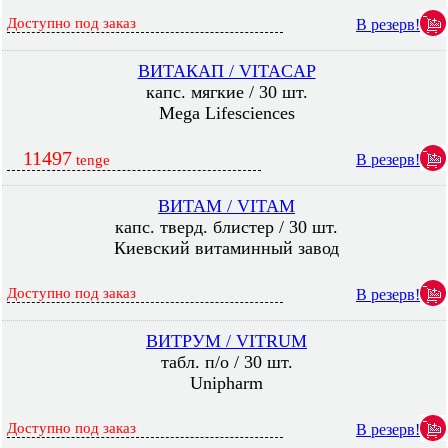
Доступно под заказ
В резерв!
ВИТАКАП / VITACAP
капс. мягкие / 30 шт.
Mega Lifesciences
11497
В резерв!
tenge
ВИТАМ / VITAM
капс. тверд. блистер / 30 шт.
Киевский витаминный завод
Доступно под заказ
В резерв!
ВИТРУМ / VITRUM
табл. п/о / 30 шт.
Unipharm
Доступно под заказ
В резерв!