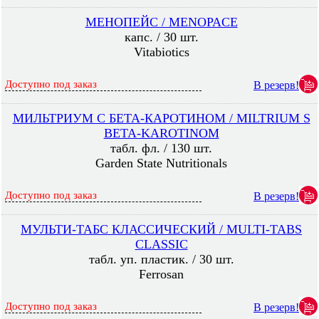
МЕНОПЕЙС / MENOPACE
капс. / 30 шт.
Vitabiotics
Доступно под заказ
В резерв!
МИЛЬТРИУМ С БЕТА-КАРОТИНОМ / MILTRIUM S
BETA-KAROTINOM
табл. фл. / 130 шт.
Garden State Nutritionals
Доступно под заказ
В резерв!
МУЛЬТИ-ТАБС КЛАССИЧЕСКИЙ / MULTI-TABS
CLASSIC
табл. уп. пластик. / 30 шт.
Ferrosan
Доступно под заказ
В резерв!