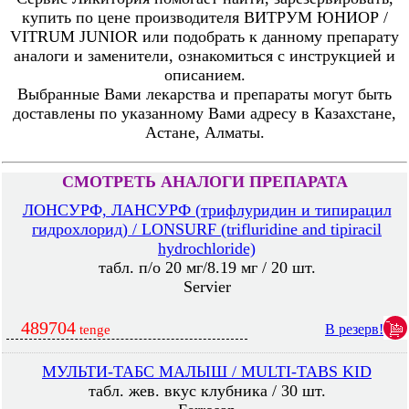
купить по цене производителя ВИТРУМ ЮНИОР /
VITRUM JUNIOR или подобрать к данному препарату
аналоги и заменители, ознакомиться с инструкцией и
описанием.
Выбранные Вами лекарства и препараты могут быть
доставлены по указанному Вами адресу в Казахстане,
Астане, Алматы.
СМОТРЕТЬ АНАЛОГИ ПРЕПАРАТА
ЛОНСУРФ, ЛАНСУРФ (трифлуридин и типирацил
гидрохлорид) / LONSURF (trifluridine and tipiracil
hydrochloride)
табл. п/о 20 мг/8.19 мг / 20 шт.
Servier
489704
В резерв!
tenge
МУЛЬТИ-ТАБС МАЛЫШ / MULTI-TABS KID
табл. жев. вкус клубника / 30 шт.