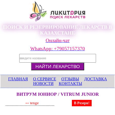
ПОИСК И РЕЗЕРВИРОВАНИЕ ЛЕКАРСТВ В
КАЗАХСТАНЕ
Онлайн-чат
WhatsApp: +79057157370
ГЛАВНАЯ
О СЕРВИСЕ
ОТЗЫВЫ
ДОСТАВКА
НОВОСТИ
КОНТАКТЫ
ВИТРУМ ЮНИОР / VITRUM JUNIOR
--
tenge
В Резерв!