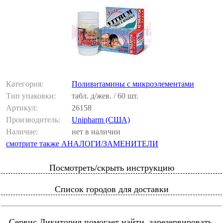
Категория:
Поливитамины с микроэлементами
Тип упаковки:
табл. д/жев. / 60 шт.
Артикул:
26158
Производитель:
Unipharm (США)
Наличие:
нет в наличии
смотрите также АНАЛОГИ/ЗАМЕНИТЕЛИ
Посмотреть/скрыть инструкцию
Список городов для доставки
Сервис Ликитория помогает найти, зарезервировать,