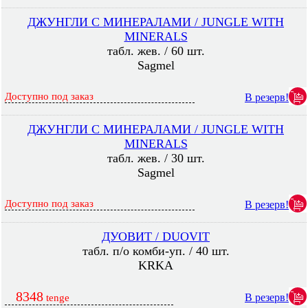
ДЖУНГЛИ С МИНЕРАЛАМИ / JUNGLE WITH
MINERALS
табл. жев. / 60 шт.
Sagmel
Доступно под заказ
В резерв!
ДЖУНГЛИ С МИНЕРАЛАМИ / JUNGLE WITH
MINERALS
табл. жев. / 30 шт.
Sagmel
Доступно под заказ
В резерв!
ДУОВИТ / DUOVIT
табл. п/о комби-уп. / 40 шт.
KRKA
8348
В резерв!
tenge