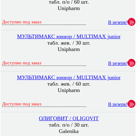
табл. п/о / 60 шт.
Unipharm
Доступно под заказ
В резерв!
МУЛЬТИМАКС юниор / MULTIMAX junior
табл. жев. / 30 шт.
Unipharm
Доступно под заказ
В резерв!
МУЛЬТИМАКС юниор / MULTIMAX junior
табл. жев. / 60 шт.
Unipharm
Доступно под заказ
В резерв!
ОЛИГОВИТ / OLIGOVIT
табл. п/о / 30 шт.
Galenika