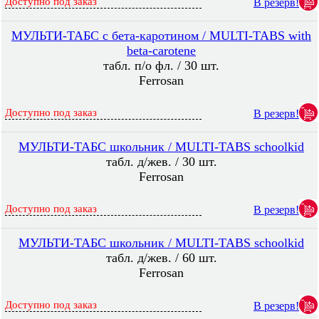
Доступно под заказ
В резерв!
МУЛЬТИ-ТАБС с бета-каротином / MULTI-TABS with
beta-carotene
табл. п/о фл. / 30 шт.
Ferrosan
Доступно под заказ
В резерв!
МУЛЬТИ-ТАБС школьник / MULTI-TABS schoolkid
табл. д/жев. / 30 шт.
Ferrosan
Доступно под заказ
В резерв!
МУЛЬТИ-ТАБС школьник / MULTI-TABS schoolkid
табл. д/жев. / 60 шт.
Ferrosan
Доступно под заказ
В резерв!