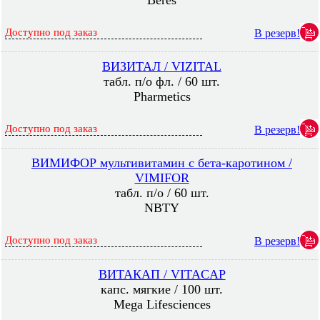
Beres
Доступно под заказ
В резерв!
ВИЗИТАЛ / VIZITAL
табл. п/о фл. / 60 шт.
Pharmetics
Доступно под заказ
В резерв!
ВИМИФОР мультивитамин с бета-каротином /
VIMIFOR
табл. п/о / 60 шт.
NBTY
Доступно под заказ
В резерв!
ВИТАКАП / VITACAP
капс. мягкие / 100 шт.
Mega Lifesciences