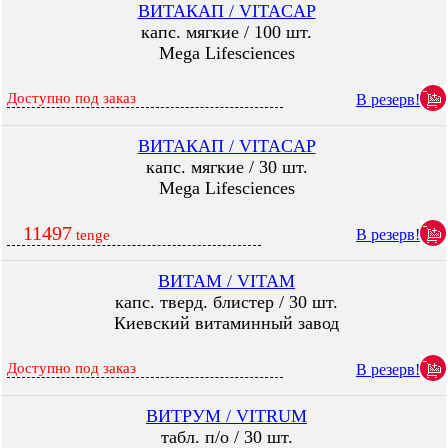
ВИТАКАП / VITACAP
капс. мягкие / 100 шт.
Mega Lifesciences
Доступно под заказ
В резерв!
ВИТАКАП / VITACAP
капс. мягкие / 30 шт.
Mega Lifesciences
11497
В резерв!
tenge
ВИТАМ / VITAM
капс. тверд. блистер / 30 шт.
Киевский витаминный завод
Доступно под заказ
В резерв!
ВИТРУМ / VITRUM
табл. п/о / 30 шт.