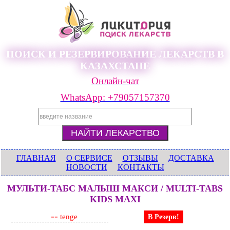
ПОИСК И РЕЗЕРВИРОВАНИЕ ЛЕКАРСТВ В
КАЗАХСТАНЕ
Онлайн-чат
WhatsApp: +79057157370
ГЛАВНАЯ
О СЕРВИСЕ
ОТЗЫВЫ
ДОСТАВКА
НОВОСТИ
КОНТАКТЫ
МУЛЬТИ-ТАБС МАЛЫШ МАКСИ / MULTI-TABS
KIDS MAXI
--
tenge
В Резерв!