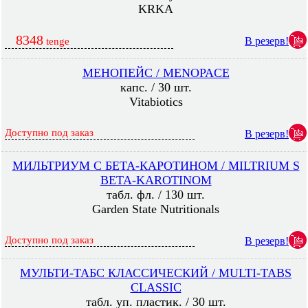
KRKA
8348
В резерв!
tenge
МЕНОПЕЙС / MENOPACE
капс. / 30 шт.
Vitabiotics
Доступно под заказ
В резерв!
МИЛЬТРИУМ С БЕТА-КАРОТИНОМ / MILTRIUM S
BETA-KAROTINOM
табл. фл. / 130 шт.
Garden State Nutritionals
Доступно под заказ
В резерв!
МУЛЬТИ-ТАБС КЛАССИЧЕСКИЙ / MULTI-TABS
CLASSIC
табл. уп. пластик. / 30 шт.