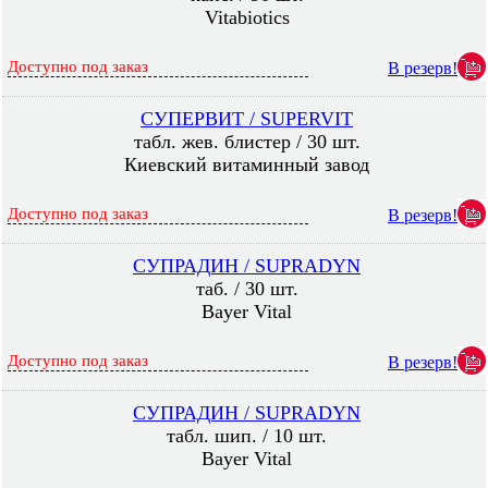
Vitabiotics
Доступно под заказ
В резерв!
СУПЕРВИТ / SUPERVIT
табл. жев. блистер / 30 шт.
Киевский витаминный завод
Доступно под заказ
В резерв!
СУПРАДИН / SUPRADYN
таб. / 30 шт.
Bayer Vital
Доступно под заказ
В резерв!
СУПРАДИН / SUPRADYN
табл. шип. / 10 шт.
Bayer Vital