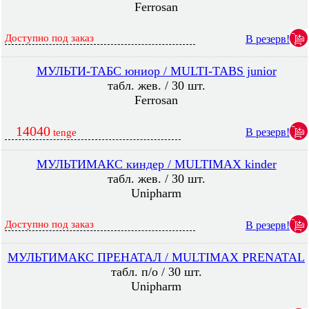
Ferrosan
Доступно под заказ
В резерв!
МУЛЬТИ-ТАБС юниор / MULTI-TABS junior
табл. жев. / 30 шт.
Ferrosan
14040
В резерв!
tenge
МУЛЬТИМАКС киндер / MULTIMAX kinder
табл. жев. / 30 шт.
Unipharm
Доступно под заказ
В резерв!
МУЛЬТИМАКС ПРЕНАТАЛ / MULTIMAX PRENATAL
табл. п/о / 30 шт.
Unipharm