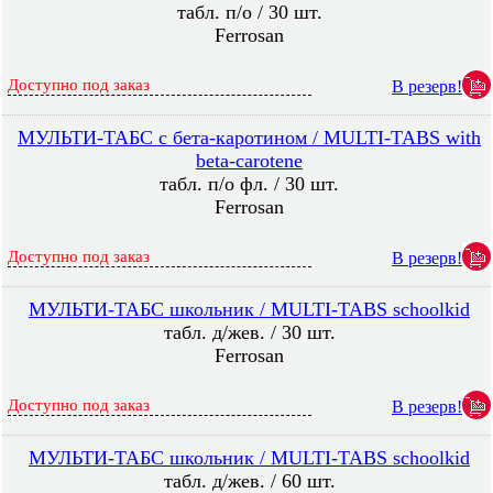
табл. п/о / 30 шт.
Ferrosan
Доступно под заказ
В резерв!
МУЛЬТИ-ТАБС с бета-каротином / MULTI-TABS with
beta-carotene
табл. п/о фл. / 30 шт.
Ferrosan
Доступно под заказ
В резерв!
МУЛЬТИ-ТАБС школьник / MULTI-TABS schoolkid
табл. д/жев. / 30 шт.
Ferrosan
Доступно под заказ
В резерв!
МУЛЬТИ-ТАБС школьник / MULTI-TABS schoolkid
табл. д/жев. / 60 шт.