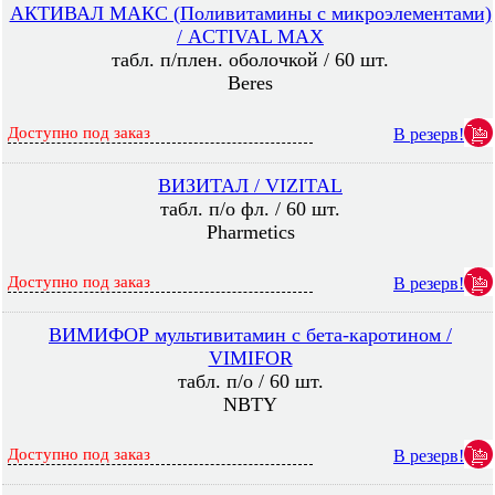
АКТИВАЛ МАКС (Поливитамины с микроэлементами)
/ ACTIVAL MAX
табл. п/плен. оболочкой / 60 шт.
Beres
Доступно под заказ
В резерв!
ВИЗИТАЛ / VIZITAL
табл. п/о фл. / 60 шт.
Pharmetics
Доступно под заказ
В резерв!
ВИМИФОР мультивитамин с бета-каротином /
VIMIFOR
табл. п/о / 60 шт.
NBTY
Доступно под заказ
В резерв!