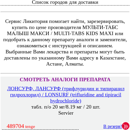
Список городов для доставки
Сервис Ликитория помогает найти, зарезервировать,
купить по цене производителя МУЛЬТИ-ТАБС
МАЛЫШ МАКСИ / MULTI-TABS KIDS MAXI или
подобрать к данному препарату аналоги и заменители,
ознакомиться с инструкцией и описанием.
Выбранные Вами лекарства и препараты могут быть
доставлены по указанному Вами адресу в Казахстане,
Астане, Алматы.
СМОТРЕТЬ АНАЛОГИ ПРЕПАРАТА
ЛОНСУРФ, ЛАНСУРФ (трифлуридин и типирацил
гидрохлорид) / LONSURF (trifluridine and tipiracil
hydrochloride)
табл. п/о 20 мг/8.19 мг / 20 шт.
Servier
489704
В резерв!
tenge