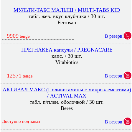
МУЛЬТИ-ТАБС МАЛЫШ / MULTI-TABS KID
табл. жев. вкус клубника / 30 шт.
Ferrosan
9909
В резерв!
tenge
ПРЕГНАКЕА капсулы / PREGNACARE
капс. / 30 шт.
Vitabiotics
12571
В резерв!
tenge
АКТИВАЛ МАКС (Поливитамины с микроэлементами)
/ ACTIVAL MAX
табл. п/плен. оболочкой / 30 шт.
Beres
Доступно под заказ
В резерв!