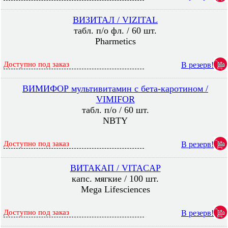
ВИЗИТАЛ / VIZITAL
табл. п/о фл. / 60 шт.
Pharmetics
Доступно под заказ
В резерв!
ВИМИФОР мультивитамин с бета-каротином /
VIMIFOR
табл. п/о / 60 шт.
NBTY
Доступно под заказ
В резерв!
ВИТАКАП / VITACAP
капс. мягкие / 100 шт.
Mega Lifesciences
Доступно под заказ
В резерв!