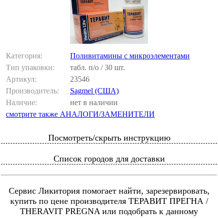
Категория:
Поливитамины с микроэлементами
Тип упаковки:
табл. п/о / 30 шт.
Артикул:
23546
Производитель:
Sagmel (США)
Наличие:
нет в наличии
смотрите также АНАЛОГИ/ЗАМЕНИТЕЛИ
Посмотреть/скрыть инструкцию
Список городов для доставки
Сервис Ликитория помогает найти, зарезервировать,
купить по цене производителя ТЕРАВИТ ПРЕГНА /
THERAVIT PREGNA или подобрать к данному