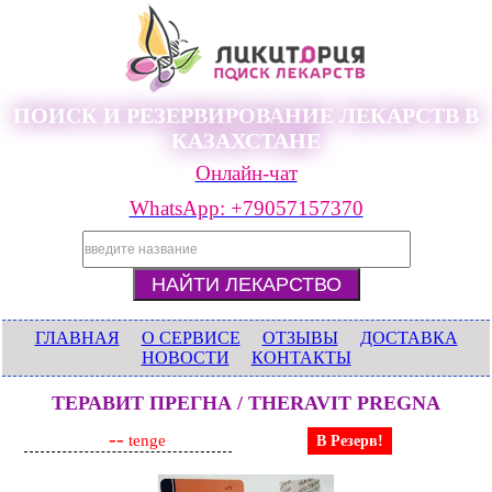
ПОИСК И РЕЗЕРВИРОВАНИЕ ЛЕКАРСТВ В
КАЗАХСТАНЕ
Онлайн-чат
WhatsApp: +79057157370
ГЛАВНАЯ
О СЕРВИСЕ
ОТЗЫВЫ
ДОСТАВКА
НОВОСТИ
КОНТАКТЫ
ТЕРАВИТ ПРЕГНА / THERAVIT PREGNA
--
tenge
В Резерв!