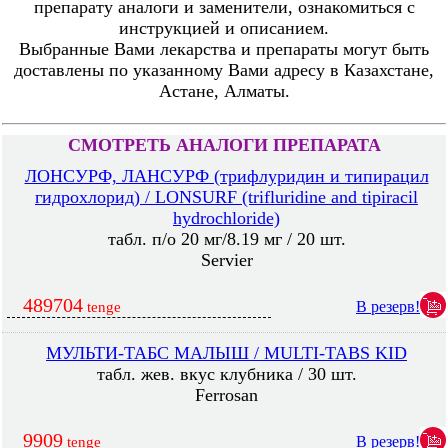
препарату аналоги и заменители, ознакомиться с
инструкцией и описанием.
Выбранные Вами лекарства и препараты могут быть
доставлены по указанному Вами адресу в Казахстане,
Астане, Алматы.
СМОТРЕТЬ АНАЛОГИ ПРЕПАРАТА
ЛОНСУРФ, ЛАНСУРФ (трифлуридин и типирацил
гидрохлорид) / LONSURF (trifluridine and tipiracil
hydrochloride)
табл. п/о 20 мг/8.19 мг / 20 шт.
Servier
489704
В резерв!
tenge
МУЛЬТИ-ТАБС МАЛЫШ / MULTI-TABS KID
табл. жев. вкус клубника / 30 шт.
Ferrosan
9909
В резерв!
tenge