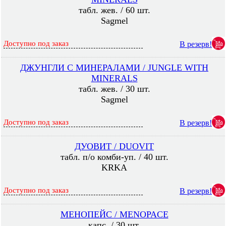
табл. жев. / 60 шт.
Sagmel
Доступно под заказ
В резерв!
ДЖУНГЛИ С МИНЕРАЛАМИ / JUNGLE WITH
MINERALS
табл. жев. / 30 шт.
Sagmel
Доступно под заказ
В резерв!
ДУОВИТ / DUOVIT
табл. п/о комби-уп. / 40 шт.
KRKA
Доступно под заказ
В резерв!
МЕНОПЕЙС / MENOPACE
капс. / 30 шт.