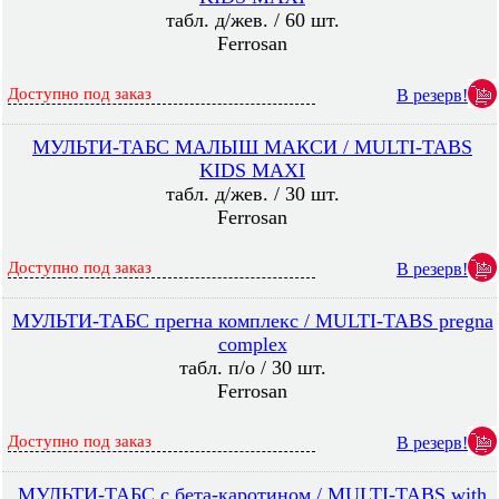
табл. д/жев. / 60 шт.
Ferrosan
Доступно под заказ
В резерв!
МУЛЬТИ-ТАБС МАЛЫШ МАКСИ / MULTI-TABS
KIDS MAXI
табл. д/жев. / 30 шт.
Ferrosan
Доступно под заказ
В резерв!
МУЛЬТИ-ТАБС прегна комплекс / MULTI-TABS pregna
complex
табл. п/о / 30 шт.
Ferrosan
Доступно под заказ
В резерв!
МУЛЬТИ-ТАБС с бета-каротином / MULTI-TABS with