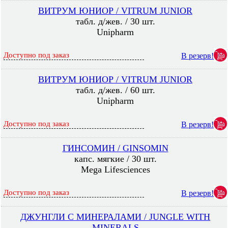
ВИТРУМ ЮНИОР / VITRUM JUNIOR
табл. д/жев. / 30 шт.
Unipharm
Доступно под заказ
В резерв!
ВИТРУМ ЮНИОР / VITRUM JUNIOR
табл. д/жев. / 60 шт.
Unipharm
Доступно под заказ
В резерв!
ГИНСОМИН / GINSOMIN
капс. мягкие / 30 шт.
Mega Lifesciences
Доступно под заказ
В резерв!
ДЖУНГЛИ С МИНЕРАЛАМИ / JUNGLE WITH
MINERALS