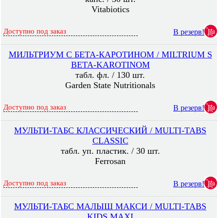
Vitabiotics
Доступно под заказ
В резерв!
МИЛЬТРИУМ С БЕТА-КАРОТИНОМ / MILTRIUM S
BETA-KAROTINOM
табл. фл. / 130 шт.
Garden State Nutritionals
Доступно под заказ
В резерв!
МУЛЬТИ-ТАБС КЛАССИЧЕСКИЙ / MULTI-TABS
CLASSIC
табл. уп. пластик. / 30 шт.
Ferrosan
Доступно под заказ
В резерв!
МУЛЬТИ-ТАБС МАЛЫШ МАКСИ / MULTI-TABS
KIDS MAXI