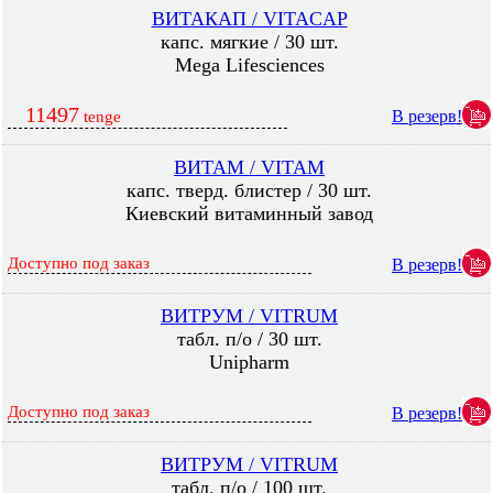
ВИТАКАП / VITACAP
капс. мягкие / 30 шт.
Mega Lifesciences
11497
В резерв!
tenge
ВИТАМ / VITAM
капс. тверд. блистер / 30 шт.
Киевский витаминный завод
Доступно под заказ
В резерв!
ВИТРУМ / VITRUM
табл. п/о / 30 шт.
Unipharm
Доступно под заказ
В резерв!
ВИТРУМ / VITRUM
табл. п/о / 100 шт.