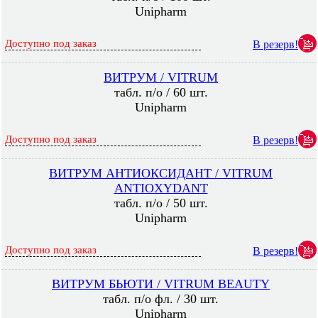
Unipharm
Доступно под заказ
В резерв!
ВИТРУМ / VITRUM
табл. п/о / 60 шт.
Unipharm
Доступно под заказ
В резерв!
ВИТРУМ АНТИОКСИДАНТ / VITRUM
ANTIOXYDANT
табл. п/о / 50 шт.
Unipharm
Доступно под заказ
В резерв!
ВИТРУМ БЬЮТИ / VITRUM BEAUTY
табл. п/о фл. / 30 шт.
Unipharm