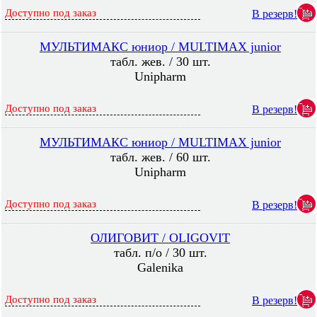
Доступно под заказ
В резерв!
МУЛЬТИМАКС юниор / MULTIMAX junior
табл. жев. / 30 шт.
Unipharm
Доступно под заказ
В резерв!
МУЛЬТИМАКС юниор / MULTIMAX junior
табл. жев. / 60 шт.
Unipharm
Доступно под заказ
В резерв!
ОЛИГОВИТ / OLIGOVIT
табл. п/о / 30 шт.
Galenika
Доступно под заказ
В резерв!