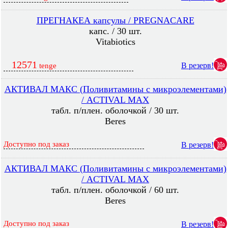
ПРЕГНАКЕА капсулы / PREGNACARE
капс. / 30 шт.
Vitabiotics
12571
В резерв!
tenge
АКТИВАЛ МАКС (Поливитамины с микроэлементами)
/ ACTIVAL MAX
табл. п/плен. оболочкой / 30 шт.
Beres
Доступно под заказ
В резерв!
АКТИВАЛ МАКС (Поливитамины с микроэлементами)
/ ACTIVAL MAX
табл. п/плен. оболочкой / 60 шт.
Beres
Доступно под заказ
В резерв!