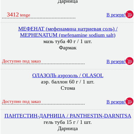
Дарница
3412
В резерв!
tenge
МЕФЕНАТ (мефенамина натриевая соль) /
MEPHENATUM (mefenamine sodium salt)
мазь туба 40 г / 1 шт.
Фармак
Доступно под заказ
В резерв!
ОЛАЗОЛЬ аэрозоль / OLASOL
аэр. баллон 60 г / 1 шт.
Стома
Доступно под заказ
В резерв!
ПАНТЕСТИН-ДАРНИЦА / PANTHESTIN-DARNITSA
гель туба 15 г / 1 шт.
Дарница