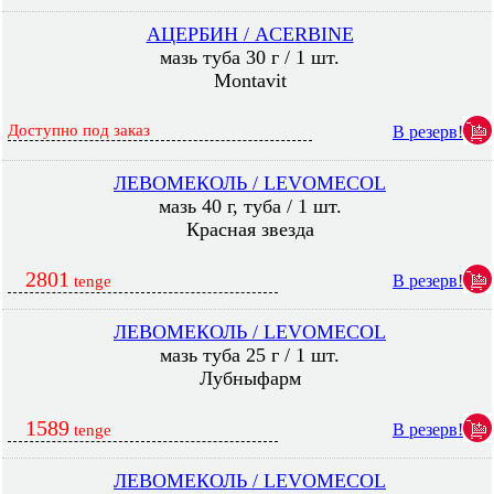
АЦЕРБИН / ACERBINE
мазь туба 30 г / 1 шт.
Montavit
Доступно под заказ
В резерв!
ЛЕВОМЕКОЛЬ / LEVOMECOL
мазь 40 г, туба / 1 шт.
Красная звезда
2801
В резерв!
tenge
ЛЕВОМЕКОЛЬ / LEVOMECOL
мазь туба 25 г / 1 шт.
Лубныфарм
1589
В резерв!
tenge
ЛЕВОМЕКОЛЬ / LEVOMECOL