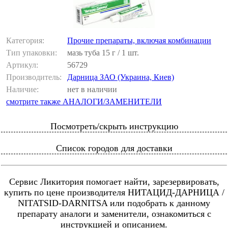
Категория:
Прочие препараты, включая комбинации
Тип упаковки:
мазь туба 15 г / 1 шт.
Артикул:
56729
Производитель:
Дарница ЗАО (Украина, Киев)
Наличие:
нет в наличии
смотрите также АНАЛОГИ/ЗАМЕНИТЕЛИ
Посмотреть/скрыть инструкцию
Список городов для доставки
Сервис Ликитория помогает найти, зарезервировать,
купить по цене производителя НИТАЦИД-ДАРНИЦА /
NITATSID-DARNITSA или подобрать к данному
препарату аналоги и заменители, ознакомиться с
инструкцией и описанием.