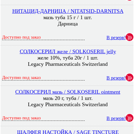
НИТАЦИД-ДАРНИЦА / NITATSID-DARNITSA
мазь туба 15 г / 1 шт.
Дарница
Доступно под заказ
В резерв!
СОЛКОСЕРИЛ желе / SOLKOSERIL jelly
желе 10%, туба 20г / 1 шт.
Legacy Pharmaceuticals Switzerland
Доступно под заказ
В резерв!
СОЛКОСЕРИЛ мазь / SOLKOSERIL ointment
мазь 20 г, туба / 1 шт.
Legacy Pharmaceuticals Switzerland
Доступно под заказ
В резерв!
ШАЛФЕЯ НАСТОЙКА / SAGE TINCTURE