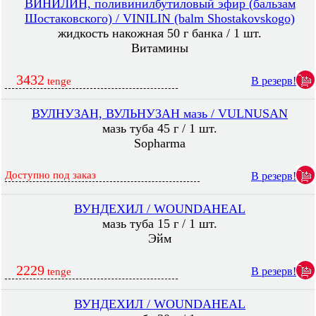
ВИНИЛИН, поливинилбутиловый эфир (бальзам
Шостаковского) / VINILIN (balm Shostakovskogo)
жидкость накожная 50 г банка / 1 шт.
Витамины
3432
В резерв!
tenge
ВУЛНУЗАН, ВУЛЬНУЗАН мазь / VULNUSAN
мазь туба 45 г / 1 шт.
Sopharma
Доступно под заказ
В резерв!
ВУНДЕХИЛ / WOUNDAHEAL
мазь туба 15 г / 1 шт.
Эйм
2229
В резерв!
tenge
ВУНДЕХИЛ / WOUNDAHEAL