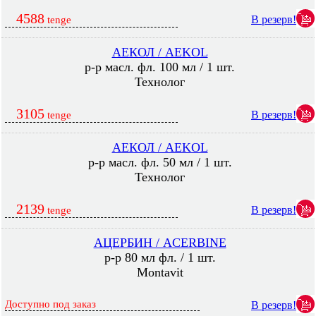
4588
В резерв!
tenge
АЕКОЛ / AEKOL
р-р масл. фл. 100 мл / 1 шт.
Технолог
3105
В резерв!
tenge
АЕКОЛ / AEKOL
р-р масл. фл. 50 мл / 1 шт.
Технолог
2139
В резерв!
tenge
АЦЕРБИН / ACERBINE
р-р 80 мл фл. / 1 шт.
Montavit
Доступно под заказ
В резерв!