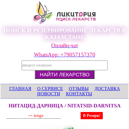
ПОИСК И РЕЗЕРВИРОВАНИЕ ЛЕКАРСТВ В
КАЗАХСТАНЕ
Онлайн-чат
WhatsApp: +79057157370
ГЛАВНАЯ
О СЕРВИСЕ
ОТЗЫВЫ
ДОСТАВКА
НОВОСТИ
КОНТАКТЫ
НИТАЦИД-ДАРНИЦА / NITATSID-DARNITSA
--
tenge
В Резерв!