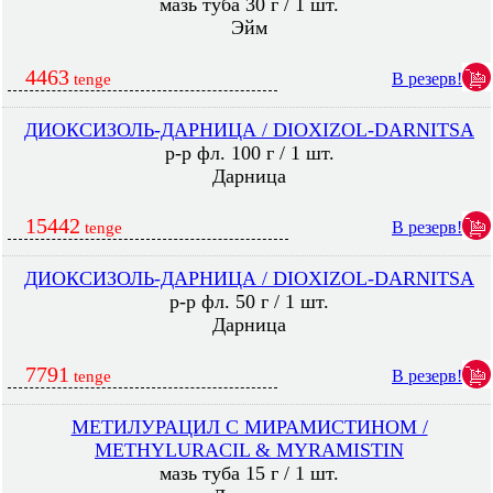
мазь туба 30 г / 1 шт.
Эйм
4463
В резерв!
tenge
ДИОКСИЗОЛЬ-ДАРНИЦА / DIOXIZOL-DARNITSA
р-р фл. 100 г / 1 шт.
Дарница
15442
В резерв!
tenge
ДИОКСИЗОЛЬ-ДАРНИЦА / DIOXIZOL-DARNITSA
р-р фл. 50 г / 1 шт.
Дарница
7791
В резерв!
tenge
МЕТИЛУРАЦИЛ С МИРАМИСТИНОМ /
METHYLURACIL & MYRAMISTIN
мазь туба 15 г / 1 шт.