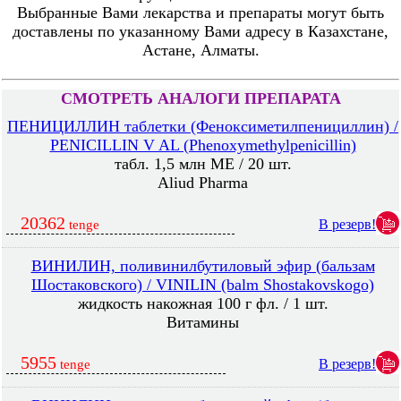
Выбранные Вами лекарства и препараты могут быть
доставлены по указанному Вами адресу в Казахстане,
Астане, Алматы.
СМОТРЕТЬ АНАЛОГИ ПРЕПАРАТА
ПЕНИЦИЛЛИН таблетки (Феноксиметилпенициллин) /
PENICILLIN V AL (Phenoxymethylpenicillin)
табл. 1,5 млн МЕ / 20 шт.
Aliud Pharma
20362
В резерв!
tenge
ВИНИЛИН, поливинилбутиловый эфир (бальзам
Шостаковского) / VINILIN (balm Shostakovskogo)
жидкость накожная 100 г фл. / 1 шт.
Витамины
5955
В резерв!
tenge