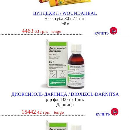
ВУНДЕХИЛ / WOUNDAHEAL
мазь туба 30 г / 1 шт.
Эйм
4463
63
грн.
tenge
купить
ДИОКСИЗОЛЬ-ДАРНИЦА / DIOXIZOL-DARNITSA
р-р фл. 100 г / 1 шт.
Дарница
15442
42
грн.
tenge
купить