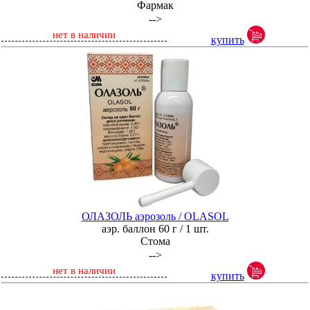
Фармак
-->
нет в наличии
купить
ОЛАЗОЛЬ аэрозоль / OLASOL
аэр. баллон 60 г / 1 шт.
Стома
-->
нет в наличии
купить