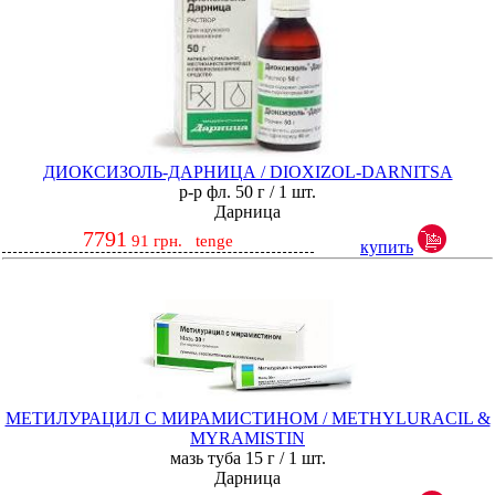
ДИОКСИЗОЛЬ-ДАРНИЦА / DIOXIZOL-DARNITSA
р-р фл. 50 г / 1 шт.
Дарница
7791
91
грн.
tenge
купить
МЕТИЛУРАЦИЛ С МИРАМИСТИНОМ / METHYLURACIL &
MYRAMISTIN
мазь туба 15 г / 1 шт.
Дарница