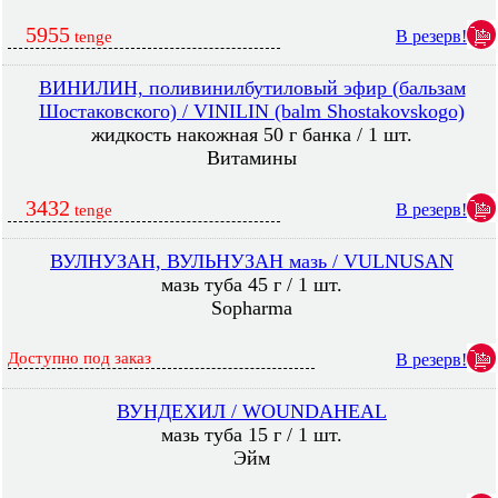
5955
В резерв!
tenge
ВИНИЛИН, поливинилбутиловый эфир (бальзам
Шостаковского) / VINILIN (balm Shostakovskogo)
жидкость накожная 50 г банка / 1 шт.
Витамины
3432
В резерв!
tenge
ВУЛНУЗАН, ВУЛЬНУЗАН мазь / VULNUSAN
мазь туба 45 г / 1 шт.
Sopharma
Доступно под заказ
В резерв!
ВУНДЕХИЛ / WOUNDAHEAL
мазь туба 15 г / 1 шт.
Эйм