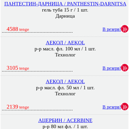
ПАНТЕСТИН-ДАРНИЦА / PANTHESTIN-DARNITSA
гель туба 15 г / 1 шт.
Дарница
4588
В резерв!
tenge
АЕКОЛ / AEKOL
р-р масл. фл. 100 мл / 1 шт.
Технолог
3105
В резерв!
tenge
АЕКОЛ / AEKOL
р-р масл. фл. 50 мл / 1 шт.
Технолог
2139
В резерв!
tenge
АЦЕРБИН / ACERBINE
р-р 80 мл фл. / 1 шт.