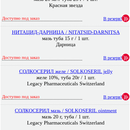
Красная звезда
Доступно под заказ
В резерв!
НИТАЦИД-ДАРНИЦА / NITATSID-DARNITSA
мазь туба 15 г / 1 шт.
Дарница
Доступно под заказ
В резерв!
СОЛКОСЕРИЛ желе / SOLKOSERIL jelly
желе 10%, туба 20г / 1 шт.
Legacy Pharmaceuticals Switzerland
Доступно под заказ
В резерв!
СОЛКОСЕРИЛ мазь / SOLKOSERIL ointment
мазь 20 г, туба / 1 шт.
Legacy Pharmaceuticals Switzerland