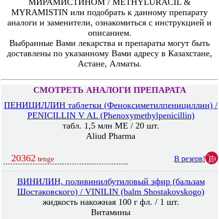
МИРАМИСТИНОМ / METHYLURACIL &
MYRAMISTIN или подобрать к данному препарату
аналоги и заменители, ознакомиться с инструкцией и
описанием.
Выбранные Вами лекарства и препараты могут быть
доставлены по указанному Вами адресу в Казахстане,
Астане, Алматы.
СМОТРЕТЬ АНАЛОГИ ПРЕПАРАТА
ПЕНИЦИЛЛИН таблетки (Феноксиметилпенициллин) /
PENICILLIN V AL (Phenoxymethylpenicillin)
табл. 1,5 млн МЕ / 20 шт.
Aliud Pharma
20362
В резерв!
tenge
ВИНИЛИН, поливинилбутиловый эфир (бальзам
Шостаковского) / VINILIN (balm Shostakovskogo)
жидкость накожная 100 г фл. / 1 шт.
Витамины