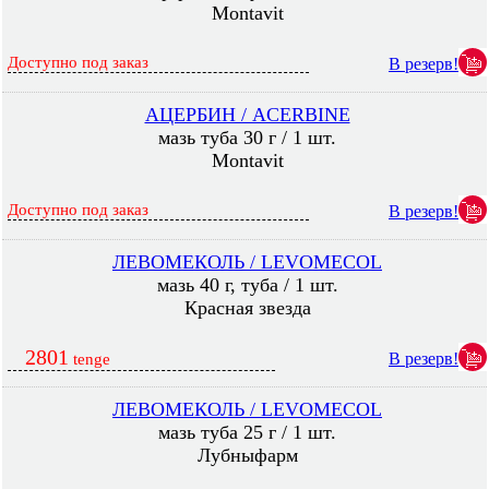
Montavit
Доступно под заказ
В резерв!
АЦЕРБИН / ACERBINE
мазь туба 30 г / 1 шт.
Montavit
Доступно под заказ
В резерв!
ЛЕВОМЕКОЛЬ / LEVOMECOL
мазь 40 г, туба / 1 шт.
Красная звезда
2801
В резерв!
tenge
ЛЕВОМЕКОЛЬ / LEVOMECOL
мазь туба 25 г / 1 шт.
Лубныфарм