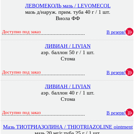
ЛЕВОМЕКОЛЬ мазь / LEVOMECOL
мазь д/наруж. прим. туба 40 г / 1 шт.
Виола ФФ
Доступно под заказ
В резерв!
ЛИВИАН / LIVIAN
аэр. баллон 50 г / 1 шт.
Стома
Доступно под заказ
В резерв!
ЛИВИАН / LIVIAN
аэр. баллон 40 г / 1 шт.
Стома
Доступно под заказ
В резерв!
Мазь ТИОТРИАЗОЛИНА / THIOTRIAZOLINЕ ointment
мазь 20 мг/г туба 25 г / 1 шт.