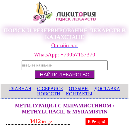
ПОИСК И РЕЗЕРВИРОВАНИЕ ЛЕКАРСТВ В
КАЗАХСТАНЕ
Онлайн-чат
WhatsApp: +79057157370
ГЛАВНАЯ
О СЕРВИСЕ
ОТЗЫВЫ
ДОСТАВКА
НОВОСТИ
КОНТАКТЫ
МЕТИЛУРАЦИЛ С МИРАМИСТИНОМ /
METHYLURACIL & MYRAMISTIN
3412
tenge
В Резерв!