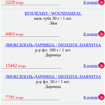
2229
В резерв!
tenge
ВУНДЕХИЛ / WOUNDAHEAL
мазь туба 30 г / 1 шт.
Эйм
4463
В резерв!
tenge
ДИОКСИЗОЛЬ-ДАРНИЦА / DIOXIZOL-DARNITSA
р-р фл. 100 г / 1 шт.
Дарница
15442
В резерв!
tenge
ДИОКСИЗОЛЬ-ДАРНИЦА / DIOXIZOL-DARNITSA
р-р фл. 50 г / 1 шт.
Дарница
7791
В резерв!
tenge