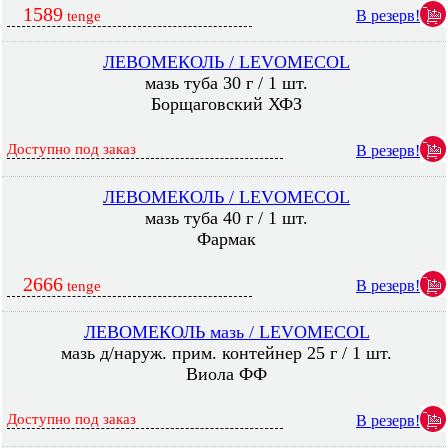
1589
В резерв!
tenge
ЛЕВОМЕКОЛЬ / LEVOMECOL
мазь туба 30 г / 1 шт.
Борщаговский ХФЗ
Доступно под заказ
В резерв!
ЛЕВОМЕКОЛЬ / LEVOMECOL
мазь туба 40 г / 1 шт.
Фармак
2666
В резерв!
tenge
ЛЕВОМЕКОЛЬ мазь / LEVOMECOL
мазь д/наруж. прим. контейнер 25 г / 1 шт.
Виола ФФ
Доступно под заказ
В резерв!