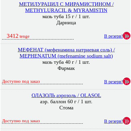
МЕТИЛУРАЦИЛ С МИРАМИСТИНОМ /
METHYLURACIL & MYRAMISTIN
мазь туба 15 г / 1 шт.
Дарница
3412
В резерв!
tenge
МЕФЕНАТ (мефенамина натриевая соль) /
MEPHENATUM (mefenamine sodium salt)
мазь туба 40 г / 1 шт.
Фармак
Доступно под заказ
В резерв!
ОЛАЗОЛЬ аэрозоль / OLASOL
аэр. баллон 60 г / 1 шт.
Стома
Доступно под заказ
В резерв!