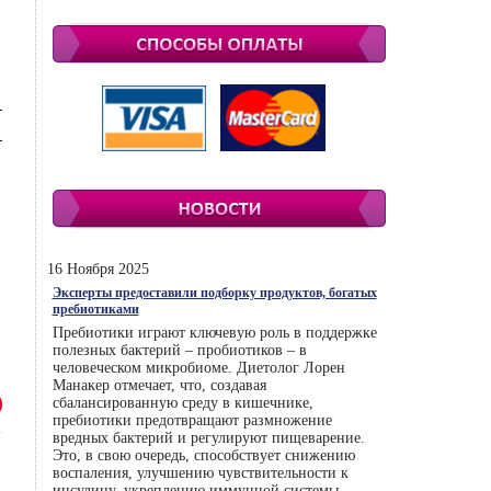
16 Ноября 2025
Эксперты предоставили подборку продуктов, богатых
пребиотиками
Пребиотики играют ключевую роль в поддержке
полезных бактерий – пробиотиков – в
человеческом микробиоме. Диетолог Лорен
Манакер отмечает, что, создавая
сбалансированную среду в кишечнике,
пребиотики предотвращают размножение
вредных бактерий и регулируют пищеварение.
Это, в свою очередь, способствует снижению
воспаления, улучшению чувствительности к
инсулину, укреплению иммунной системы.