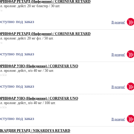
РИНФАР РЕТАРД (Нифедипин) / CORINFAR RETARD
л. пролонг. дейст. 20 мг блистер / 30 шт.
va
ступно под заказ
В резерв!
РИНФАР РЕТАРД (Нифедипин) / CORINFAR RETARD
л. пролонг. дейст. 20 мг фл. / 50 шт.
va
ступно под заказ
В резерв!
РИНФАР УНО (Нифедипин) / CORINFAR UNO
л. пролонг. дейст., п/о 40 мг / 50 шт.
rckle
ступно под заказ
В резерв!
РИНФАР УНО (Нифедипин) / CORINFAR UNO
л. пролонг. дейст., п/о 40 мг / 100 шт.
rckle
ступно под заказ
В резерв!
КАРДИЯ РЕТАРД / NIKARDIYA RETARD