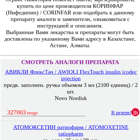
купить по цене производителя КОРИНФАР
(Нифедипин) / CORINFAR или подобрать к данному
препарату аналоги и заменители, ознакомиться с
инструкцией и описанием.
Выбранные Вами лекарства и препараты могут быть
доставлены по указанному Вами адресу в Казахстане,
Астане, Алматы.
СМОТРЕТЬ АНАЛОГИ ПРЕПАРАТА
АВИКЛИ ФлексТач / AWIQLI FlexTouch insulin icodec
injection
предв. заполнен. ручка объемом 3 мл (2100 единиц) / 2
шт.
Novo Nordisk
327003
В резерв!
tenge
АТОМОКСЕТИН ратиофарм / ATOMOXETINE
ratiopharm