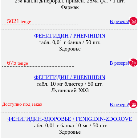
2% капли д/перорал. примен. 25мл фл. / 1 шт.
Фармак
5021
В резерв!
tenge
ФЕНИГИДИН / PHENIHIDIN
табл. 0,01 г банка / 50 шт.
Здоровье
675
В резерв!
tenge
ФЕНИГИДИН / PHENIHIDIN
табл. 10 мг блистер / 50 шт.
Луганский ХФЗ
Доступно под заказ
В резерв!
ФЕНИГИДИН-ЗДОРОВЬЕ / FENIGIDIN-ZDOROVE
табл. 0,01 г банка 10 мг / 50 шт.
Здоровье