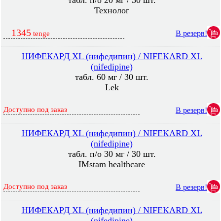
табл. п/о 20 мг / 50 шт.
Технолог
1345
В резерв!
tenge
НИФЕКАРД XL (нифедипин) / NIFEKARD XL
(nifedipine)
табл. 60 мг / 30 шт.
Lek
Доступно под заказ
В резерв!
НИФЕКАРД XL (нифедипин) / NIFEKARD XL
(nifedipine)
табл. п/о 30 мг / 30 шт.
IMstam healthcare
Доступно под заказ
В резерв!
НИФЕКАРД XL (нифедипин) / NIFEKARD XL
(nifedipine)