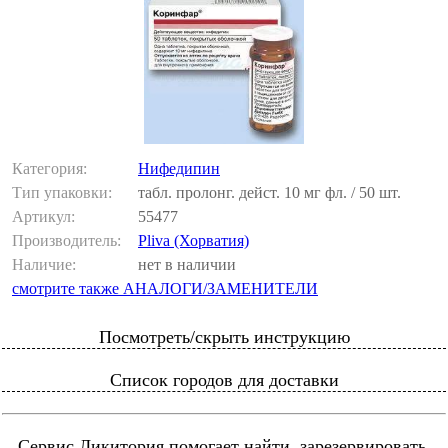
Категория:
Нифедипин
Тип упаковки:
табл. пролонг. дейст. 10 мг фл. / 50 шт.
Артикул:
55477
Производитель:
Pliva (Хорватия)
Наличие:
нет в наличии
смотрите также АНАЛОГИ/ЗАМЕНИТЕЛИ
Посмотреть/скрыть инструкцию
Список городов для доставки
Сервис Ликитория помогает найти, зарезервировать,