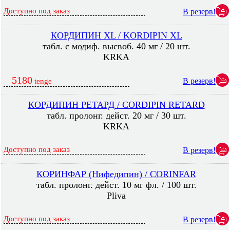
Доступно под заказ
В резерв!
КОРДИПИН XL / KORDIPIN XL
табл. с модиф. высвоб. 40 мг / 20 шт.
KRKA
5180
В резерв!
tenge
КОРДИПИН РЕТАРД / CORDIPIN RETARD
табл. пролонг. дейст. 20 мг / 30 шт.
KRKA
Доступно под заказ
В резерв!
КОРИНФАР (Нифедипин) / CORINFAR
табл. пролонг. дейст. 10 мг фл. / 100 шт.
Pliva
Доступно под заказ
В резерв!