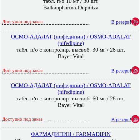
табл. п/о 10 мг / 30 шт.
Balkanpharma-Dupnitza
Доступно под заказ
В резерв!
ОСМО-АДАЛАТ (нифедипин) / OSMO-ADALAT
(nifedipine)
табл. п/о с контролир. высвоб. 30 мг / 28 шт.
Bayer Vital
Доступно под заказ
В резерв!
ОСМО-АДАЛАТ (нифедипин) / OSMO-ADALAT
(nifedipine)
табл. п/о с контролир. высвоб. 60 мг / 28 шт.
Bayer Vital
Доступно под заказ
В резерв!
ФАРМАДИПИН / FARMADIPIN