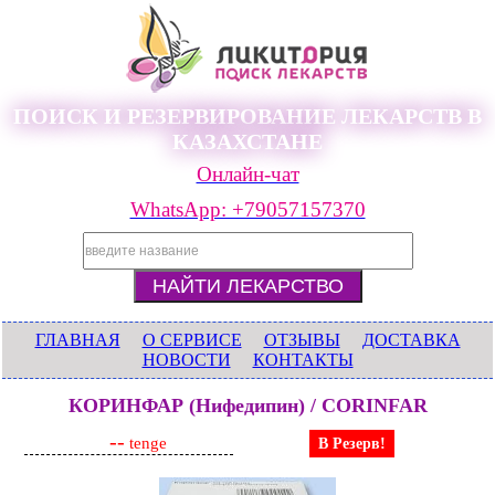
ПОИСК И РЕЗЕРВИРОВАНИЕ ЛЕКАРСТВ В
КАЗАХСТАНЕ
Онлайн-чат
WhatsApp: +79057157370
ГЛАВНАЯ
О СЕРВИСЕ
ОТЗЫВЫ
ДОСТАВКА
НОВОСТИ
КОНТАКТЫ
КОРИНФАР (Нифедипин) / CORINFAR
--
tenge
В Резерв!