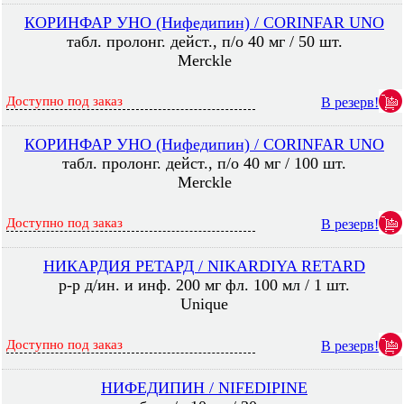
КОРИНФАР УНО (Нифедипин) / CORINFAR UNO
табл. пролонг. дейст., п/о 40 мг / 50 шт.
Merckle
Доступно под заказ
В резерв!
КОРИНФАР УНО (Нифедипин) / CORINFAR UNO
табл. пролонг. дейст., п/о 40 мг / 100 шт.
Merckle
Доступно под заказ
В резерв!
НИКАРДИЯ РЕТАРД / NIKARDIYA RETARD
р-р д/ин. и инф. 200 мг фл. 100 мл / 1 шт.
Unique
Доступно под заказ
В резерв!
НИФЕДИПИН / NIFEDIPINE