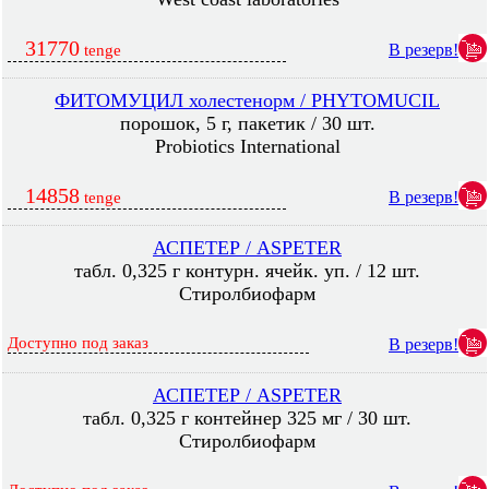
31770
В резерв!
tenge
ФИТОМУЦИЛ холестенорм / PHYTOMUCIL
порошок, 5 г, пакетик / 30 шт.
Probiotics International
14858
В резерв!
tenge
АСПЕТЕР / ASPETER
табл. 0,325 г контурн. ячейк. уп. / 12 шт.
Стиролбиофарм
Доступно под заказ
В резерв!
АСПЕТЕР / ASPETER
табл. 0,325 г контейнер 325 мг / 30 шт.
Стиролбиофарм