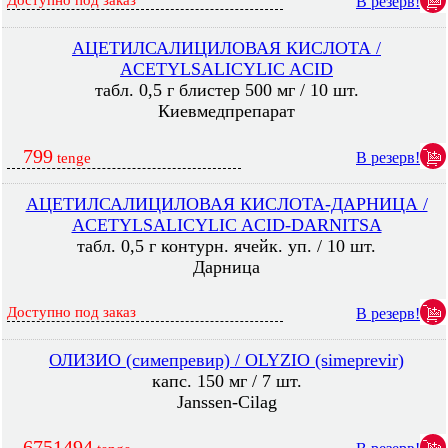
Доступно под заказ
В резерв!
АЦЕТИЛСАЛИЦИЛОВАЯ КИСЛОТА /
ACETYLSALICYLIC ACID
табл. 0,5 г блистер 500 мг / 10 шт.
Киевмедпрепарат
799
В резерв!
tenge
АЦЕТИЛСАЛИЦИЛОВАЯ КИСЛОТА-ДАРНИЦА /
ACETYLSALICYLIC ACID-DARNITSA
табл. 0,5 г контурн. ячейк. уп. / 10 шт.
Дарница
Доступно под заказ
В резерв!
ОЛИЗИО (симепревир) / OLYZIO (simeprevir)
капс. 150 мг / 7 шт.
Janssen-Cilag
6751494