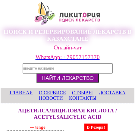
ПОИСК И РЕЗЕРВИРОВАНИЕ ЛЕКАРСТВ В
КАЗАХСТАНЕ
Онлайн-чат
WhatsApp: +79057157370
ГЛАВНАЯ
О СЕРВИСЕ
ОТЗЫВЫ
ДОСТАВКА
НОВОСТИ
КОНТАКТЫ
АЦЕТИЛСАЛИЦИЛОВАЯ КИСЛОТА /
ACETYLSALICYLIC ACID
--
tenge
В Резерв!