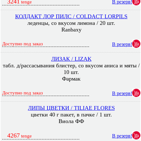
3241
В резерв!
tenge
КОЛДАКТ ЛОР ПИЛС / COLDACT LORPILS
леденцы, со вкусом лимона / 20 шт.
Ranbaxy
Доступно под заказ
В резерв!
ЛИЗАК / LIZAK
табл. д/рассасывания блистер, со вкусом аниса и мяты /
10 шт.
Фармак
Доступно под заказ
В резерв!
ЛИПЫ ЦВЕТКИ / TILIAE FLORES
цветки 40 г пакет, в пачке / 1 шт.
Виола ФФ
4267
В резерв!
tenge