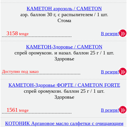
КАМЕТОН аэрозоль / CAMETON
аэр. баллон 30 г, с распылителем / 1 шт.
Стома
3158
В резерв!
tenge
КАМЕТОН-Здоровье / CAMETON
спрей оромукозн. и назал. баллон 25 г / 1 шт.
Здоровье
Доступно под заказ
В резерв!
КАМЕТОН-Здоровье ФОРТЕ / CAMETON FORTE
спрей оромукозн. баллон 25 г / 1 шт.
Здоровье
1561
В резерв!
tenge
КОТОНИК Аргановое масло салфетки с очищающим