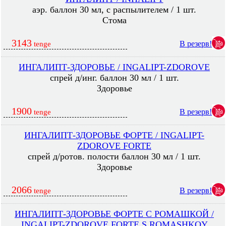
аэр. баллон 30 мл, с распылителем / 1 шт.
Стома
3143
В резерв!
tenge
ИНГАЛИПТ-ЗДОРОВЬЕ / INGALIPT-ZDOROVE
спрей д/инг. баллон 30 мл / 1 шт.
Здоровье
1900
В резерв!
tenge
ИНГАЛИПТ-ЗДОРОВЬЕ ФОРТЕ / INGALIPT-
ZDOROVE FORTE
спрей д/ротов. полости баллон 30 мл / 1 шт.
Здоровье
2066
В резерв!
tenge
ИНГАЛИПТ-ЗДОРОВЬЕ ФОРТЕ С РОМАШКОЙ /
INGALIPT-ZDOROVE FORTE S ROMASHKOY