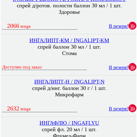
спрей д/ротов. полости баллон 30 мл / 1 шт.
Здоровье
2066
В резерв!
tenge
ИНГАЛИПТ-КМ / INGALIPT-KM
спрей баллон 30 мл / 1 шт.
Стома
Доступно под заказ
В резерв!
ИНГАЛИПТ-Н / INGALIPT-N
спрей д/инг. баллон 30 г / 1 шт.
Микрофарм
2632
В резерв!
tenge
ИНГАФЛЮ / INGAFLYU
спрей фл. 20 мл / 1 шт.
Флумед-Фарм