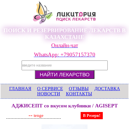
ПОИСК И РЕЗЕРВИРОВАНИЕ ЛЕКАРСТВ В
КАЗАХСТАНЕ
Онлайн-чат
WhatsApp: +79057157370
ГЛАВНАЯ
О СЕРВИСЕ
ОТЗЫВЫ
ДОСТАВКА
НОВОСТИ
КОНТАКТЫ
АДЖИСЕПТ со вкусом клубники / AGISEPT
--
tenge
В Резерв!