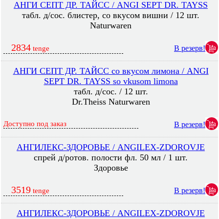
АНГИ СЕПТ ДР. ТАЙСС / ANGI SEPT DR. TAYSS
табл. д/сос. блистер, со вкусом вишни / 12 шт.
Naturwaren
2834
В резерв!
tenge
АНГИ СЕПТ ДР. ТАЙСС со вкусом лимона / ANGI
SEPT DR. TAYSS so vkusom limona
табл. д/сос. / 12 шт.
Dr.Theiss Naturwaren
Доступно под заказ
В резерв!
АНГИЛЕКС-ЗДОРОВЬЕ / ANGILEX-ZDOROVJE
спрей д/ротов. полости фл. 50 мл / 1 шт.
Здоровье
3519
В резерв!
tenge
АНГИЛЕКС-ЗДОРОВЬЕ / ANGILEX-ZDOROVJE