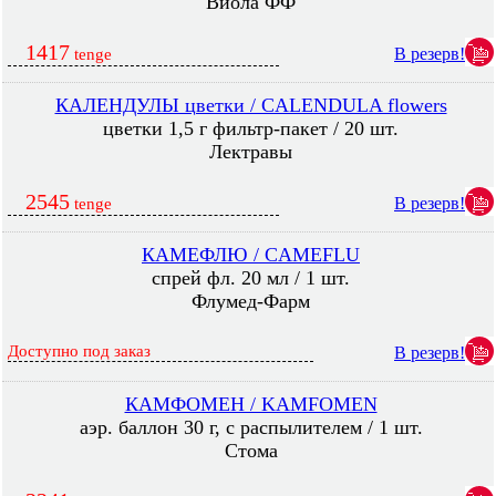
Виола ФФ
1417
В резерв!
tenge
КАЛЕНДУЛЫ цветки / CALENDULA flowers
цветки 1,5 г фильтр-пакет / 20 шт.
Лектравы
2545
В резерв!
tenge
КАМЕФЛЮ / CAMEFLU
спрей фл. 20 мл / 1 шт.
Флумед-Фарм
Доступно под заказ
В резерв!
КАМФОМЕН / KAMFOMEN
аэр. баллон 30 г, с распылителем / 1 шт.
Стома