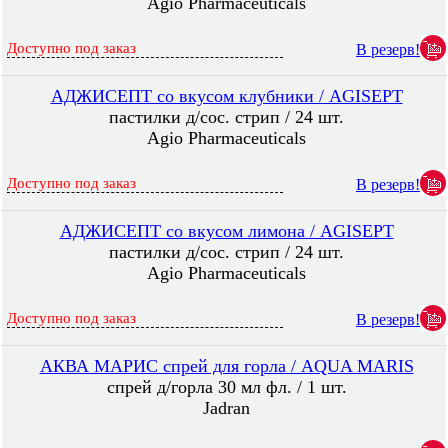
Agio Pharmaceuticals
Доступно под заказ
В резерв!
АДЖИСЕПТ со вкусом клубники / AGISEPT
пастилки д/сос. стрип / 24 шт.
Agio Pharmaceuticals
Доступно под заказ
В резерв!
АДЖИСЕПТ со вкусом лимона / AGISEPT
пастилки д/сос. стрип / 24 шт.
Agio Pharmaceuticals
Доступно под заказ
В резерв!
АКВА МАРИС спрей для горла / AQUA MARIS
спрей д/горла 30 мл фл. / 1 шт.
Jadran