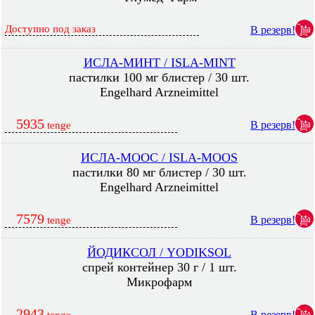
Доступно под заказ
В резерв!
ИСЛА-МИНТ / ISLA-MINT
пастилки 100 мг блистер / 30 шт.
Engelhard Arzneimittel
5935
В резерв!
tenge
ИСЛА-МООС / ISLA-MOOS
пастилки 80 мг блистер / 30 шт.
Engelhard Arzneimittel
7579
В резерв!
tenge
ЙОДИКСОЛ / YODIKSOL
спрей контейнер 30 г / 1 шт.
Микрофарм
2943
В резерв!