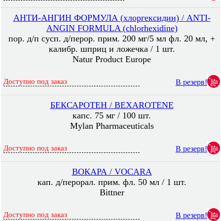
АНТИ-АНГИН ФОРМУЛА (хлоргексидин) / ANTI-
ANGIN FORMULA (chlorhexidine)
пор. д/п сусп. д/перор. прим. 200 мг/5 мл фл. 20 мл, +
калибр. шприц и ложечка / 1 шт.
Natur Product Europe
Доступно под заказ
В резерв!
БЕКСАРОТЕН / BEXAROTENE
капс. 75 мг / 100 шт.
Mylan Pharmaceuticals
Доступно под заказ
В резерв!
ВОКАРА / VOCARA
кап. д/перорал. прим. фл. 50 мл / 1 шт.
Bittner
Доступно под заказ
В резерв!