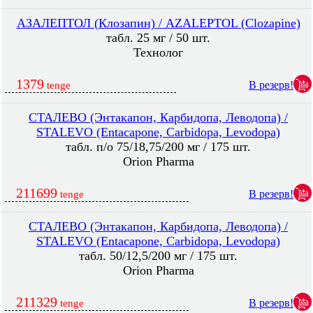
АЗАЛЕПТОЛ (Клозапин) / AZALEPTOL (Clozapine)
табл. 25 мг / 50 шт.
Технолог
1379
В резерв!
tenge
СТАЛЕВО (Энтакапон, Карбидопа, Леводопа) /
STALEVO (Entacapone, Carbidopa, Levodopa)
табл. п/о 75/18,75/200 мг / 175 шт.
Orion Pharma
211699
В резерв!
tenge
СТАЛЕВО (Энтакапон, Карбидопа, Леводопа) /
STALEVO (Entacapone, Carbidopa, Levodopa)
табл. 50/12,5/200 мг / 175 шт.
Orion Pharma
211329
В резерв!
tenge