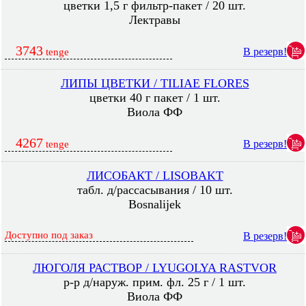
цветки 1,5 г фильтр-пакет / 20 шт.
Лектравы
3743
В резерв!
tenge
ЛИПЫ ЦВЕТКИ / TILIAE FLORES
цветки 40 г пакет / 1 шт.
Виола ФФ
4267
В резерв!
tenge
ЛИСОБАКТ / LISOBAKT
табл. д/рассасывания / 10 шт.
Bosnalijek
Доступно под заказ
В резерв!
ЛЮГОЛЯ РАСТВОР / LYUGOLYA RASTVOR
р-р д/наруж. прим. фл. 25 г / 1 шт.
Виола ФФ