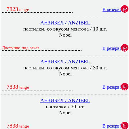
7823
В резерв!
tenge
АНЗИБЕЛ / ANZIBEL
пастилки, со вкусом ментола / 10 шт.
Nobel
Доступно под заказ
В резерв!
АНЗИБЕЛ / ANZIBEL
пастилки, со вкусом ментола / 30 шт.
Nobel
7838
В резерв!
tenge
АНЗИБЕЛ / ANZIBEL
пастилки / 30 шт.
Nobel
7838
В резерв!
tenge