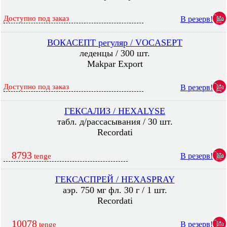
Доступно под заказ
В резерв!
ВОКАСЕПТ регуляр / VOCASEPT
леденцы / 300 шт.
Makpar Export
Доступно под заказ
В резерв!
ГЕКСАЛИЗ / HEXALYSE
табл. д/рассасывания / 30 шт.
Recordati
8793
В резерв!
tenge
ГЕКСАСПРЕЙ / HEXASPRAY
аэр. 750 мг фл. 30 г / 1 шт.
Recordati
10078
В резерв!
tenge