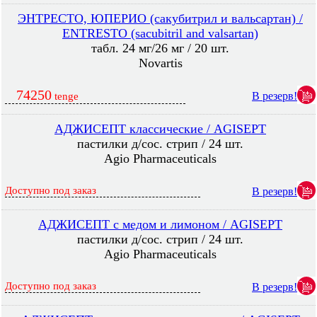
ЭНТРЕСТО, ЮПЕРИО (сакубитрил и вальсартан) /
ENTRESTO (sacubitril and valsartan)
табл. 24 мг/26 мг / 20 шт.
Novartis
74250
В резерв!
tenge
АДЖИСЕПТ классические / AGISEPT
пастилки д/сос. стрип / 24 шт.
Agio Pharmaceuticals
Доступно под заказ
В резерв!
АДЖИСЕПТ с медом и лимоном / AGISEPT
пастилки д/сос. стрип / 24 шт.
Agio Pharmaceuticals
Доступно под заказ
В резерв!