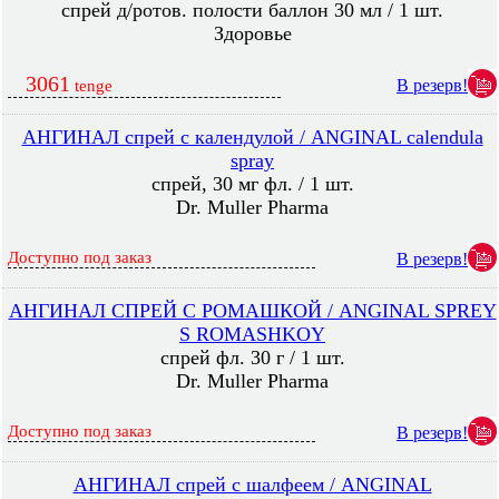
спрей д/ротов. полости баллон 30 мл / 1 шт.
Здоровье
3061
В резерв!
tenge
АНГИНАЛ спрей с календулой / ANGINAL calendula
spray
спрей, 30 мг фл. / 1 шт.
Dr. Muller Pharma
Доступно под заказ
В резерв!
АНГИНАЛ СПРЕЙ С РОМАШКОЙ / ANGINAL SPREY
S ROMASHKOY
спрей фл. 30 г / 1 шт.
Dr. Muller Pharma
Доступно под заказ
В резерв!
АНГИНАЛ спрей с шалфеем / ANGINAL