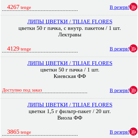
4267
В резерв!
tenge
ЛИПЫ ЦВЕТКИ / TILIAE FLORES
цветки 50 г пачка, с внутр. пакетом / 1 шт.
Лектравы
4129
В резерв!
tenge
ЛИПЫ ЦВЕТКИ / TILIAE FLORES
цветки 50 г пачка / 1 шт.
Киевская ФФ
Доступно под заказ
В резерв!
ЛИПЫ ЦВЕТКИ / TILIAE FLORES
цветки 1,5 г фильтр-пакет / 20 шт.
Виола ФФ
3865
В резерв!
tenge