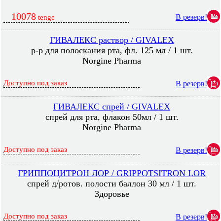
10078
В резерв!
tenge
ГИВАЛЕКС раствор / GIVALEX
р-р для полоскания рта, фл. 125 мл / 1 шт.
Norgine Pharma
Доступно под заказ
В резерв!
ГИВАЛЕКС спрей / GIVALEX
спрей для рта, флакон 50мл / 1 шт.
Norgine Pharma
Доступно под заказ
В резерв!
ГРИППОЦИТРОН ЛОР / GRIPPOTSITRON LOR
спрей д/ротов. полости баллон 30 мл / 1 шт.
Здоровье
Доступно под заказ
В резерв!