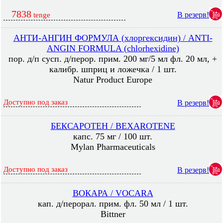
7838
В резерв!
tenge
АНТИ-АНГИН ФОРМУЛА (хлоргексидин) / ANTI-
ANGIN FORMULA (chlorhexidine)
пор. д/п сусп. д/перор. прим. 200 мг/5 мл фл. 20 мл, +
калибр. шприц и ложечка / 1 шт.
Natur Product Europe
Доступно под заказ
В резерв!
БЕКСАРОТЕН / BEXAROTENE
капс. 75 мг / 100 шт.
Mylan Pharmaceuticals
Доступно под заказ
В резерв!
ВОКАРА / VOCARA
кап. д/перорал. прим. фл. 50 мл / 1 шт.
Bittner