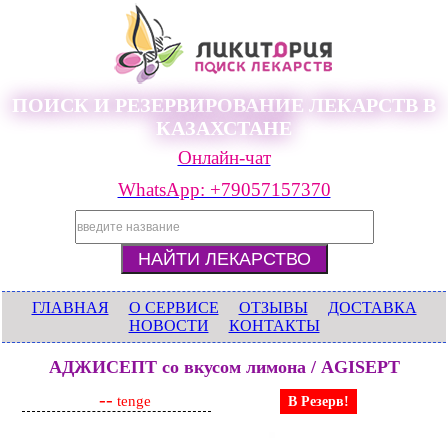
ПОИСК И РЕЗЕРВИРОВАНИЕ ЛЕКАРСТВ В
КАЗАХСТАНЕ
Онлайн-чат
WhatsApp: +79057157370
ГЛАВНАЯ
О СЕРВИСЕ
ОТЗЫВЫ
ДОСТАВКА
НОВОСТИ
КОНТАКТЫ
АДЖИСЕПТ со вкусом лимона / AGISEPT
--
tenge
В Резерв!