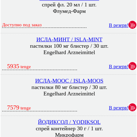
спрей фл. 20 мл / 1 шт.
Флумед-Фарм
Доступно под заказ
В резерв!
ИСЛА-МИНТ / ISLA-MINT
пастилки 100 мг блистер / 30 шт.
Engelhard Arzneimittel
5935
В резерв!
tenge
ИСЛА-МООС / ISLA-MOOS
пастилки 80 мг блистер / 30 шт.
Engelhard Arzneimittel
7579
В резерв!
tenge
ЙОДИКСОЛ / YODIKSOL
спрей контейнер 30 г / 1 шт.
Микрофарм