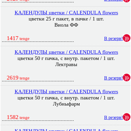
КАЛЕНДУЛЫ цветки / CALENDULA flowers
цветки 25 г пакет, в пачке / 1 шт.
Виола ФФ
1417
В резерв!
tenge
КАЛЕНДУЛЫ цветки / CALENDULA flowers
цветки 50 г пачка, с внутр. пакетом / 1 шт.
Лектравы
2619
В резерв!
tenge
КАЛЕНДУЛЫ цветки / CALENDULA flowers
цветки 50 г пачка, с внутр. пакетом / 1 шт.
Лубныфарм
1582
В резерв!
tenge