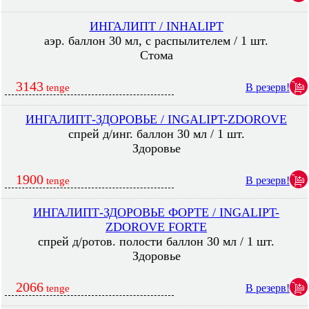
ИНГАЛИПТ / INHALIPT
аэр. баллон 30 мл, с распылителем / 1 шт.
Стома
3143
В резерв!
tenge
ИНГАЛИПТ-ЗДОРОВЬЕ / INGALIPT-ZDOROVE
спрей д/инг. баллон 30 мл / 1 шт.
Здоровье
1900
В резерв!
tenge
ИНГАЛИПТ-ЗДОРОВЬЕ ФОРТЕ / INGALIPT-
ZDOROVE FORTE
спрей д/ротов. полости баллон 30 мл / 1 шт.
Здоровье
2066
В резерв!
tenge