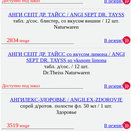
Доступно под заказ
В резерв!
АНГИ СЕПТ ДР. ТАЙСС / ANGI SEPT DR. TAYSS
табл. д/сос. блистер, со вкусом вишни / 12 шт.
Naturwaren
2834
В резерв!
tenge
АНГИ СЕПТ ДР. ТАЙСС со вкусом лимона / ANGI
SEPT DR. TAYSS so vkusom limona
табл. д/сос. / 12 шт.
Dr.Theiss Naturwaren
Доступно под заказ
В резерв!
АНГИЛЕКС-ЗДОРОВЬЕ / ANGILEX-ZDOROVJE
спрей д/ротов. полости фл. 50 мл / 1 шт.
Здоровье
3519
В резерв!
tenge