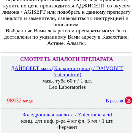
купить по цене производителя АДЖИСЕПТ со вкусом
лимона / AGISEPT или подобрать к данному препарату
аналоги и заменители, ознакомиться с инструкцией и
описанием.
Выбранные Вами лекарства и препараты могут быть
доставлены по указанному Вами адресу в Казахстане,
Астане, Алматы.
СМОТРЕТЬ АНАЛОГИ ПРЕПАРАТА
ДАЙВОБЕТ мазь (Кальципотриол) / DAIVOBET
(calcipotriol)
мазь, туба 60 г / 1 шт.
Leo Laboratories
98932
В резерв!
tenge
Золедроновая кислота / Zoledronic acid
конц. д/п инф. р-ра 4 мг фл. 5 мл / 1 шт.
Фермент