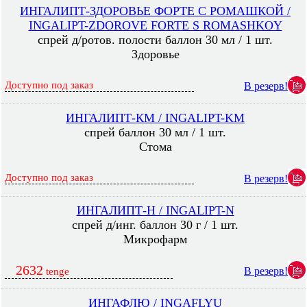
ИНГАЛИПТ-ЗДОРОВЬЕ ФОРТЕ С РОМАШКОЙ /
INGALIPT-ZDOROVE FORTE S ROMASHKOY
спрей д/ротов. полости баллон 30 мл / 1 шт.
Здоровье
Доступно под заказ
В резерв!
ИНГАЛИПТ-КМ / INGALIPT-KM
спрей баллон 30 мл / 1 шт.
Стома
Доступно под заказ
В резерв!
ИНГАЛИПТ-Н / INGALIPT-N
спрей д/инг. баллон 30 г / 1 шт.
Микрофарм
2632
В резерв!
tenge
ИНГАФЛЮ / INGAFLYU