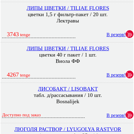
ЛИПЫ ЦВЕТКИ / TILIAE FLORES
цветки 1,5 г фильтр-пакет / 20 шт.
Лектравы
3743
В резерв!
tenge
ЛИПЫ ЦВЕТКИ / TILIAE FLORES
цветки 40 г пакет / 1 шт.
Виола ФФ
4267
В резерв!
tenge
ЛИСОБАКТ / LISOBAKT
табл. д/рассасывания / 10 шт.
Bosnalijek
Доступно под заказ
В резерв!
ЛЮГОЛЯ РАСТВОР / LYUGOLYA RASTVOR