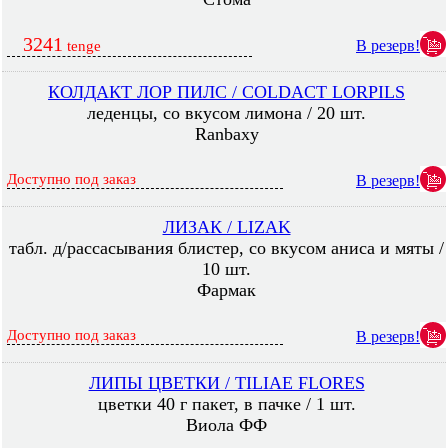
3241
В резерв!
tenge
КОЛДАКТ ЛОР ПИЛС / COLDACT LORPILS
леденцы, со вкусом лимона / 20 шт.
Ranbaxy
Доступно под заказ
В резерв!
ЛИЗАК / LIZAK
табл. д/рассасывания блистер, со вкусом аниса и мяты /
10 шт.
Фармак
Доступно под заказ
В резерв!
ЛИПЫ ЦВЕТКИ / TILIAE FLORES
цветки 40 г пакет, в пачке / 1 шт.
Виола ФФ