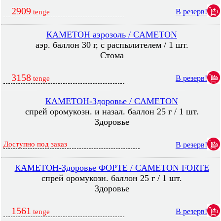
2909
В резерв!
tenge
КАМЕТОН аэрозоль / CAMETON
аэр. баллон 30 г, с распылителем / 1 шт.
Стома
3158
В резерв!
tenge
КАМЕТОН-Здоровье / CAMETON
спрей оромукозн. и назал. баллон 25 г / 1 шт.
Здоровье
Доступно под заказ
В резерв!
КАМЕТОН-Здоровье ФОРТЕ / CAMETON FORTE
спрей оромукозн. баллон 25 г / 1 шт.
Здоровье
1561
В резерв!
tenge