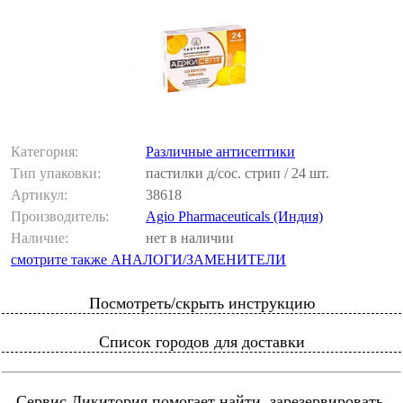
Категория:
Различные антисептики
Тип упаковки:
пастилки д/сос. стрип / 24 шт.
Артикул:
38618
Производитель:
Agio Pharmaceuticals (Индия)
Наличие:
нет в наличии
смотрите также АНАЛОГИ/ЗАМЕНИТЕЛИ
Посмотреть/скрыть инструкцию
Список городов для доставки
Сервис Ликитория помогает найти, зарезервировать,