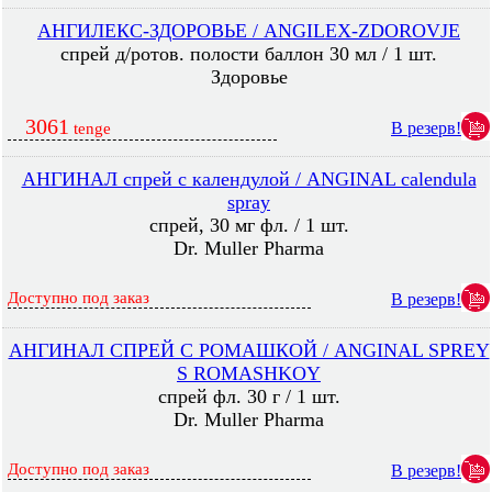
АНГИЛЕКС-ЗДОРОВЬЕ / ANGILEX-ZDOROVJE
спрей д/ротов. полости баллон 30 мл / 1 шт.
Здоровье
3061
В резерв!
tenge
АНГИНАЛ спрей с календулой / ANGINAL calendula
spray
спрей, 30 мг фл. / 1 шт.
Dr. Muller Pharma
Доступно под заказ
В резерв!
АНГИНАЛ СПРЕЙ С РОМАШКОЙ / ANGINAL SPREY
S ROMASHKOY
спрей фл. 30 г / 1 шт.
Dr. Muller Pharma
Доступно под заказ
В резерв!