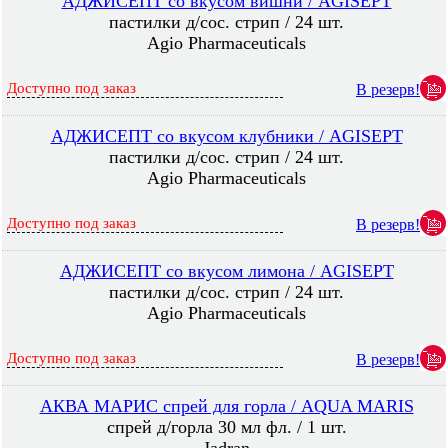
АДЖИСЕПТ со вкусом вишни / AGISEPT
пастилки д/сос. стрип / 24 шт.
Agio Pharmaceuticals
Доступно под заказ
В резерв!
АДЖИСЕПТ со вкусом клубники / AGISEPT
пастилки д/сос. стрип / 24 шт.
Agio Pharmaceuticals
Доступно под заказ
В резерв!
АДЖИСЕПТ со вкусом лимона / AGISEPT
пастилки д/сос. стрип / 24 шт.
Agio Pharmaceuticals
Доступно под заказ
В резерв!
АКВА МАРИС спрей для горла / AQUA MARIS
спрей д/горла 30 мл фл. / 1 шт.