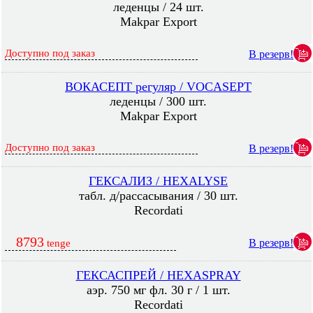
леденцы / 24 шт.
Makpar Export
Доступно под заказ
В резерв!
ВОКАСЕПТ регуляр / VOCASEPT
леденцы / 300 шт.
Makpar Export
Доступно под заказ
В резерв!
ГЕКСАЛИЗ / HEXALYSE
табл. д/рассасывания / 30 шт.
Recordati
8793
В резерв!
tenge
ГЕКСАСПРЕЙ / HEXASPRAY
аэр. 750 мг фл. 30 г / 1 шт.
Recordati