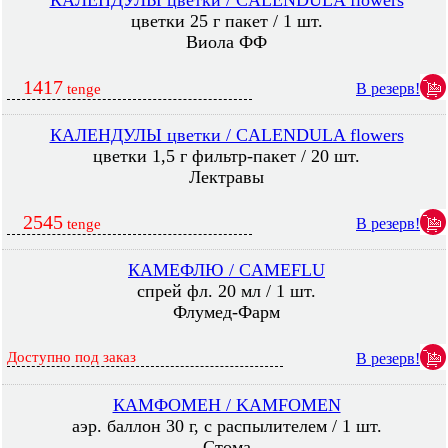
КАЛЕНДУЛЫ цветки / CALENDULA flowers
цветки 25 г пакет / 1 шт.
Виола ФФ
1417
В резерв!
tenge
КАЛЕНДУЛЫ цветки / CALENDULA flowers
цветки 1,5 г фильтр-пакет / 20 шт.
Лектравы
2545
В резерв!
tenge
КАМЕФЛЮ / CAMEFLU
спрей фл. 20 мл / 1 шт.
Флумед-Фарм
Доступно под заказ
В резерв!
КАМФОМЕН / KAMFOMEN
аэр. баллон 30 г, с распылителем / 1 шт.
Стома