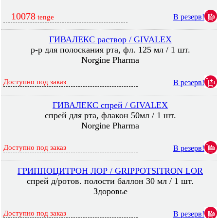
10078
В резерв!
tenge
ГИВАЛЕКС раствор / GIVALEX
р-р для полоскания рта, фл. 125 мл / 1 шт.
Norgine Pharma
Доступно под заказ
В резерв!
ГИВАЛЕКС спрей / GIVALEX
спрей для рта, флакон 50мл / 1 шт.
Norgine Pharma
Доступно под заказ
В резерв!
ГРИППОЦИТРОН ЛОР / GRIPPOTSITRON LOR
спрей д/ротов. полости баллон 30 мл / 1 шт.
Здоровье
Доступно под заказ
В резерв!