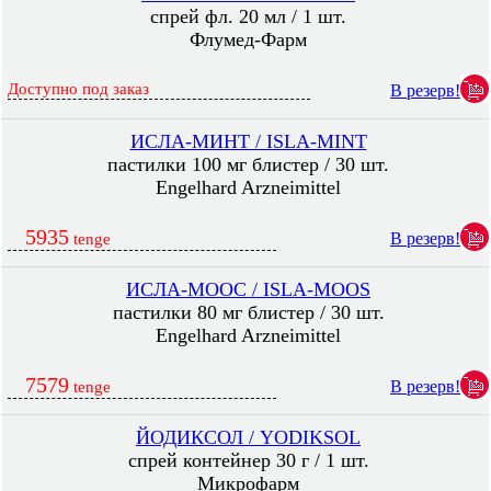
спрей фл. 20 мл / 1 шт.
Флумед-Фарм
Доступно под заказ
В резерв!
ИСЛА-МИНТ / ISLA-MINT
пастилки 100 мг блистер / 30 шт.
Engelhard Arzneimittel
5935
В резерв!
tenge
ИСЛА-МООС / ISLA-MOOS
пастилки 80 мг блистер / 30 шт.
Engelhard Arzneimittel
7579
В резерв!
tenge
ЙОДИКСОЛ / YODIKSOL
спрей контейнер 30 г / 1 шт.
Микрофарм