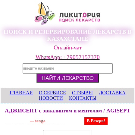
ПОИСК И РЕЗЕРВИРОВАНИЕ ЛЕКАРСТВ В
КАЗАХСТАНЕ
Онлайн-чат
WhatsApp: +79057157370
ГЛАВНАЯ
О СЕРВИСЕ
ОТЗЫВЫ
ДОСТАВКА
НОВОСТИ
КОНТАКТЫ
АДЖИСЕПТ с эвкалиптом и ментолом / AGISEPT
--
tenge
В Резерв!