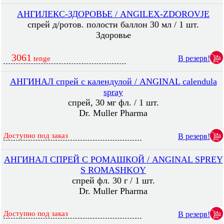
АНГИЛЕКС-ЗДОРОВЬЕ / ANGILEX-ZDOROVJE
спрей д/ротов. полости баллон 30 мл / 1 шт.
Здоровье
3061
В резерв!
tenge
АНГИНАЛ спрей с календулой / ANGINAL calendula
spray
спрей, 30 мг фл. / 1 шт.
Dr. Muller Pharma
Доступно под заказ
В резерв!
АНГИНАЛ СПРЕЙ С РОМАШКОЙ / ANGINAL SPREY
S ROMASHKOY
спрей фл. 30 г / 1 шт.
Dr. Muller Pharma
Доступно под заказ
В резерв!