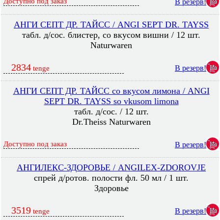
Доступно под заказ
В резерв!
АНГИ СЕПТ ДР. ТАЙСС / ANGI SEPT DR. TAYSS
табл. д/сос. блистер, со вкусом вишни / 12 шт.
Naturwaren
2834
В резерв!
tenge
АНГИ СЕПТ ДР. ТАЙСС со вкусом лимона / ANGI
SEPT DR. TAYSS so vkusom limona
табл. д/сос. / 12 шт.
Dr.Theiss Naturwaren
Доступно под заказ
В резерв!
АНГИЛЕКС-ЗДОРОВЬЕ / ANGILEX-ZDOROVJE
спрей д/ротов. полости фл. 50 мл / 1 шт.
Здоровье
3519
В резерв!
tenge