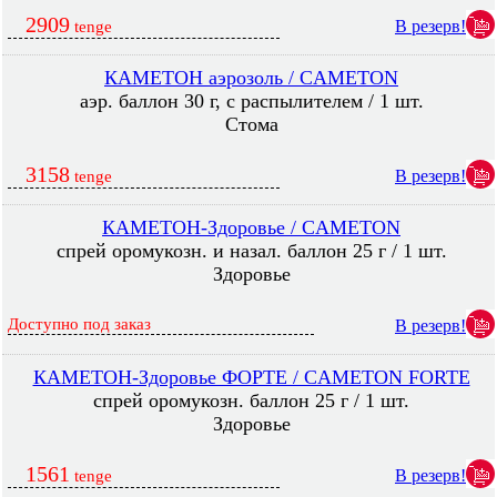
2909
В резерв!
tenge
КАМЕТОН аэрозоль / CAMETON
аэр. баллон 30 г, с распылителем / 1 шт.
Стома
3158
В резерв!
tenge
КАМЕТОН-Здоровье / CAMETON
спрей оромукозн. и назал. баллон 25 г / 1 шт.
Здоровье
Доступно под заказ
В резерв!
КАМЕТОН-Здоровье ФОРТЕ / CAMETON FORTE
спрей оромукозн. баллон 25 г / 1 шт.
Здоровье
1561
В резерв!
tenge