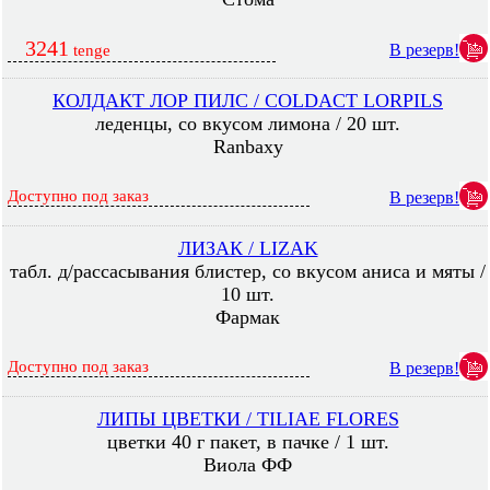
3241
В резерв!
tenge
КОЛДАКТ ЛОР ПИЛС / COLDACT LORPILS
леденцы, со вкусом лимона / 20 шт.
Ranbaxy
Доступно под заказ
В резерв!
ЛИЗАК / LIZAK
табл. д/рассасывания блистер, со вкусом аниса и мяты /
10 шт.
Фармак
Доступно под заказ
В резерв!
ЛИПЫ ЦВЕТКИ / TILIAE FLORES
цветки 40 г пакет, в пачке / 1 шт.
Виола ФФ