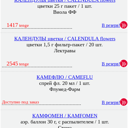
КАЛЕНДУЛЫ цветки / CALENDULA flowers
цветки 25 г пакет / 1 шт.
Виола ФФ
1417
В резерв!
tenge
КАЛЕНДУЛЫ цветки / CALENDULA flowers
цветки 1,5 г фильтр-пакет / 20 шт.
Лектравы
2545
В резерв!
tenge
КАМЕФЛЮ / CAMEFLU
спрей фл. 20 мл / 1 шт.
Флумед-Фарм
Доступно под заказ
В резерв!
КАМФОМЕН / KAMFOMEN
аэр. баллон 30 г, с распылителем / 1 шт.
Стома