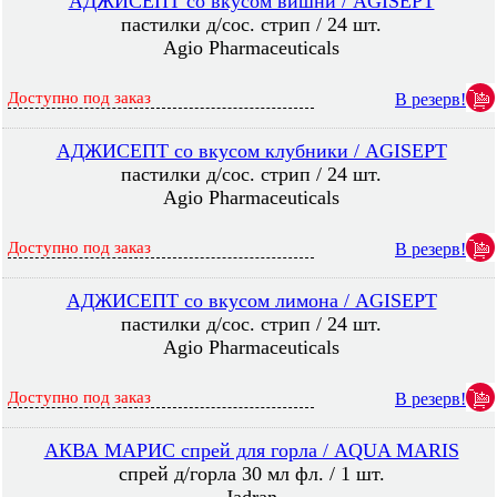
АДЖИСЕПТ со вкусом вишни / AGISEPT
пастилки д/сос. стрип / 24 шт.
Agio Pharmaceuticals
Доступно под заказ
В резерв!
АДЖИСЕПТ со вкусом клубники / AGISEPT
пастилки д/сос. стрип / 24 шт.
Agio Pharmaceuticals
Доступно под заказ
В резерв!
АДЖИСЕПТ со вкусом лимона / AGISEPT
пастилки д/сос. стрип / 24 шт.
Agio Pharmaceuticals
Доступно под заказ
В резерв!
АКВА МАРИС спрей для горла / AQUA MARIS
спрей д/горла 30 мл фл. / 1 шт.