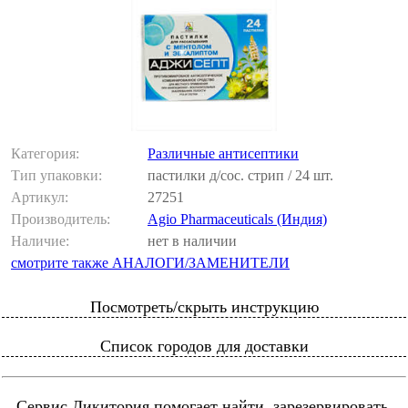
Категория:
Различные антисептики
Тип упаковки:
пастилки д/сос. стрип / 24 шт.
Артикул:
27251
Производитель:
Agio Pharmaceuticals (Индия)
Наличие:
нет в наличии
смотрите также АНАЛОГИ/ЗАМЕНИТЕЛИ
Посмотреть/скрыть инструкцию
Список городов для доставки
Сервис Ликитория помогает найти, зарезервировать,