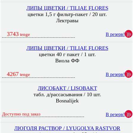
ЛИПЫ ЦВЕТКИ / TILIAE FLORES
цветки 1,5 г фильтр-пакет / 20 шт.
Лектравы
3743
В резерв!
tenge
ЛИПЫ ЦВЕТКИ / TILIAE FLORES
цветки 40 г пакет / 1 шт.
Виола ФФ
4267
В резерв!
tenge
ЛИСОБАКТ / LISOBAKT
табл. д/рассасывания / 10 шт.
Bosnalijek
Доступно под заказ
В резерв!
ЛЮГОЛЯ РАСТВОР / LYUGOLYA RASTVOR