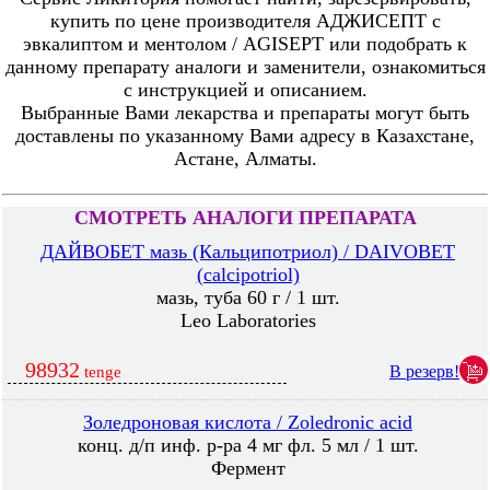
купить по цене производителя АДЖИСЕПТ с
эвкалиптом и ментолом / AGISEPT или подобрать к
данному препарату аналоги и заменители, ознакомиться
с инструкцией и описанием.
Выбранные Вами лекарства и препараты могут быть
доставлены по указанному Вами адресу в Казахстане,
Астане, Алматы.
СМОТРЕТЬ АНАЛОГИ ПРЕПАРАТА
ДАЙВОБЕТ мазь (Кальципотриол) / DAIVOBET
(calcipotriol)
мазь, туба 60 г / 1 шт.
Leo Laboratories
98932
В резерв!
tenge
Золедроновая кислота / Zoledronic acid
конц. д/п инф. р-ра 4 мг фл. 5 мл / 1 шт.
Фермент