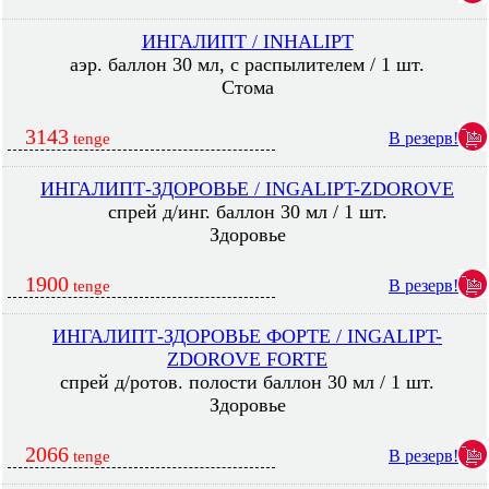
ИНГАЛИПТ / INHALIPT
аэр. баллон 30 мл, с распылителем / 1 шт.
Стома
3143
В резерв!
tenge
ИНГАЛИПТ-ЗДОРОВЬЕ / INGALIPT-ZDOROVE
спрей д/инг. баллон 30 мл / 1 шт.
Здоровье
1900
В резерв!
tenge
ИНГАЛИПТ-ЗДОРОВЬЕ ФОРТЕ / INGALIPT-
ZDOROVE FORTE
спрей д/ротов. полости баллон 30 мл / 1 шт.
Здоровье
2066
В резерв!
tenge