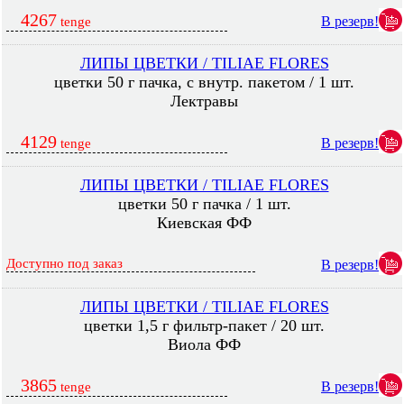
4267
В резерв!
tenge
ЛИПЫ ЦВЕТКИ / TILIAE FLORES
цветки 50 г пачка, с внутр. пакетом / 1 шт.
Лектравы
4129
В резерв!
tenge
ЛИПЫ ЦВЕТКИ / TILIAE FLORES
цветки 50 г пачка / 1 шт.
Киевская ФФ
Доступно под заказ
В резерв!
ЛИПЫ ЦВЕТКИ / TILIAE FLORES
цветки 1,5 г фильтр-пакет / 20 шт.
Виола ФФ
3865
В резерв!
tenge