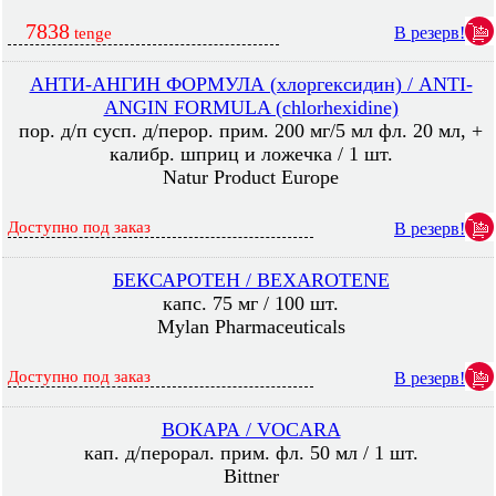
7838
В резерв!
tenge
АНТИ-АНГИН ФОРМУЛА (хлоргексидин) / ANTI-
ANGIN FORMULA (chlorhexidine)
пор. д/п сусп. д/перор. прим. 200 мг/5 мл фл. 20 мл, +
калибр. шприц и ложечка / 1 шт.
Natur Product Europe
Доступно под заказ
В резерв!
БЕКСАРОТЕН / BEXAROTENE
капс. 75 мг / 100 шт.
Mylan Pharmaceuticals
Доступно под заказ
В резерв!
ВОКАРА / VOCARA
кап. д/перорал. прим. фл. 50 мл / 1 шт.
Bittner