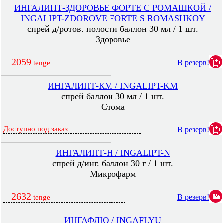
ИНГАЛИПТ-ЗДОРОВЬЕ ФОРТЕ С РОМАШКОЙ /
INGALIPT-ZDOROVE FORTE S ROMASHKOY
спрей д/ротов. полости баллон 30 мл / 1 шт.
Здоровье
2059
В резерв!
tenge
ИНГАЛИПТ-КМ / INGALIPT-KM
спрей баллон 30 мл / 1 шт.
Стома
Доступно под заказ
В резерв!
ИНГАЛИПТ-Н / INGALIPT-N
спрей д/инг. баллон 30 г / 1 шт.
Микрофарм
2632
В резерв!
tenge
ИНГАФЛЮ / INGAFLYU