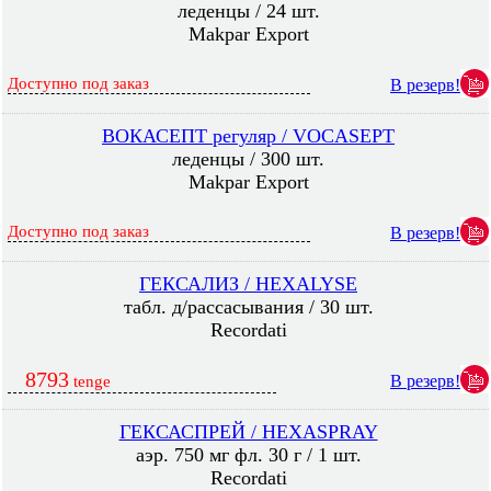
леденцы / 24 шт.
Makpar Export
Доступно под заказ
В резерв!
ВОКАСЕПТ регуляр / VOCASEPT
леденцы / 300 шт.
Makpar Export
Доступно под заказ
В резерв!
ГЕКСАЛИЗ / HEXALYSE
табл. д/рассасывания / 30 шт.
Recordati
8793
В резерв!
tenge
ГЕКСАСПРЕЙ / HEXASPRAY
аэр. 750 мг фл. 30 г / 1 шт.
Recordati