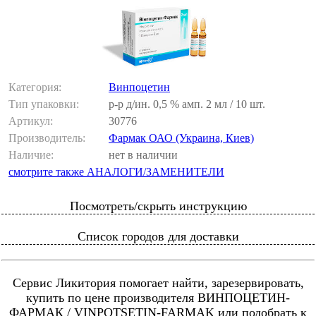
Категория:
Винпоцетин
Тип упаковки:
р-р д/ин. 0,5 % амп. 2 мл / 10 шт.
Артикул:
30776
Производитель:
Фармак ОАО (Украина, Киев)
Наличие:
нет в наличии
смотрите также АНАЛОГИ/ЗАМЕНИТЕЛИ
Посмотреть/скрыть инструкцию
Список городов для доставки
Сервис Ликитория помогает найти, зарезервировать,
купить по цене производителя ВИНПОЦЕТИН-
ФАРМАК / VINPOTSETIN-FARMAK или подобрать к