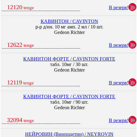
12120
В резерв!
tenge
КАВИНТОН / CAVINTON
р-р д/ин. 10 мг амп. 2 мл / 10 шт.
Gedeon Richter
12622
В резерв!
tenge
КАВИНТОН ФОРТЕ / CAVINTON FORTE
табл. 10мг / 30 шт.
Gedeon Richter
12119
В резерв!
tenge
КАВИНТОН ФОРТЕ / CAVINTON FORTE
табл. 10мг / 90 шт.
Gedeon Richter
32094
В резерв!
tenge
НЕЙРОВИН (Винпоцетин) / NEYROVIN