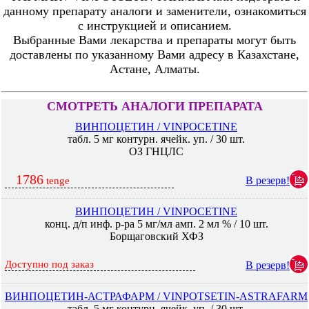
данному препарату аналоги и заменители, ознакомиться
с инструкцией и описанием.
Выбранные Вами лекарства и препараты могут быть
доставлены по указанному Вами адресу в Казахстане,
Астане, Алматы.
СМОТРЕТЬ АНАЛОГИ ПРЕПАРАТА
ВИНПОЦЕТИН / VINPOCETINE
табл. 5 мг контурн. ячейк. уп. / 30 шт.
ОЗ ГНЦЛС
1786
В резерв!
tenge
ВИНПОЦЕТИН / VINPOCETINE
конц. д/п инф. р-ра 5 мг/мл амп. 2 мл % / 10 шт.
Борщаговский ХФЗ
Доступно под заказ
В резерв!
ВИНПОЦЕТИН-АСТРАФАРМ / VINPOTSETIN-ASTRAFARM
табл. 5 мг контурн. ячейк. уп. / 30 шт.