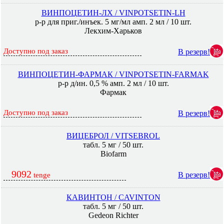
ВИНПОЦЕТИН-ЛХ / VINPOTSETIN-LH
р-р для приг./инъек. 5 мг/мл амп. 2 мл / 10 шт.
Лекхим-Харьков
Доступно под заказ
В резерв!
ВИНПОЦЕТИН-ФАРМАК / VINPOTSETIN-FARMAK
р-р д/ин. 0,5 % амп. 2 мл / 10 шт.
Фармак
Доступно под заказ
В резерв!
ВИЦЕБРОЛ / VITSEBROL
табл. 5 мг / 50 шт.
Biofarm
9092
В резерв!
tenge
КАВИНТОН / CAVINTON
табл. 5 мг / 50 шт.
Gedeon Richter