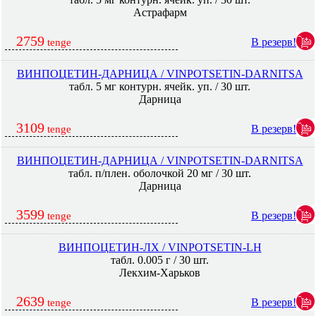
Астрафарм
2759
В резерв!
tenge
ВИНПОЦЕТИН-ДАРНИЦА / VINPOTSETIN-DARNITSA
табл. 5 мг контурн. ячейк. уп. / 30 шт.
Дарница
3109
В резерв!
tenge
ВИНПОЦЕТИН-ДАРНИЦА / VINPOTSETIN-DARNITSA
табл. п/плен. оболочкой 20 мг / 30 шт.
Дарница
3599
В резерв!
tenge
ВИНПОЦЕТИН-ЛХ / VINPOTSETIN-LH
табл. 0.005 г / 30 шт.
Лекхим-Харьков
2639
В резерв!
tenge