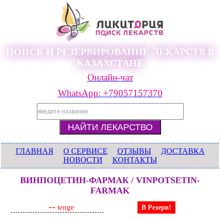
ПОИСК И РЕЗЕРВИРОВАНИЕ ЛЕКАРСТВ В
КАЗАХСТАНЕ
Онлайн-чат
WhatsApp: +79057157370
ГЛАВНАЯ
О СЕРВИСЕ
ОТЗЫВЫ
ДОСТАВКА
НОВОСТИ
КОНТАКТЫ
ВИНПОЦЕТИН-ФАРМАК / VINPOTSETIN-
FARMAK
--
tenge
В Резерв!