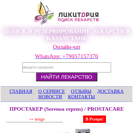
ПОИСК И РЕЗЕРВИРОВАНИЕ ЛЕКАРСТВ В
КАЗАХСТАНЕ
Онлайн-чат
WhatsApp: +79057157370
ГЛАВНАЯ
О СЕРВИСЕ
ОТЗЫВЫ
ДОСТАВКА
НОВОСТИ
КОНТАКТЫ
ПРОСТАКЕР (Serenoa repens) / PROSTACARE
--
tenge
В Резерв!