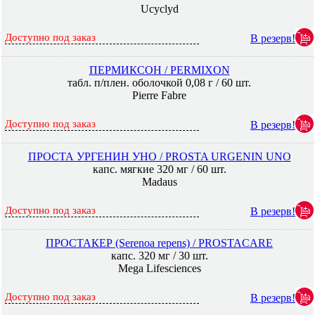
Ucyclyd
Доступно под заказ
В резерв!
ПЕРМИКСОН / PERMIXON
табл. п/плен. оболочкой 0,08 г / 60 шт.
Pierre Fabre
Доступно под заказ
В резерв!
ПРОСТА УРГЕНИН УНО / PROSTA URGENIN UNO
капс. мягкие 320 мг / 60 шт.
Madaus
Доступно под заказ
В резерв!
ПРОСТАКЕР (Serenoa repens) / PROSTACARE
капс. 320 мг / 30 шт.
Mega Lifesciences
Доступно под заказ
В резерв!