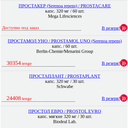
ПРОСТАКЕР (Serenoa repens) / PROSTACARE
капс. 320 мг / 60 шт.
Mega Lifesciences
Доступно под заказ
В резерв!
ПРОСТАМОЛ УНО / PROSTAMOL UNO (Serenoa repens)
капс. / 60 шт.
Berlin-Chemie/Menarini Group
30354
В резерв!
tenge
ПРОСТАПЛАНТ / PROSTAPLANT
капс. 320 мг / 30 шт.
Schwabe
24408
В резерв!
tenge
ПРОСТОЛ ЕВРО / PROSTOL EVRO
капс. мягкие 320 мг / 30 шт.
Biodeal Lab.