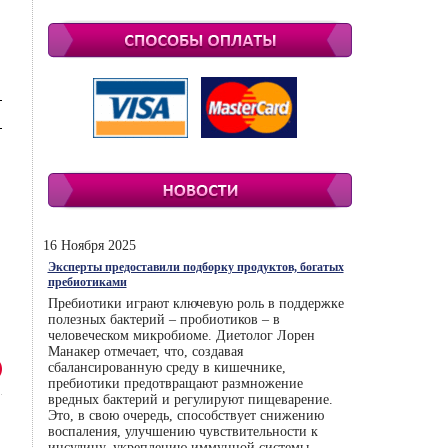
16 Ноября 2025
Эксперты предоставили подборку продуктов, богатых
пребиотиками
Пребиотики играют ключевую роль в поддержке
полезных бактерий – пробиотиков – в
человеческом микробиоме. Диетолог Лорен
Манакер отмечает, что, создавая
сбалансированную среду в кишечнике,
пребиотики предотвращают размножение
вредных бактерий и регулируют пищеварение.
Это, в свою очередь, способствует снижению
воспаления, улучшению чувствительности к
инсулину, укреплению иммунной системы.