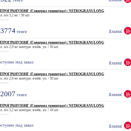
тенге
ТРОГРАНУЛОНГ (Глицерил тринитрат) / NITROGRANULONG
л. п/о 5,2 мг / 50 шт.
хнолог
3774
тенге
В резерв!
ТРОГРАНУЛОНГ (Глицерил тринитрат) / NITROGRANULONG
л. п/о 2,9 мг контурн. ячейк. уп. / 10 шт.
хнолог
ступно под заказ
В резерв!
ТРОГРАНУЛОНГ (Глицерил тринитрат) / NITROGRANULONG
л. п/о 2,9 мг контурн. ячейк. уп. / 50 шт.
хнолог
2007
тенге
В резерв!
ТРОГРАНУЛОНГ (Глицерил тринитрат) / NITROGRANULONG
л. п/о 5,2 мг контурн. ячейк. уп. / 10 шт.
хнолог
ступно под заказ
В резерв!