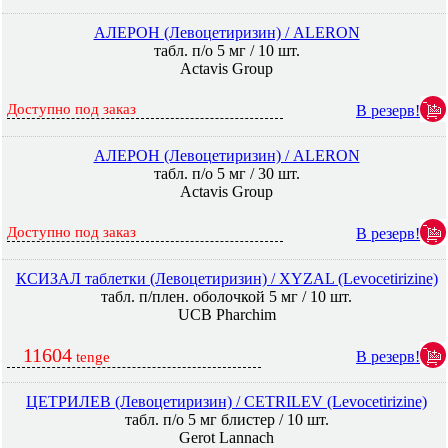
АЛЕРОН (Левоцетиризин) / ALERON
табл. п/о 5 мг / 10 шт.
Actavis Group
Доступно под заказ
В резерв!
АЛЕРОН (Левоцетиризин) / ALERON
табл. п/о 5 мг / 30 шт.
Actavis Group
Доступно под заказ
В резерв!
КСИЗАЛ таблетки (Левоцетиризин) / XYZAL (Levocetirizine)
табл. п/плен. оболочкой 5 мг / 10 шт.
UCB Pharchim
11604
В резерв!
tenge
ЦЕТРИЛЕВ (Левоцетиризин) / CETRILEV (Levocetirizine)
табл. п/о 5 мг блистер / 10 шт.
Gerot Lannach