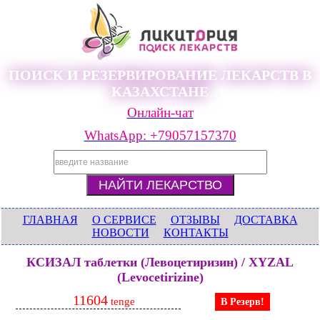
ПОИСК И РЕЗЕРВИРОВАНИЕ ЛЕКАРСТВ В
КАЗАХСТАНЕ
Онлайн-чат
WhatsApp: +79057157370
ГЛАВНАЯ
О СЕРВИСЕ
ОТЗЫВЫ
ДОСТАВКА
НОВОСТИ
КОНТАКТЫ
КСИЗАЛ таблетки (Левоцетиризин) / XYZAL
(Levocetirizine)
11604
tenge
В Резерв!