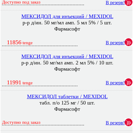
Доступно под заказ
В резерв!
МЕКСИДОЛ для инъекций / MEXIDOL
р-р д/ин. 50 мг/мл амп. 5 мл 5% / 5 шт.
Фармасофт
11856
В резерв!
tenge
МЕКСИДОЛ для инъекций / MEXIDOL
р-р д/ин. 50 мг/мл амп. 2 мл 5% / 10 шт.
Фармасофт
11991
В резерв!
tenge
МЕКСИДОЛ таблетки / MEXIDOL
табл. п/о 125 мг / 50 шт.
Фармасофт
Доступно под заказ
В резерв!