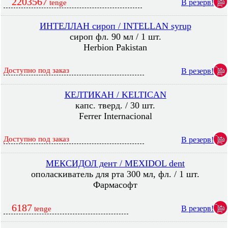
2203567
В резерв!
tenge
ИНТЕЛЛАН сироп / INTELLAN syrup
сироп фл. 90 мл / 1 шт.
Herbion Pakistan
Доступно под заказ
В резерв!
КЕЛТИКАН / KELTICAN
капс. тверд. / 30 шт.
Ferrer Internacional
Доступно под заказ
В резерв!
МЕКСИДОЛ дент / MEXIDOL dent
ополаскиватель для рта 300 мл, фл. / 1 шт.
Фармасофт
6187
В резерв!
tenge