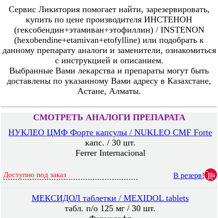
Сервис Ликитория помогает найти, зарезервировать,
купить по цене производителя ИНСТЕНОН
(гексобендин+этамиван+этофиллин) / INSTENON
(hexobendine+etamivan+etofylline) или подобрать к
данному препарату аналоги и заменители, ознакомиться
с инструкцией и описанием.
Выбранные Вами лекарства и препараты могут быть
доставлены по указанному Вами адресу в Казахстане,
Астане, Алматы.
СМОТРЕТЬ АНАЛОГИ ПРЕПАРАТА
НУКЛЕО ЦМФ Форте капсулы / NUKLEO CMF Forte
капс. / 30 шт.
Ferrer Internacional
Доступно под заказ
В резерв!
МЕКСИДОЛ таблетки / MEXIDOL tablets
табл. п/о 125 мг / 30 шт.