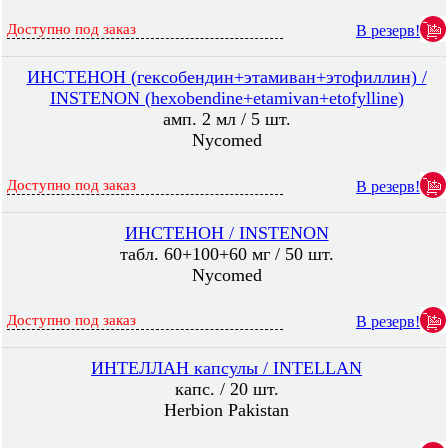
Доступно под заказ
В резерв!
ИНСТЕНОН (гексобендин+этамиван+этофиллин) /
INSTENON (hexobendine+etamivan+etofylline)
амп. 2 мл / 5 шт.
Nycomed
Доступно под заказ
В резерв!
ИНСТЕНОН / INSTENON
табл. 60+100+60 мг / 50 шт.
Nycomed
Доступно под заказ
В резерв!
ИНТЕЛЛАН капсулы / INTELLAN
капс. / 20 шт.
Herbion Pakistan