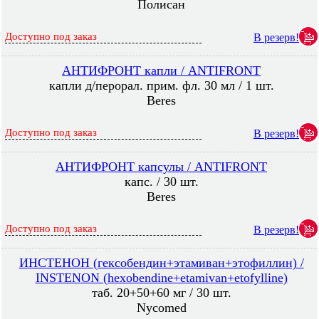
Полисан
Доступно под заказ
В резерв!
АНТИФРОНТ капли / ANTIFRONT
капли д/перорал. прим. фл. 30 мл / 1 шт.
Beres
Доступно под заказ
В резерв!
АНТИФРОНТ капсулы / ANTIFRONT
капс. / 30 шт.
Beres
Доступно под заказ
В резерв!
ИНСТЕНОН (гексобендин+этамиван+этофиллин) /
INSTENON (hexobendine+etamivan+etofylline)
таб. 20+50+60 мг / 30 шт.
Nycomed