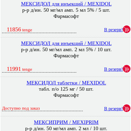
МЕКСИДОЛ для инъекций / MEXIDOL
р-р д/ин. 50 мг/мл амп. 5 мл 5% / 5 шт.
Фармасофт
11856
В резерв!
tenge
МЕКСИДОЛ для инъекций / MEXIDOL
р-р д/ин. 50 мг/мл амп. 2 мл 5% / 10 шт.
Фармасофт
11991
В резерв!
tenge
МЕКСИДОЛ таблетки / MEXIDOL
табл. п/о 125 мг / 50 шт.
Фармасофт
Доступно под заказ
В резерв!
МЕКСИПРИМ / MEXIPRIM
р-р д/ин. 50 мг/мл амп. 2 мл / 10 шт.