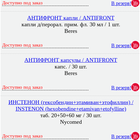
Доступно под заказ
В резерв!
АНТИФРОНТ капли / ANTIFRONT
капли д/перорал. прим. фл. 30 мл / 1 шт.
Beres
Доступно под заказ
В резерв!
АНТИФРОНТ капсулы / ANTIFRONT
капс. / 30 шт.
Beres
Доступно под заказ
В резерв!
ИНСТЕНОН (гексобендин+этамиван+этофиллин) /
INSTENON (hexobendine+etamivan+etofylline)
таб. 20+50+60 мг / 30 шт.
Nycomed
Доступно под заказ
В резерв!