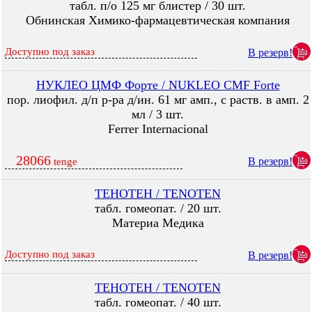
табл. п/о 125 мг блистер / 30 шт.
Обнинская Химико-фармацевтическая компания
Доступно под заказ
В резерв!
НУКЛЕО ЦМФ Форте / NUKLEO CMF Forte
пор. лиофил. д/п р-ра д/ин. 61 мг амп., с раств. в амп. 2
мл / 3 шт.
Ferrer Internacional
28066
В резерв!
tenge
ТЕНОТЕН / TENOTEN
табл. гомеопат. / 20 шт.
Материа Медика
Доступно под заказ
В резерв!
ТЕНОТЕН / TENOTEN
табл. гомеопат. / 40 шт.