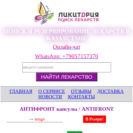
ПОИСК И РЕЗЕРВИРОВАНИЕ ЛЕКАРСТВ В
КАЗАХСТАНЕ
Онлайн-чат
WhatsApp: +79057157370
ГЛАВНАЯ
О СЕРВИСЕ
ОТЗЫВЫ
ДОСТАВКА
НОВОСТИ
КОНТАКТЫ
АНТИФРОНТ капсулы / ANTIFRONT
--
tenge
В Резерв!