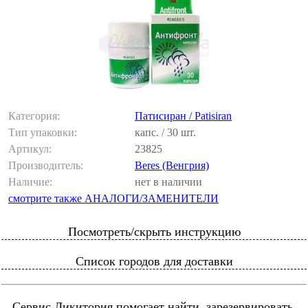
Категория:
Патисиран / Patisiran
Тип упаковки:
капс. / 30 шт.
Артикул:
23825
Производитель:
Beres (Венгрия)
Наличие:
нет в наличии
смотрите также АНАЛОГИ/ЗАМЕНИТЕЛИ
Посмотреть/скрыть инструкцию
Список городов для доставки
Сервис Ликитория помогает найти, зарезервировать,