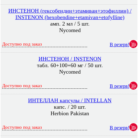
ИНСТЕНОН (гексобендин+этамиван+этофиллин) /
INSTENON (hexobendine+etamivan+etofylline)
амп. 2 мл / 5 шт.
Nycomed
Доступно под заказ
В резерв!
ИНСТЕНОН / INSTENON
табл. 60+100+60 мг / 50 шт.
Nycomed
Доступно под заказ
В резерв!
ИНТЕЛЛАН капсулы / INTELLAN
капс. / 20 шт.
Herbion Pakistan
Доступно под заказ
В резерв!