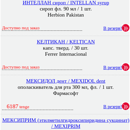
ИНТЕЛЛАН сироп / INTELLAN syrup
сироп фл. 90 мл / 1 шт.
Herbion Pakistan
Доступно под заказ
В резерв!
КЕЛТИКАН / KELTICAN
капс. тверд. / 30 шт.
Ferrer Internacional
Доступно под заказ
В резерв!
МЕКСИДОЛ дент / MEXIDOL dent
ополаскиватель для рта 300 мл, фл. / 1 шт.
Фармасофт
6187
В резерв!
tenge
МЕКСИПРИМ (этилметилгидроксипиридина сукцинат)
/ MEXIPRIM