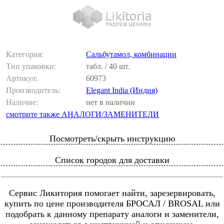
Категория:
Сальбутамол, комбинации
Тип упаковки:
табл. / 40 шт.
Артикул:
60973
Производитель:
Elegant India (Индия)
Наличие:
нет в наличии
смотрите также АНАЛОГИ/ЗАМЕНИТЕЛИ
Посмотреть/скрыть инструкцию
Список городов для доставки
Сервис Ликитория помогает найти, зарезервировать,
купить по цене производителя БРОСАЛ / BROSAL или
подобрать к данному препарату аналоги и заменители,