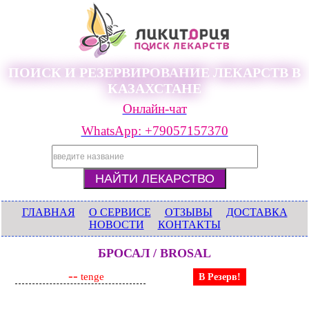
ПОИСК И РЕЗЕРВИРОВАНИЕ ЛЕКАРСТВ В
КАЗАХСТАНЕ
Онлайн-чат
WhatsApp: +79057157370
ГЛАВНАЯ
О СЕРВИСЕ
ОТЗЫВЫ
ДОСТАВКА
НОВОСТИ
КОНТАКТЫ
БРОСАЛ / BROSAL
--
tenge
В Резерв!