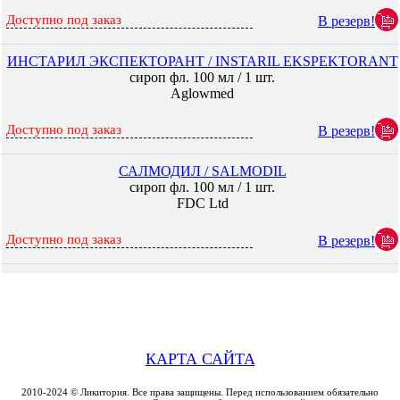
Доступно под заказ
В резерв!
ИНСТАРИЛ ЭКСПЕКТОРАНТ / INSTARIL EKSPEKTORANT
сироп фл. 100 мл / 1 шт.
Aglowmed
Доступно под заказ
В резерв!
САЛМОДИЛ / SALMODIL
сироп фл. 100 мл / 1 шт.
FDC Ltd
Доступно под заказ
В резерв!
КАРТА САЙТА
2010-2024 © Ликитория. Все права защищены. Перед использованием обязательно