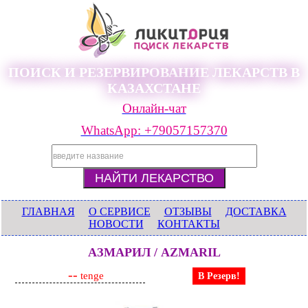
ПОИСК И РЕЗЕРВИРОВАНИЕ ЛЕКАРСТВ В
КАЗАХСТАНЕ
Онлайн-чат
WhatsApp: +79057157370
ГЛАВНАЯ
О СЕРВИСЕ
ОТЗЫВЫ
ДОСТАВКА
НОВОСТИ
КОНТАКТЫ
АЗМАРИЛ / AZMARIL
--
tenge
В Резерв!