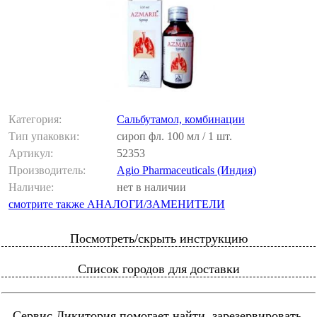
Категория:
Сальбутамол, комбинации
Тип упаковки:
сироп фл. 100 мл / 1 шт.
Артикул:
52353
Производитель:
Agio Pharmaceuticals (Индия)
Наличие:
нет в наличии
смотрите также АНАЛОГИ/ЗАМЕНИТЕЛИ
Посмотреть/скрыть инструкцию
Список городов для доставки
Сервис Ликитория помогает найти, зарезервировать,