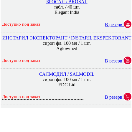
БРОСАЛ / BROSAL
табл. / 40 шт.
Elegant India
Доступно под заказ
В резерв!
ИНСТАРИЛ ЭКСПЕКТОРАНТ / INSTARIL EKSPEKTORANT
сироп фл. 100 мл / 1 шт.
Aglowmed
Доступно под заказ
В резерв!
САЛМОДИЛ / SALMODIL
сироп фл. 100 мл / 1 шт.
FDC Ltd
Доступно под заказ
В резерв!