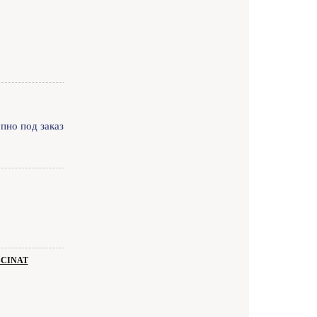
пно под заказ
SCINAT