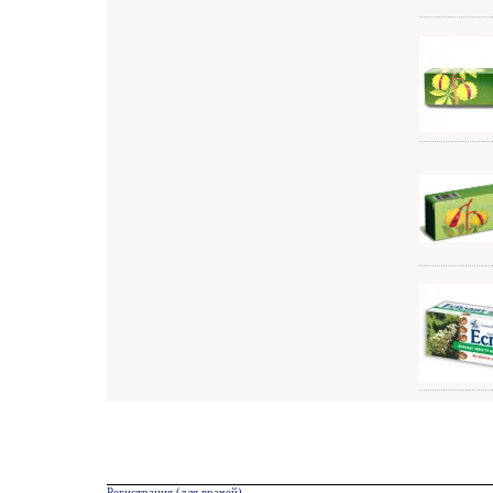
Регистрация (для врачей)