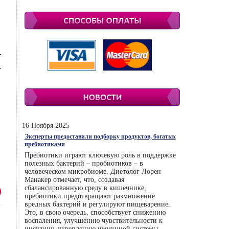
16 Ноября 2025
Эксперты предоставили подборку продуктов, богатых
пребиотиками
Пребиотики играют ключевую роль в поддержке
полезных бактерий – пробиотиков – в
человеческом микробиоме. Диетолог Лорен
Манакер отмечает, что, создавая
сбалансированную среду в кишечнике,
пребиотики предотвращают размножение
вредных бактерий и регулируют пищеварение.
Это, в свою очередь, способствует снижению
воспаления, улучшению чувствительности к
инсулину, укреплению иммунной системы.