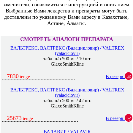
заменители, ознакомиться с инструкцией и описанием.
Выбранные Вами лекарства и препараты могут быть
доставлены по указанному Вами адресу в Казахстане,
Астане, Алматы.
СМОТРЕТЬ АНАЛОГИ ПРЕПАРАТА
ВАЛЬТРЕКС, ВАЛТРЕКС (Валацикловир) / VALTREX
(valaciclovir)
табл. п/о 500 мг / 10 шт.
GlaxoSmithKline
7830
В резерв!
tenge
ВАЛЬТРЕКС, ВАЛТРЕКС (Валацикловир) / VALTREX
(valaciclovir)
табл. п/о 500 мг / 42 шт.
GlaxoSmithKline
25673
В резерв!
tenge
ВАЛАВИР / VALAVIR