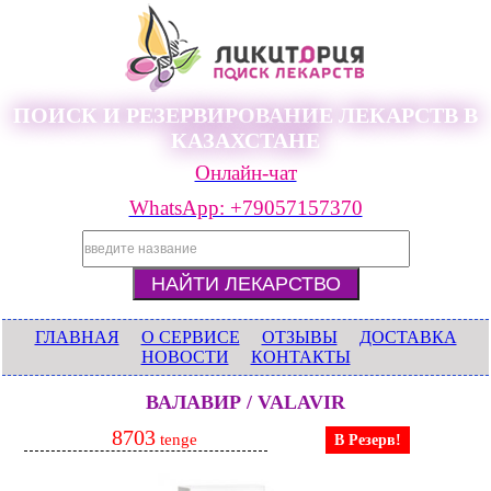
ПОИСК И РЕЗЕРВИРОВАНИЕ ЛЕКАРСТВ В
КАЗАХСТАНЕ
Онлайн-чат
WhatsApp: +79057157370
ГЛАВНАЯ
О СЕРВИСЕ
ОТЗЫВЫ
ДОСТАВКА
НОВОСТИ
КОНТАКТЫ
ВАЛАВИР / VALAVIR
8703
tenge
В Резерв!