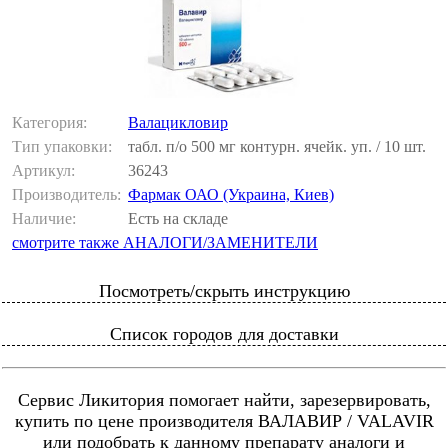
Категория:
Валацикловир
Тип упаковки:
табл. п/о 500 мг контурн. ячейк. уп. / 10 шт.
Артикул:
36243
Производитель:
Фармак ОАО (Украина, Киев)
Наличие:
Есть на складе
смотрите также АНАЛОГИ/ЗАМЕНИТЕЛИ
Посмотреть/скрыть инструкцию
Список городов для доставки
Сервис Ликитория помогает найти, зарезервировать,
купить по цене производителя ВАЛАВИР / VALAVIR
или подобрать к данному препарату аналоги и