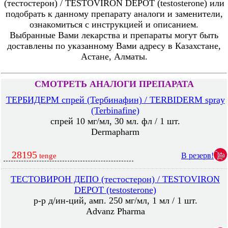
(тестостерон) / TESTOVIRON DEPOT (testosterone) или
подобрать к данному препарату аналоги и заменители,
ознакомиться с инструкцией и описанием.
Выбранные Вами лекарства и препараты могут быть
доставлены по указанному Вами адресу в Казахстане,
Астане, Алматы.
СМОТРЕТЬ АНАЛОГИ ПРЕПАРАТА
ТЕРБИДЕРМ спрей (Тербинафин) / TERBIDERM spray
(Terbinafine)
спрей 10 мг/мл, 30 мл. фл / 1 шт.
Dermapharm
28195
В резерв!
tenge
ТЕСТОВИРОН ДЕПО (тестостерон) / TESTOVIRON
DEPOT (testosterone)
р-р д/ин-ций, амп. 250 мг/мл, 1 мл / 1 шт.
Advanz Pharma