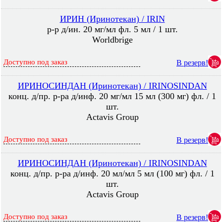
ИРИН (Иринотекан) / IRIN
р-р д/ин. 20 мг/мл фл. 5 мл / 1 шт.
Worldbrige
Доступно под заказ
В резерв!
ИРИНОСИНДАН (Иринотекан) / IRINOSINDAN
конц. д/пр. р-ра д/инф. 20 мг/мл 15 мл (300 мг) фл. / 1
шт.
Actavis Group
Доступно под заказ
В резерв!
ИРИНОСИНДАН (Иринотекан) / IRINOSINDAN
конц. д/пр. р-ра д/инф. 20 мл/мл 5 мл (100 мг) фл. / 1
шт.
Actavis Group
Доступно под заказ
В резерв!