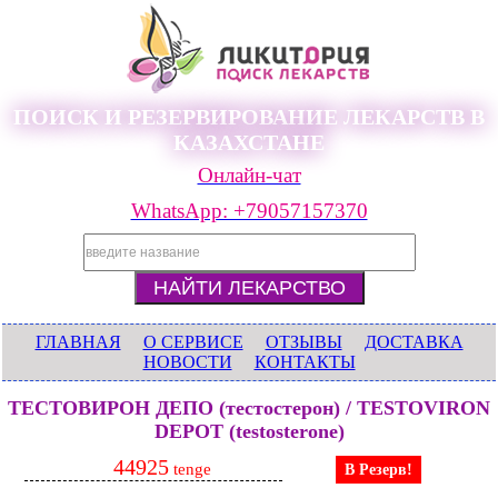
ПОИСК И РЕЗЕРВИРОВАНИЕ ЛЕКАРСТВ В
КАЗАХСТАНЕ
Онлайн-чат
WhatsApp: +79057157370
ГЛАВНАЯ
О СЕРВИСЕ
ОТЗЫВЫ
ДОСТАВКА
НОВОСТИ
КОНТАКТЫ
ТЕСТОВИРОН ДЕПО (тестостерон) / TESTOVIRON
DEPOT (testosterone)
44925
tenge
В Резерв!