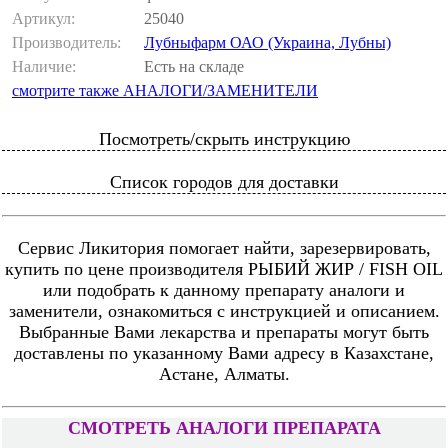
Артикул:
25040
Производитель:
Лубныфарм ОАО (Украина, Лубны)
Наличие:
Есть на складе
смотрите также АНАЛОГИ/ЗАМЕНИТЕЛИ
Посмотреть/скрыть инструкцию
Список городов для доставки
Сервис Ликитория помогает найти, зарезервировать,
купить по цене производителя РЫБИЙ ЖИР / FISH OIL
или подобрать к данному препарату аналоги и
заменители, ознакомиться с инструкцией и описанием.
Выбранные Вами лекарства и препараты могут быть
доставлены по указанному Вами адресу в Казахстане,
Астане, Алматы.
СМОТРЕТЬ АНАЛОГИ ПРЕПАРАТА