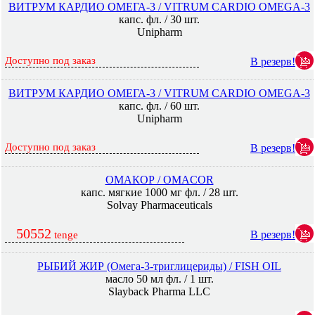
ВИТРУМ КАРДИО ОМЕГА-3 / VITRUM CARDIO OMEGA-3
капс. фл. / 30 шт.
Unipharm
Доступно под заказ
В резерв!
ВИТРУМ КАРДИО ОМЕГА-3 / VITRUM CARDIO OMEGA-3
капс. фл. / 60 шт.
Unipharm
Доступно под заказ
В резерв!
ОМАКОР / OMACOR
капс. мягкие 1000 мг фл. / 28 шт.
Solvay Pharmaceuticals
50552
В резерв!
tenge
РЫБИЙ ЖИР (Омега-3-триглицериды) / FISH OIL
масло 50 мл фл. / 1 шт.
Slayback Pharma LLC