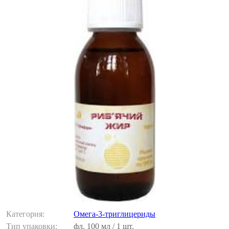
Категория:
Омега-3-триглицериды
Тип упаковки:
фл. 100 мл / 1 шт.