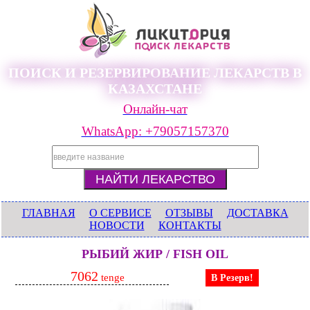
ПОИСК И РЕЗЕРВИРОВАНИЕ ЛЕКАРСТВ В
КАЗАХСТАНЕ
Онлайн-чат
WhatsApp: +79057157370
ГЛАВНАЯ
О СЕРВИСЕ
ОТЗЫВЫ
ДОСТАВКА
НОВОСТИ
КОНТАКТЫ
РЫБИЙ ЖИР / FISH OIL
7062
tenge
В Резерв!