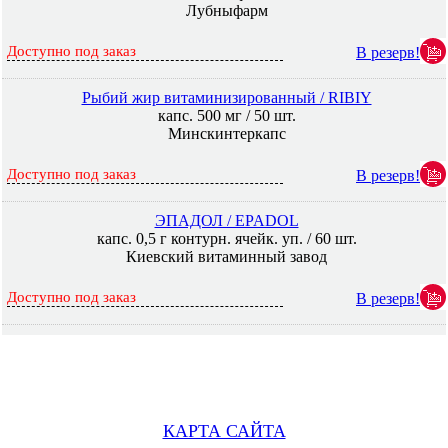
Лубныфарм
Доступно под заказ
В резерв!
Рыбий жир витаминизированный / RIBIY
капс. 500 мг / 50 шт.
Минскинтеркапс
Доступно под заказ
В резерв!
ЭПАДОЛ / EPADOL
капс. 0,5 г контурн. ячейк. уп. / 60 шт.
Киевский витаминный завод
Доступно под заказ
В резерв!
КАРТА САЙТА