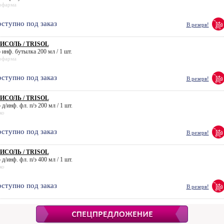
офарма
ступно под заказ
В резерв!
ИСОЛЬ / TRISOL
 инф. бутылка 200 мл / 1 шт.
офарма
ступно под заказ
В резерв!
ИСОЛЬ / TRISOL
 д/инф. фл. п/э 200 мл / 1 шт.
ко
ступно под заказ
В резерв!
ИСОЛЬ / TRISOL
 д/инф. фл. п/э 400 мл / 1 шт.
ко
ступно под заказ
В резерв!