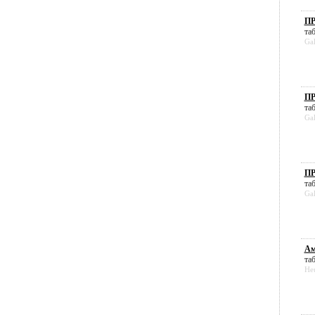
ПР
таб
Ga
ПР
таб
Ga
ПР
таб
Ga
Ам
таб
He