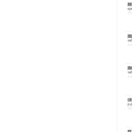
ВИ
кре
Th
ИБ
таб
Zen
Иб
таб
Zen
ОН
р-р
Al
РЕ