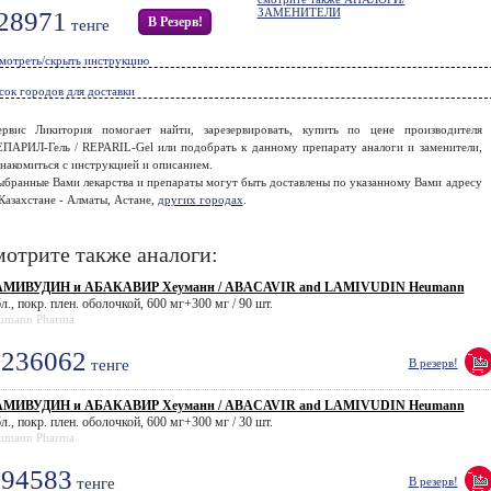
ЗАМЕНИТЕЛИ
28971
В Резерв!
тенге
мотреть/скрыть инструкцию
сок городов для доставки
ервис Ликитория помогает найти, зарезервировать, купить по цене производителя
ЕПАРИЛ-Гель / REPARIL-Gel или подобрать к данному препарату аналоги и заменители,
накомиться с инструкцией и описанием.
ыбранные Вами лекарства и препараты могут быть доставлены по указанному Вами адресу
Казахстане - Алматы, Астане,
других городах
.
отрите также аналоги:
МИВУДИН и АБАКАВИР Хеуманн / ABACAVIR and LAMIVUDIN Heumann
л., покр. плен. оболочкой, 600 мг+300 мг / 90 шт.
umann Pharma
236062
тенге
В резерв!
МИВУДИН и АБАКАВИР Хеуманн / ABACAVIR and LAMIVUDIN Heumann
л., покр. плен. оболочкой, 600 мг+300 мг / 30 шт.
umann Pharma
94583
тенге
В резерв!