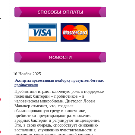
16 Ноября 2025
Эксперты предоставили подборку продуктов, богатых
пребиотиками
Пребиотики играют ключевую роль в поддержке
полезных бактерий – пробиотиков – в
человеческом микробиоме. Диетолог Лорен
Манакер отмечает, что, создавая
сбалансированную среду в кишечнике,
пребиотики предотвращают размножение
вредных бактерий и регулируют пищеварение.
Это, в свою очередь, способствует снижению
воспаления, улучшению чувствительности к
инсулину, укреплению иммунной системы.