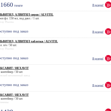
1660
тенге
В резерв!
ЬВИТИЛ, АЛВИТИЛ сироп / ALVITIL
оп фл. 150 мл, под давл. / 1 шт.
lvay Pharma
ступно под заказ
В резерв!
ЬВИТИЛ, АЛВИТИЛ таблетки / ALVITIL
л. п/о / 50 шт.
lvay Pharma
ступно под заказ
В резерв!
КСАВИТ / HEXAVIT
 контейнер / 50 шт.
евский витаминный завод
ступно под заказ
В резерв!
КСАВИТ / HEXAVIT
 контейнер / 50 шт.
тамины