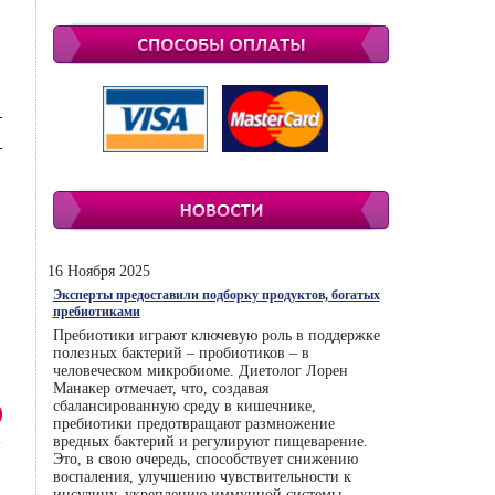
16 Ноября 2025
Эксперты предоставили подборку продуктов, богатых
пребиотиками
Пребиотики играют ключевую роль в поддержке
полезных бактерий – пробиотиков – в
человеческом микробиоме. Диетолог Лорен
Манакер отмечает, что, создавая
сбалансированную среду в кишечнике,
пребиотики предотвращают размножение
вредных бактерий и регулируют пищеварение.
Это, в свою очередь, способствует снижению
воспаления, улучшению чувствительности к
инсулину, укреплению иммунной системы.