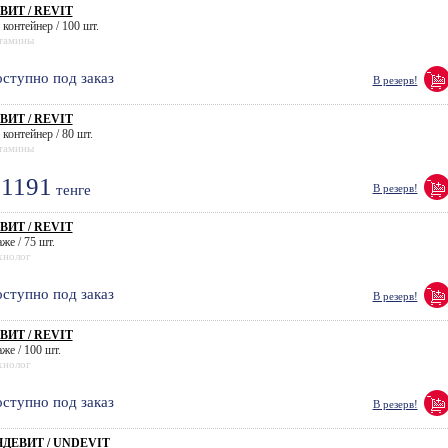
ВИТ / REVIT
 контейнер / 100 шт.
тамины
ступно под заказ
В резерв!
ВИТ / REVIT
 контейнер / 80 шт.
тамины
1191
тенге
В резерв!
ВИТ / REVIT
же / 75 шт.
хнолог
ступно под заказ
В резерв!
ВИТ / REVIT
же / 100 шт.
хнолог
ступно под заказ
В резерв!
ДЕВИТ / UNDEVIT