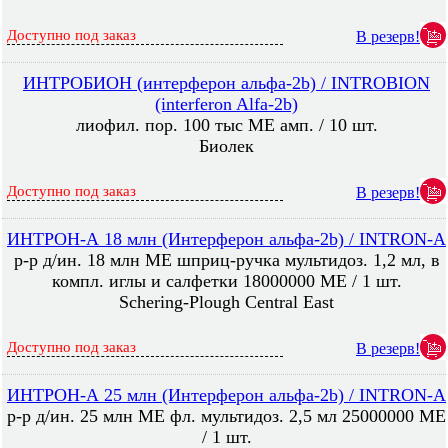
Доступно под заказ
В резерв!
ИНТРОБИОН (интерферон альфа-2b) / INTROBION
(interferon Alfa-2b)
лиофил. пор. 100 тыс МЕ амп. / 10 шт.
Биолек
Доступно под заказ
В резерв!
ИНТРОН-А 18 млн (Интерферон альфа-2b) / INTRON-A
р-р д/ин. 18 млн МЕ шприц-ручка мультидоз. 1,2 мл, в
компл. иглы и салфетки 18000000 МЕ / 1 шт.
Schering-Plough Central East
Доступно под заказ
В резерв!
ИНТРОН-А 25 млн (Интерферон альфа-2b) / INTRON-A
р-р д/ин. 25 млн МЕ фл. мультидоз. 2,5 мл 25000000 МЕ
/ 1 шт.