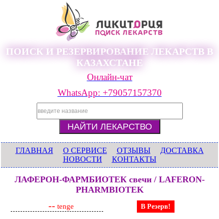
ПОИСК И РЕЗЕРВИРОВАНИЕ ЛЕКАРСТВ В
КАЗАХСТАНЕ
Онлайн-чат
WhatsApp: +79057157370
ГЛАВНАЯ
О СЕРВИСЕ
ОТЗЫВЫ
ДОСТАВКА
НОВОСТИ
КОНТАКТЫ
ЛАФЕРОН-ФАРМБИОТЕК свечи / LAFERON-
PHARMBIOTEK
--
tenge
В Резерв!