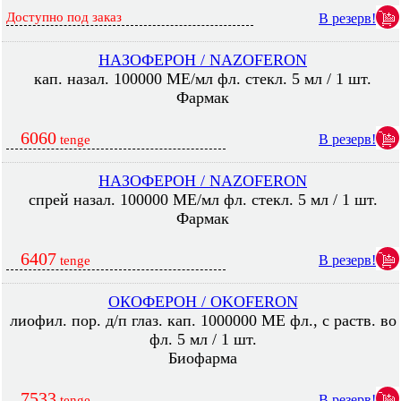
Доступно под заказ
В резерв!
НАЗОФЕРОН / NAZOFERON
кап. назал. 100000 МЕ/мл фл. стекл. 5 мл / 1 шт.
Фармак
6060
В резерв!
tenge
НАЗОФЕРОН / NAZOFERON
спрей назал. 100000 МЕ/мл фл. стекл. 5 мл / 1 шт.
Фармак
6407
В резерв!
tenge
ОКОФЕРОН / OKOFERON
лиофил. пор. д/п глаз. кап. 1000000 МЕ фл., с раств. во
фл. 5 мл / 1 шт.
Биофарма
7533
В резерв!
tenge