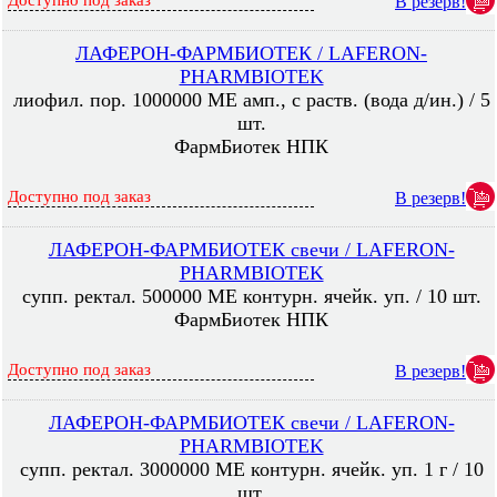
Доступно под заказ
В резерв!
ЛАФЕРОН-ФАРМБИОТЕК / LAFERON-
PHARMBIOTEK
лиофил. пор. 1000000 МЕ амп., с раств. (вода д/ин.) / 5
шт.
ФармБиотек НПК
Доступно под заказ
В резерв!
ЛАФЕРОН-ФАРМБИОТЕК свечи / LAFERON-
PHARMBIOTEK
супп. ректал. 500000 МЕ контурн. ячейк. уп. / 10 шт.
ФармБиотек НПК
Доступно под заказ
В резерв!
ЛАФЕРОН-ФАРМБИОТЕК свечи / LAFERON-
PHARMBIOTEK
супп. ректал. 3000000 МЕ контурн. ячейк. уп. 1 г / 10
шт.