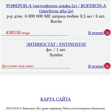
РОФЕРОН-А (интерферон альфа-2а) / ROFERON-A
(interferon alfa-2a)
р-р д/ин. 6 000 000 МЕ шприц-тюбик 0,5 мл / 6 шт.
Roche
438538
В резерв!
tenge
ЭНТИНОСТАТ / ENTINOSTAT
фл. / 1 шт.
Syndax
Доступно под заказ
В резерв!
КАРТА САЙТА
2010-2024 © Ликитория. Все права защищены. Перед использованием обязательно