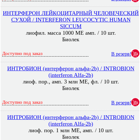
ИНТЕРФЕРОН ЛЕЙКОЦИТАРНЫЙ ЧЕЛОВЕЧЕСКИЙ
СУХОЙ / INTERFERON LEUCOCYTIC HUMAN
SICCUM
лиофил. масса 1000 МЕ амп. / 10 шт.
Биолек
Доступно под заказ
В резерв!
ИНТРОБИОН (интерферон альфа-2b) / INTROBION
(interferon Alfa-2b)
лиоф. пор., амп. 3 млн МЕ, фл. / 10 шт.
Биолек
Доступно под заказ
В резерв!
ИНТРОБИОН (интерферон альфа-2b) / INTROBION
(interferon Alfa-2b)
лиоф. пор. 1 млн МE, амп. / 10 шт.
Биолек