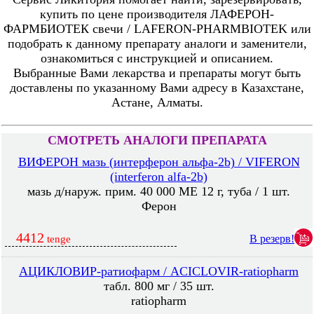
купить по цене производителя ЛАФЕРОН-
ФАРМБИОТЕК свечи / LAFERON-PHARMBIOTEK или
подобрать к данному препарату аналоги и заменители,
ознакомиться с инструкцией и описанием.
Выбранные Вами лекарства и препараты могут быть
доставлены по указанному Вами адресу в Казахстане,
Астане, Алматы.
СМОТРЕТЬ АНАЛОГИ ПРЕПАРАТА
ВИФЕРОН мазь (интерферон альфа-2b) / VIFERON
(interferon alfa-2b)
мазь д/наруж. прим. 40 000 МЕ 12 г, туба / 1 шт.
Ферон
4412
В резерв!
tenge
АЦИКЛОВИР-ратиофарм / ACICLOVIR-ratiopharm
табл. 800 мг / 35 шт.
ratiopharm