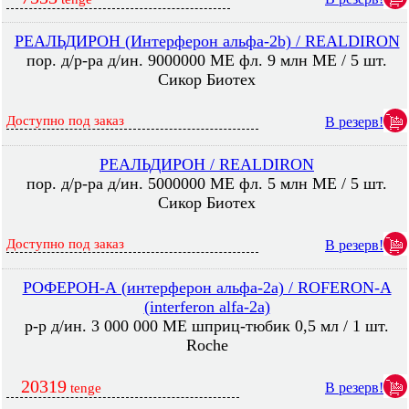
РЕАЛЬДИРОН (Интерферон альфа-2b) / REALDIRON
пор. д/р-ра д/ин. 9000000 МЕ фл. 9 млн МЕ / 5 шт.
Сикор Биотех
Доступно под заказ
В резерв!
РЕАЛЬДИРОН / REALDIRON
пор. д/р-ра д/ин. 5000000 МЕ фл. 5 млн МЕ / 5 шт.
Сикор Биотех
Доступно под заказ
В резерв!
РОФЕРОН-А (интерферон альфа-2а) / ROFERON-A
(interferon alfa-2a)
р-р д/ин. 3 000 000 МЕ шприц-тюбик 0,5 мл / 1 шт.
Roche
20319
В резерв!
tenge