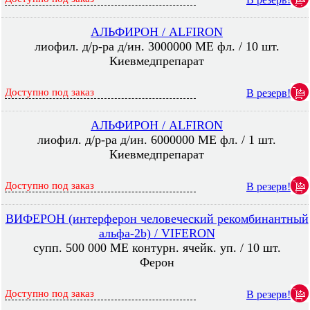
АЛЬФИРОН / ALFIRON
лиофил. д/р-ра д/ин. 3000000 МЕ фл. / 10 шт.
Киевмедпрепарат
Доступно под заказ
В резерв!
АЛЬФИРОН / ALFIRON
лиофил. д/р-ра д/ин. 6000000 МЕ фл. / 1 шт.
Киевмедпрепарат
Доступно под заказ
В резерв!
ВИФЕРОН (интерферон человеческий рекомбинантный
альфа-2b) / VIFERON
супп. 500 000 МЕ контурн. ячейк. уп. / 10 шт.
Ферон
Доступно под заказ
В резерв!