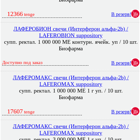
12366
В резерв!
tenge
ЛАФЕРОБИОН свечи (Интерферон альфа-2b) /
LAFEROBION suppository
супп. ректал. 1 000 000 МЕ контурн. ячейк. уп / 10 шт.
Биофарма
Доступно под заказ
В резерв!
ЛАФЕРОМАКС свечи (Интерферон альфа-2b) /
LAFEROMAX suppository
супп. ректал. 1 000 000 МЕ 1 г уп. / 10 шт.
Биофарма
17607
В резерв!
tenge
ЛАФЕРОМАКС свечи (Интерферон альфа-2b) /
LAFEROMAX suppository
супп. ректал. 3 000 000 МЕ 1 г уп. / 10 шт.