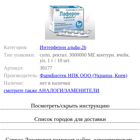
Категория:
Интерферон альфа-2b
Тип упаковки:
супп. ректал. 3000000 МЕ контурн. ячейк.
уп. 1 г / 10 шт.
Артикул:
39177
Производитель:
ФармБиотек НПК ООО (Украина, Киев)
Наличие:
нет в наличии
смотрите также АНАЛОГИ/ЗАМЕНИТЕЛИ
Посмотреть/скрыть инструкцию
Список городов для доставки
Сервис Ликитория помогает найти, зарезервировать,