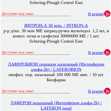
Schering-Plough Central East
Доступно под заказ
В резерв!
ИНТРОН-А 30 млн. / INTRON-A
р-р д/ин. 30 млн МЕ шприц-ручка мультидоз. 1,2 мл, в
компл. иглы и салфетки 30000000 МЕ / 1 шт.
Schering-Plough Central East
Доступно под заказ
В резерв!
ЛАФЕРОБИОН порошок назальный (Интерферон
альфа-2b) / LAFEROBION
лиофил. пор. назальный 100 000 МЕ амп. / 10 шт.
Биофарма
Доступно под заказ
В резерв!
ЛАФЕРОН назальный (Интерферон альфа-2b) /
LAFERON nasal