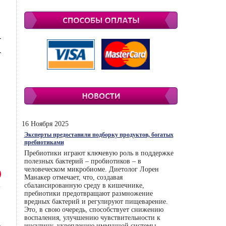
16 Ноября 2025
Эксперты предоставили подборку продуктов, богатых
пребиотиками
Пребиотики играют ключевую роль в поддержке
полезных бактерий – пробиотиков – в
человеческом микробиоме. Диетолог Лорен
Манакер отмечает, что, создавая
сбалансированную среду в кишечнике,
пребиотики предотвращают размножение
вредных бактерий и регулируют пищеварение.
Это, в свою очередь, способствует снижению
воспаления, улучшению чувствительности к
инсулину, укреплению иммунной системы.