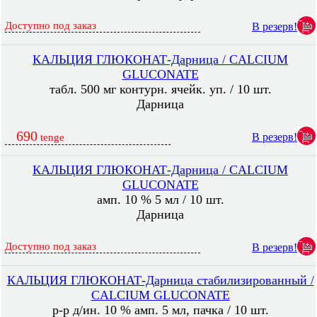
Доступно под заказ
В резерв!
КАЛЬЦИЯ ГЛЮКОНАТ-Дарница / CALCIUM
GLUCONATE
табл. 500 мг контурн. ячейк. уп. / 10 шт.
Дарница
690
В резерв!
tenge
КАЛЬЦИЯ ГЛЮКОНАТ-Дарница / CALCIUM
GLUCONATE
амп. 10 % 5 мл / 10 шт.
Дарница
Доступно под заказ
В резерв!
КАЛЬЦИЯ ГЛЮКОНАТ-Дарница стабилизированный /
CALCIUM GLUCONATE
р-р д/ин. 10 % амп. 5 мл, пачка / 10 шт.