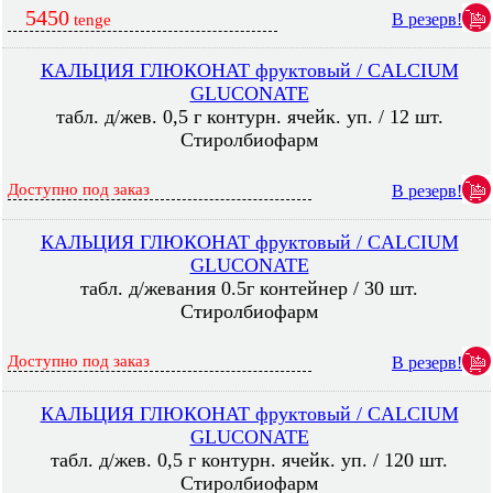
5450
В резерв!
tenge
КАЛЬЦИЯ ГЛЮКОНАТ фруктовый / CALCIUM
GLUCONATE
табл. д/жев. 0,5 г контурн. ячейк. уп. / 12 шт.
Стиролбиофарм
Доступно под заказ
В резерв!
КАЛЬЦИЯ ГЛЮКОНАТ фруктовый / CALCIUM
GLUCONATE
табл. д/жевания 0.5г контейнер / 30 шт.
Стиролбиофарм
Доступно под заказ
В резерв!
КАЛЬЦИЯ ГЛЮКОНАТ фруктовый / CALCIUM
GLUCONATE
табл. д/жев. 0,5 г контурн. ячейк. уп. / 120 шт.
Стиролбиофарм