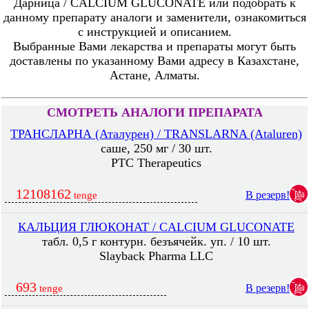
Дарница / CALCIUM GLUCONATE или подобрать к
данному препарату аналоги и заменители, ознакомиться
с инструкцией и описанием.
Выбранные Вами лекарства и препараты могут быть
доставлены по указанному Вами адресу в Казахстане,
Астане, Алматы.
СМОТРЕТЬ АНАЛОГИ ПРЕПАРАТА
ТРАНСЛАРНА (Аталурен) / TRANSLARNA (Ataluren)
саше, 250 мг / 30 шт.
PTC Therapeutics
12108162
В резерв!
tenge
КАЛЬЦИЯ ГЛЮКОНАТ / CALCIUM GLUCONATE
табл. 0,5 г контурн. безъячейк. уп. / 10 шт.
Slayback Pharma LLC
693
В резерв!
tenge