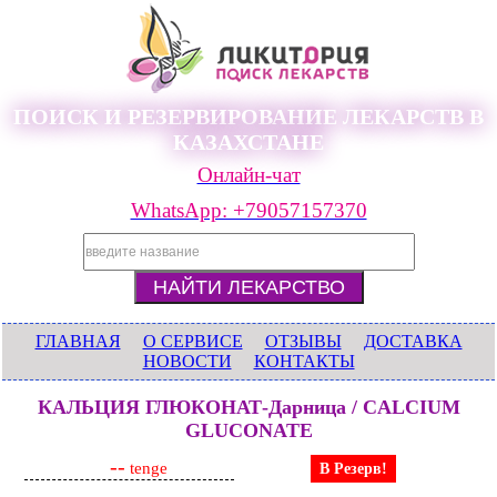
ПОИСК И РЕЗЕРВИРОВАНИЕ ЛЕКАРСТВ В
КАЗАХСТАНЕ
Онлайн-чат
WhatsApp: +79057157370
ГЛАВНАЯ
О СЕРВИСЕ
ОТЗЫВЫ
ДОСТАВКА
НОВОСТИ
КОНТАКТЫ
КАЛЬЦИЯ ГЛЮКОНАТ-Дарница / CALCIUM
GLUCONATE
--
tenge
В Резерв!