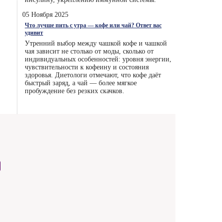
05 Ноября 2025
Что лучше пить с утра — кофе или чай? Ответ вас
удивит
Утренний выбор между чашкой кофе и чашкой
чая зависит не столько от моды, сколько от
индивидуальных особенностей: уровня энергии,
чувствительности к кофеину и состояния
здоровья. Диетологи отмечают, что кофе даёт
быстрый заряд, а чай — более мягкое
пробуждение без резких скачков.