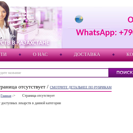
О
WhatsApp: +7
СТВ В КАЗАХСТАНЕ
СТИ
О НАС
ДОСТАВКА
К
раница отсутствует /
СМОТРИТЕ ДЕТАЛЬНЕЕ ПО РУБРИКАМ
->
Страница отсутствует
Главная
 доступных лекарств в данной категории