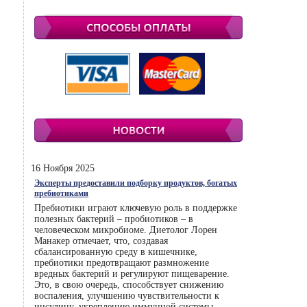
16 Ноября 2025
Эксперты предоставили подборку продуктов, богатых
пребиотиками
Пребиотики играют ключевую роль в поддержке
полезных бактерий – пробиотиков – в
человеческом микробиоме. Диетолог Лорен
Манакер отмечает, что, создавая
сбалансированную среду в кишечнике,
пребиотики предотвращают размножение
вредных бактерий и регулируют пищеварение.
Это, в свою очередь, способствует снижению
воспаления, улучшению чувствительности к
инсулину, укреплению иммунной системы.