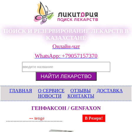
ПОИСК И РЕЗЕРВИРОВАНИЕ ЛЕКАРСТВ В
КАЗАХСТАНЕ
Онлайн-чат
WhatsApp: +79057157370
ГЛАВНАЯ
О СЕРВИСЕ
ОТЗЫВЫ
ДОСТАВКА
НОВОСТИ
КОНТАКТЫ
ГЕНФАКСОН / GENFAXON
--
tenge
В Резерв!