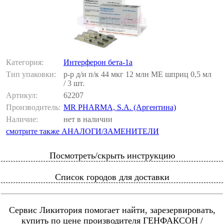
Категория:
Интерферон бета-1а
Тип упаковки:
р-р д/и п/к 44 мкг 12 млн МЕ шприц 0,5 мл
/ 3 шт.
Артикул:
62207
Производитель:
MR PHARMA, S.A. (Аргентина)
Наличие:
нет в наличии
смотрите также АНАЛОГИ/ЗАМЕНИТЕЛИ
Посмотреть/скрыть инструкцию
Список городов для доставки
Сервис Ликитория помогает найти, зарезервировать,
купить по цене производителя ГЕНФАКСОН /