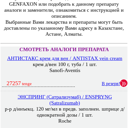
GENFAXON или подобрать к данному препарату
аналоги и заменители, ознакомиться с инструкцией и
описанием.
Выбранные Вами лекарства и препараты могут быть
доставлены по указанному Вами адресу в Казахстане,
Астане, Алматы.
СМОТРЕТЬ АНАЛОГИ ПРЕПАРАТА
АНТИСТАКС крем для вен / ANTISTAX vein cream
крем д/вен 100 г, туба / 1 шт.
Sanofi-Aventis
27257
В резерв!
tenge
ЭНСПРИНГ (Сатрализумаб) / ENSPRYNG
(Satralizumab)
р-р д/инъекц. 120 мг/мл в предв. заполнен. шприце д/
однократной дозы / 1 шт.
Roche