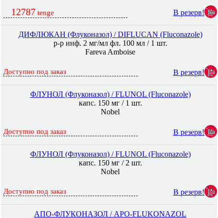
12787
В резерв!
tenge
ДИФЛЮКАН (Флуконазол) / DIFLUCAN (Fluconazole)
р-р инф. 2 мг/мл фл. 100 мл / 1 шт.
Fareva Amboise
Доступно под заказ
В резерв!
ФЛУНОЛ (Флуконазол) / FLUNOL (Fluconazole)
капс. 150 мг / 1 шт.
Nobel
Доступно под заказ
В резерв!
ФЛУНОЛ (Флуконазол) / FLUNOL (Fluconazole)
капс. 150 мг / 2 шт.
Nobel
Доступно под заказ
В резерв!
АПО-ФЛУКОНАЗОЛ / APO-FLUKONAZOL