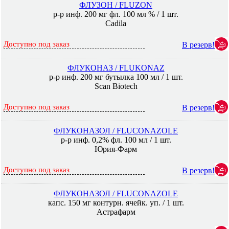
ФЛУЗОН / FLUZON
р-р инф. 200 мг фл. 100 мл % / 1 шт.
Cadila
Доступно под заказ
В резерв!
ФЛУКОНАЗ / FLUKONAZ
р-р инф. 200 мг бутылка 100 мл / 1 шт.
Scan Biotech
Доступно под заказ
В резерв!
ФЛУКОНАЗОЛ / FLUCONAZOLE
р-р инф. 0,2% фл. 100 мл / 1 шт.
Юрия-Фарм
Доступно под заказ
В резерв!
ФЛУКОНАЗОЛ / FLUCONAZOLE
капс. 150 мг контурн. ячейк. уп. / 1 шт.
Астрафарм