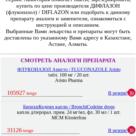
купить по цене производителя ДИФЛАЗОН
(флуконазол) / DIFLAZON или подобрать к данному
препарату аналоги и заменители, ознакомиться с
инструкцией и описанием.
Выбранные Вами лекарства и препараты могут быть
доставлены по указанному Вами адресу в Казахстане,
Астане, Алматы.
СМОТРЕТЬ АНАЛОГИ ПРЕПАРАТА
ФЛУКОНАЗОЛ Аристо / FLUCONAZOLE Aristo
табл. 100 мг / 20 шт.
Aristo Pharma
105927
В резерв!
tenge
БронхиКодеин капли / BronchiCodeine drops
капли д/перорал. прим. 24 мг/мл, фл. 30 мл / 1 шт.
MCM Klosterfrau
31126
В резерв!
tenge