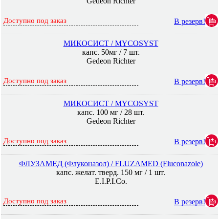
Gedeon Richter
Доступно под заказ
В резерв!
МИКОСИСТ / MYCOSYST
капс. 50мг / 7 шт.
Gedeon Richter
Доступно под заказ
В резерв!
МИКОСИСТ / MYCOSYST
капс. 100 мг / 28 шт.
Gedeon Richter
Доступно под заказ
В резерв!
ФЛУЗАМЕД (Флуконазол) / FLUZAMED (Fluconazole)
капс. желат. тверд. 150 мг / 1 шт.
E.I.P.I.Co.
Доступно под заказ
В резерв!