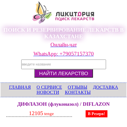
ПОИСК И РЕЗЕРВИРОВАНИЕ ЛЕКАРСТВ В
КАЗАХСТАНЕ
Онлайн-чат
WhatsApp: +79057157370
ГЛАВНАЯ
О СЕРВИСЕ
ОТЗЫВЫ
ДОСТАВКА
НОВОСТИ
КОНТАКТЫ
ДИФЛАЗОН (флуконазол) / DIFLAZON
12105
tenge
В Резерв!