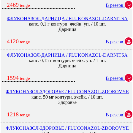
2469
В резерв!
tenge
ФЛУКОНАЗОЛ-ДАРНИЦА / FLUKONAZOL-DARNITSA
капс. 0,1 г контурн. ячейк. уп. / 10 шт.
Дарница
4120
В резерв!
tenge
ФЛУКОНАЗОЛ-ДАРНИЦА / FLUKONAZOL-DARNITSA
капс. 0,15 г контурн. ячейк. уп. / 1 шт.
Дарница
1594
В резерв!
tenge
ФЛУКОНАЗОЛ-ЗДОРОВЬЕ / FLUCONAZOL-ZDOROVYE
капс. 50 мг контурн. ячейк. / 10 шт.
Здоровье
1218
В резерв!
tenge
ФЛУКОНАЗОЛ-ЗДОРОВЬЕ / FLUCONAZOL-ZDOROVYE