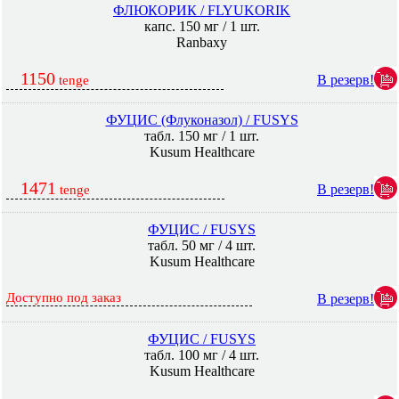
ФЛЮКОРИК / FLYUKORIK
капс. 150 мг / 1 шт.
Ranbaxy
1150
В резерв!
tenge
ФУЦИС (Флуконазол) / FUSYS
табл. 150 мг / 1 шт.
Kusum Healthcare
1471
В резерв!
tenge
ФУЦИС / FUSYS
табл. 50 мг / 4 шт.
Kusum Healthcare
Доступно под заказ
В резерв!
ФУЦИС / FUSYS
табл. 100 мг / 4 шт.
Kusum Healthcare