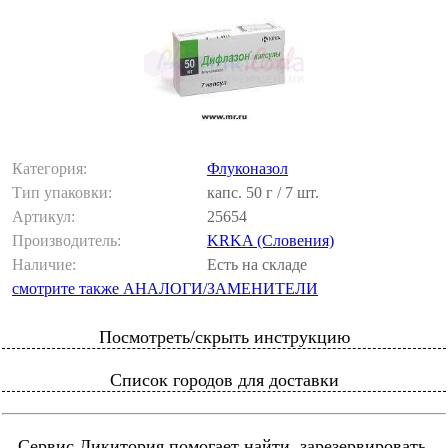
Категория:
Флуконазол
Тип упаковки:
капс. 50 г / 7 шт.
Артикул:
25654
Производитель:
KRKA (Словения)
Наличие:
Есть на складе
смотрите также АНАЛОГИ/ЗАМЕНИТЕЛИ
Посмотреть/скрыть инструкцию
Список городов для доставки
Сервис Ликитория помогает найти, зарезервировать,