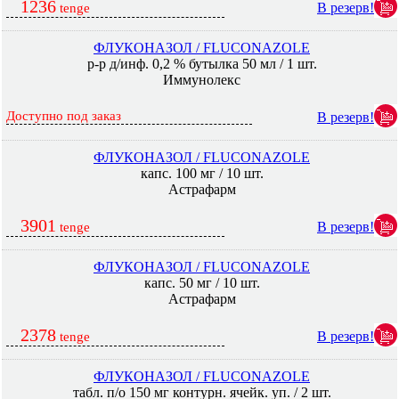
1236
В резерв!
tenge
ФЛУКОНАЗОЛ / FLUCONAZOLE
р-р д/инф. 0,2 % бутылка 50 мл / 1 шт.
Иммунолекс
Доступно под заказ
В резерв!
ФЛУКОНАЗОЛ / FLUCONAZOLE
капс. 100 мг / 10 шт.
Астрафарм
3901
В резерв!
tenge
ФЛУКОНАЗОЛ / FLUCONAZOLE
капс. 50 мг / 10 шт.
Астрафарм
2378
В резерв!
tenge
ФЛУКОНАЗОЛ / FLUCONAZOLE
табл. п/о 150 мг контурн. ячейк. уп. / 2 шт.