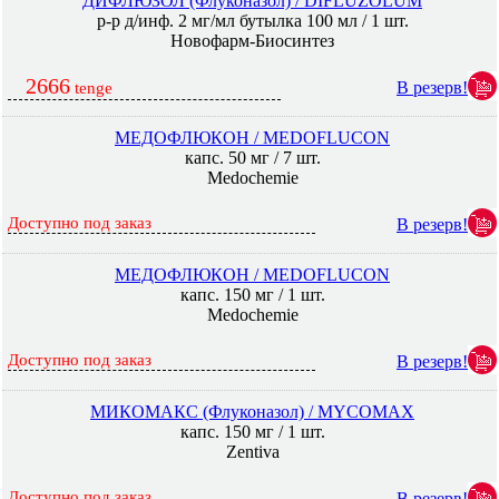
ДИФЛЮЗОЛ (Флуконазол) / DIFLUZOLUM
р-р д/инф. 2 мг/мл бутылка 100 мл / 1 шт.
Новофарм-Биосинтез
2666
В резерв!
tenge
МЕДОФЛЮКОН / MEDOFLUCON
капс. 50 мг / 7 шт.
Medochemie
Доступно под заказ
В резерв!
МЕДОФЛЮКОН / MEDOFLUCON
капс. 150 мг / 1 шт.
Medochemie
Доступно под заказ
В резерв!
МИКОМАКС (Флуконазол) / MYCOMAX
капс. 150 мг / 1 шт.
Zentiva
Доступно под заказ
В резерв!