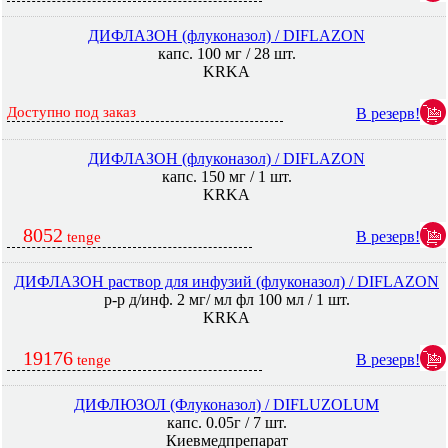
ДИФЛАЗОН (флуконазол) / DIFLAZON
капс. 100 мг / 28 шт.
KRKA
Доступно под заказ
В резерв!
ДИФЛАЗОН (флуконазол) / DIFLAZON
капс. 150 мг / 1 шт.
KRKA
8052
В резерв!
tenge
ДИФЛАЗОН раствор для инфузий (флуконазол) / DIFLAZON
р-р д/инф. 2 мг/ мл фл 100 мл / 1 шт.
KRKA
19176
В резерв!
tenge
ДИФЛЮЗОЛ (Флуконазол) / DIFLUZOLUM
капс. 0.05г / 7 шт.
Киевмедпрепарат