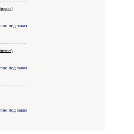
uretics)
пно под заказ
uretics)
пно под заказ
пно под заказ