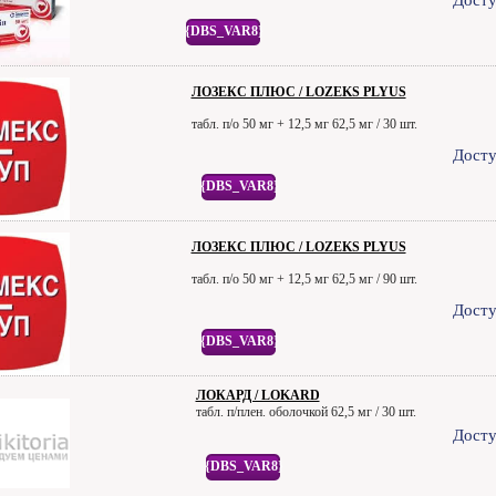
Досту
{DBS_VAR8}
ЛОЗЕКС ПЛЮС / LOZEKS PLYUS
табл. п/о 50 мг + 12,5 мг 62,5 мг / 30 шт.
Досту
{DBS_VAR8}
ЛОЗЕКС ПЛЮС / LOZEKS PLYUS
табл. п/о 50 мг + 12,5 мг 62,5 мг / 90 шт.
Досту
{DBS_VAR8}
ЛОКАРД / LOKARD
табл. п/плен. оболочкой 62,5 мг / 30 шт.
Досту
{DBS_VAR8}