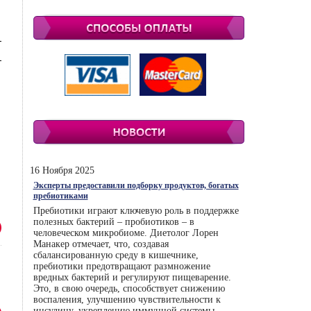
16 Ноября 2025
Эксперты предоставили подборку продуктов, богатых
пребиотиками
Пребиотики играют ключевую роль в поддержке
полезных бактерий – пробиотиков – в
человеческом микробиоме. Диетолог Лорен
Манакер отмечает, что, создавая
сбалансированную среду в кишечнике,
пребиотики предотвращают размножение
вредных бактерий и регулируют пищеварение.
Это, в свою очередь, способствует снижению
воспаления, улучшению чувствительности к
инсулину, укреплению иммунной системы.