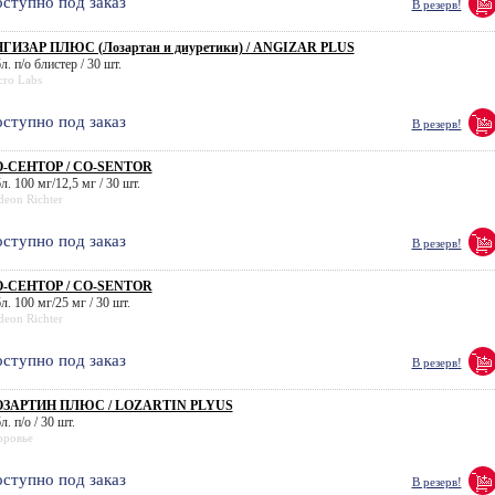
ступно под заказ
В резерв!
ГИЗАР ПЛЮС (Лозартан и диуретики) / ANGIZAR PLUS
л. п/о блистер / 30 шт.
cro Labs
ступно под заказ
В резерв!
-СЕНТОР / CO-SENTOR
л. 100 мг/12,5 мг / 30 шт.
eon Richter
ступно под заказ
В резерв!
-СЕНТОР / CO-SENTOR
л. 100 мг/25 мг / 30 шт.
eon Richter
ступно под заказ
В резерв!
ЗАРТИН ПЛЮС / LOZARTIN PLYUS
л. п/о / 30 шт.
оровье
ступно под заказ
В резерв!