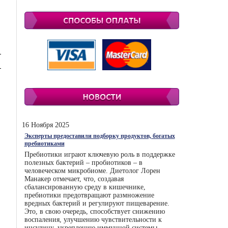
16 Ноября 2025
Эксперты предоставили подборку продуктов, богатых
пребиотиками
Пребиотики играют ключевую роль в поддержке
полезных бактерий – пробиотиков – в
человеческом микробиоме. Диетолог Лорен
Манакер отмечает, что, создавая
сбалансированную среду в кишечнике,
пребиотики предотвращают размножение
вредных бактерий и регулируют пищеварение.
Это, в свою очередь, способствует снижению
воспаления, улучшению чувствительности к
инсулину, укреплению иммунной системы.